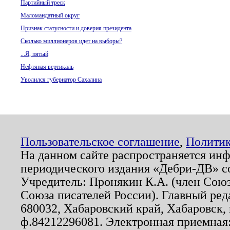
Партийный треск
Маломандатный округ
Признак статусности и доверия президента
Сколько миллионеров идет на выборы?
...Я, пятый
Нефтяная вертикаль
Уволился губернатор Сахалина
Пользовательское соглашение
,
Политик
На данном сайте распространяется ин
периодического издания «Дебри-ДВ» с
Учредитель: Пронякин К.А. (член Союз
Союза писателей России). Главный ред
680032, Хабаровский край, Хабаровск, п
ф.84212296081. Электронная приемная