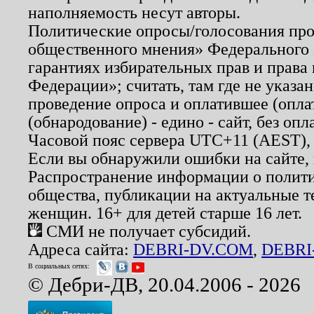
наполняемость несут авторы.
Политические опросы/голосования пров
общественного мнения» Федерального з
гарантиях избирательных прав и права
Федерации»; считать, там где не указан
проведение опроса и оплатившее (опл
(обнародование) - едино - сайт, без опл
Часовой пояс сервера UTC+11 (AEST),
Если вы обнаружили ошибки на сайте,
Распространение информации о полити
общества, публикации на актуальные 
женщин. 16+ для детей старше 16 лет.
СМИ не получает субсидий.
Адреса сайта:
DEBRI-DV.COM
,
DEBRI
В социальных сетях:
© Дебри-ДВ, 20.04.2006 - 2026