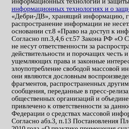
информационных технологий и защит
информационных технологиях и о защит
«Дебри-ДВ», хранящий информацию, гр
распространение информации не несет.
основании ст.8 «Право на доступ к ин
Согласно пп.3,4,6 ст.57 Закона РФ «О
не несут ответственности за распрост
действительности и порочащих честь и
ущемляющих права и законные интере
злоупотребление свободой массовой ин
они являются дословным воспроизведе
фрагментов, распространенных другим
сообщения, переданные в пресс-релиза
общественных организаций и объединен
привлечено к ответственности за данн
Федерации о средствах массовой инфо
Согласно абз.3, п.13 Постановления П
2010 года «О практике применения суд