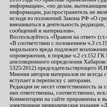
информации», «по делам, вытекающим
информации, распространитель не явл
исходя из положений Закона РФ «О ср
вмешиваться в деятельность редакции, 
сообщений и материалов».
Воспользуйтесь «Правом на ответ» (ст
«В соответствии с положением ч.3 ст.
морального вреда подлежит возложению
опровержения, в порядке ч.2 ст.152 ГК 
апелляционного определения Хабаровско
5325/2012) председательствующего И.И
Мнения авторов материалов не всегда 
вступает в переписку с авторами.
Редакция не несет ответственность за
них ответственны, соответственно, иск
Комментарии на сайте приравнены к в
электронное периодическое издание «Д