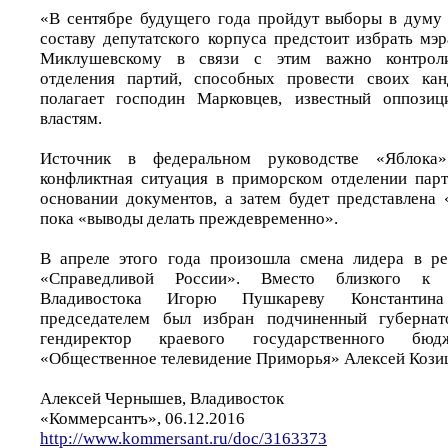
«В сентябре будущего года пройдут выборы в думу
составу депутатского корпуса предстоит избрать мэ
Миклушевскому в связи с этим важно контроли
отделения партий, способных провести своих кан
полагает господин Марковцев, известный оппози
властям.
Источник в федеральном руководстве «Яблока
конфликтная ситуация в приморском отделении парт
основании документов, а затем будет представлена
пока «выводы делать преждевременно».
В апреле этого года произошла смена лидера в ре
«Справедливой России». Вместо близкого к 
Владивостока Игорю Пушкареву Константи
председателем был избран подчиненный губернат
гендиректор краевого государственного бюд
«Общественное телевидение Приморья» Алексей Кози
Алексей Чернышев, Владивосток
«Коммерсантъ», 06.12.2016
http://www.kommersant.ru/doc/3163373