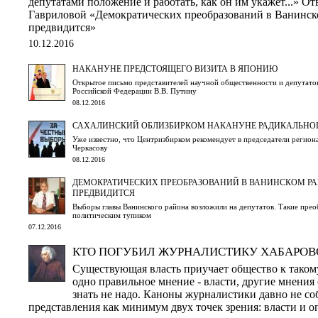
депутатами положение и работать, как он им укажет...» Отв
Гавриловой «Демократических преобразований в Ванинск
предвидится»
10.12.2016
НАКАНУНЕ ПРЕДСТОЯЩЕГО ВИЗИТА В ЯПОНИЮ
Открытое письмо представителей научной общественности и депутато
Российской Федерации В.В. Путину
08.12.2016
САХАЛИНСКИЙ ОБЛИЗБИРКОМ НАКАНУНЕ РАДИКАЛЬНО
Уже известно, что Центризбирком рекомендует в председатели регио
Черкасову
08.12.2016
ДЕМОКРАТИЧЕСКИХ ПРЕОБРАЗОВАНИЙ В ВАНИНСКОМ РА
ПРЕДВИДИТСЯ
Выборы главы Ванинского района возложили на депутатов. Такие прео
политическим тупиком
07.12.2016
КТО ПОГУБИЛ ЖУРНАЛИСТИКУ ХАБАРОВ
Существующая власть приучает общество к такому
одно правильное мнение - власти, другие мнени
знать не надо. Каноны журналистики давно не с
представления как минимум двух точек зрения: власти и 