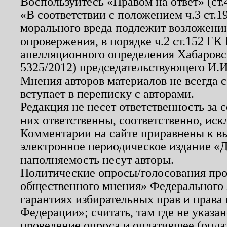
Воспользуйтесь «Правом на ответ» (ст
«В соответствии с положением ч.3 ст.
морального вреда подлежит возложению
опровержения, в порядке ч.2 ст.152 ГК 
апелляционного определения Хабаровско
5325/2012) председательствующего И.И
Мнения авторов материалов не всегда 
вступает в переписку с авторами.
Редакция не несет ответственность за
них ответственны, соответственно, иск
Комментарии на сайте приравнены к в
электронное периодическое издание «Д
наполняемость несут авторы.
Политические опросы/голосования пров
общественного мнения» Федерального з
гарантиях избирательных прав и права
Федерации»; считать, там где не указан
проведение опроса и оплатившее (опл