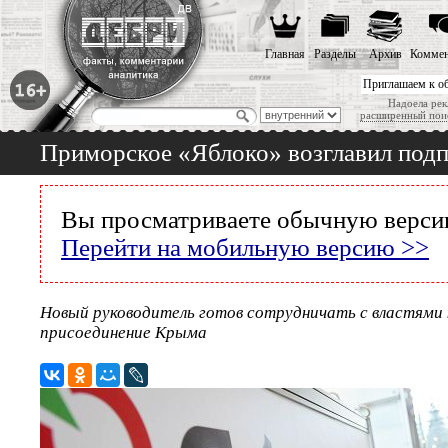
Главная
Разделы
Архив
Коммен
Приглашаем к о
Надоела рек
расширенный пои
Приморское «Яблоко» возглавил под
Вы просматриваете обычную версию
Перейти на мобильную версию >>
Новый руководитель готов сотрудничать с властями 
присоединение Крыма