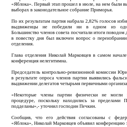
«Яблока». Первый этап прошел в июле, на нем были 
выборах в законодательное собрание Приморья.
По их результатам партия набрала 2,82% голосов избир
выдвиженцы не победили ни в одном из одно
Большинство членов совета посчитали итоги поводом 
в повестку дня был включен вопрос о переизбрани
отделения.
Глава отделения Николай Марковцев в самом начале 
конференция нелегитимна.
Председатель контрольно-ревизионной комиссии Юри
в результате опроса членов партии выявились фальс
выдвижении делегатов четырьмя первичными организ
«Некоторые члены партии физически не могли 
процедуре, поскольку находились за пределами 
подделаны»,- уточнил господин Печкин.
Сообщив, что его действия согласованы с федер
«Яблока», Николай Марковцев объявил конференцию з