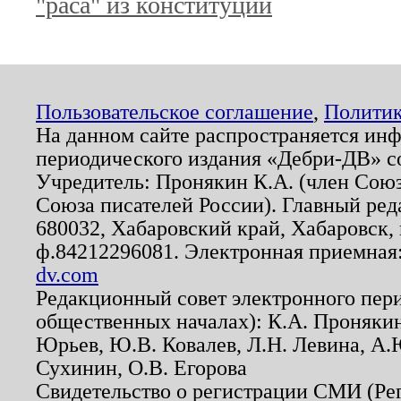
"раса" из конституции
Пользовательское соглашение
,
Политик
На данном сайте распространяется ин
периодического издания «Дебри-ДВ» с
Учредитель: Пронякин К.А. (член Союз
Союза писателей России). Главный ред
680032, Хабаровский край, Хабаровск, п
ф.84212296081. Электронная приемная
dv.com
Редакционный совет электронного пер
общественных началах): К.А. Проняки
Юрьев, Ю.В. Ковалев, Л.Н. Левина, А.
Сухинин, О.В. Егорова
Свидетельство о регистрации СМИ (Р