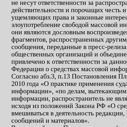
не несут ответственности за распрост
действительности и порочащих честь и
ущемляющих права и законные интере
злоупотребление свободой массовой ин
они являются дословным воспроизведе
фрагментов, распространенных другим
сообщения, переданные в пресс-релиза
общественных организаций и объединен
привлечено к ответственности за данн
Федерации о средствах массовой инфо
Согласно абз.3, п.13 Постановления П
2010 года «О практике применения суд
информации», «по делам, вытекающим
информации, распространитель не явл
исходя из положений Закона РФ «О ср
вмешиваться в деятельность редакции, 
сообщений и материалов».