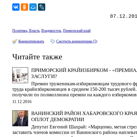
07.12.20
Политика, Власть
,
Владивосток
,
Приморский край
Комментировать
Смотреть комментарии (5)
Читайте также
ПРИМОРСКИЙ КРАЙИЗБИРКОМ - «ПРЕМИА
ЗАСЛУГИ?
Премии труженикам-избиркомовцам трудового фр
труда крайизбиркомовцев в среднем 150-200 тысяч рублей
получили по полмиллиона премии на каждого избиркомов
11.12.2016
ВАНИНСКИЙ РАЙОН ХАБАРОВСКОГО КРАЯ
ОПЛОТ ДЕМОКРАТИИ
Депутат Евгений Шахрай: «Марценко, метая стре
заставить членов комиссии от Ванинского района наплева