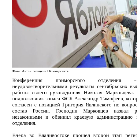
Фото: Антон Белицкий / Коммерсантъ
Конференция приморского отделения «
неудовлетворительными результаты сентябрьских вы
работы своего руководителя Николая Марковцева.
подполковник запаса ФСБ Александр Тимофеев, котор
согласен с позицией Григория Явлинского по вопр
состав России. Господин Марковцев назвал р
незаконными и обвинил краевую администрацию в
отделения.
Вчера во Владивостоке прошел второй этап реги