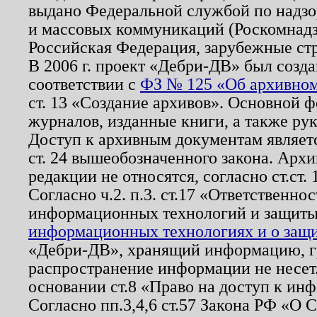
выдано Федеральной службой по надзо
и массовых коммуникаций (Роскомнадзо
Российская Федерация, зарубежные ст
В 2006 г. проект «Дебри-ДВ» был созда
соответствии с
ФЗ № 125 «Об архивном
ст. 13 «Создание архивов». Основной ф
журналов, изданные книги, а также ру
Доступ к архивным документам являетс
ст. 24 вышеобозначенного закона. Арх
редакции не относятся, согласно ст.ст. 
Согласно ч.2. п.3. ст.17 «Ответственн
информационных технологий и защит
информационных технологиях и о защит
«Дебри-ДВ», хранящий информацию, гр
распространение информации не несет.
основании ст.8 «Право на доступ к ин
Согласно пп.3,4,6 ст.57 Закона РФ «О