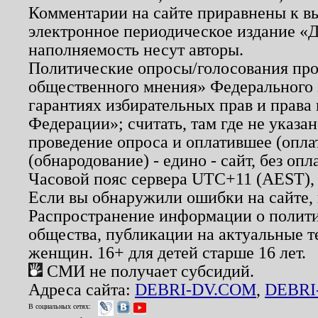
Комментарии на сайте приравнены к в
электронное периодическое издание «Д
наполняемость несут авторы.
Политические опросы/голосования пров
общественного мнения» Федерального з
гарантиях избирательных прав и права
Федерации»; считать, там где не указан
проведение опроса и оплатившее (опл
(обнародование) - едино - сайт, без опл
Часовой пояс сервера UTC+11 (AEST),
Если вы обнаружили ошибки на сайте,
Распространение информации о полити
общества, публикации на актуальные 
женщин. 16+ для детей старше 16 лет.
СМИ не получает субсидий.
Адреса сайта:
DEBRI-DV.COM
,
DEBRI
В социальных сетях: