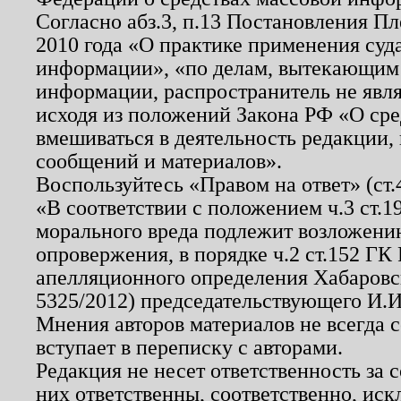
Согласно абз.3, п.13 Постановления П
2010 года «О практике применения суд
информации», «по делам, вытекающим
информации, распространитель не явл
исходя из положений Закона РФ «О ср
вмешиваться в деятельность редакции, 
сообщений и материалов».
Воспользуйтесь «Правом на ответ» (ст
«В соответствии с положением ч.3 ст.
морального вреда подлежит возложению
опровержения, в порядке ч.2 ст.152 ГК 
апелляционного определения Хабаровско
5325/2012) председательствующего И.И
Мнения авторов материалов не всегда 
вступает в переписку с авторами.
Редакция не несет ответственность за
них ответственны, соответственно, иск