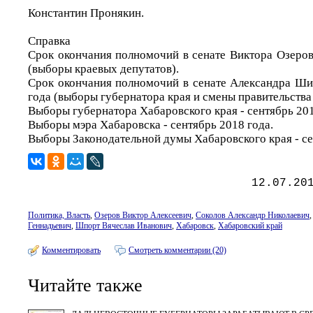
Константин Пронякин.
Справка
Срок окончания полномочий в сенате Виктора Озеров
(выборы краевых депутатов).
Срок окончания полномочий в сенате Александра Ши
года (выборы губернатора края и смены правительства 
Выборы губернатора Хабаровского края - сентябрь 20
Выборы мэра Хабаровска - сентябрь 2018 года.
Выборы Законодательной думы Хабаровского края - се
12.07.20
Политика, Власть
,
Озеров Виктор Алексеевич
,
Соколов Александр Николаевич
Геннадьевич
,
Шпорт Вячеслав Иванович
,
Хабаровск
,
Хабаровский край
Комментировать
Смотреть комментарии (20)
Читайте также