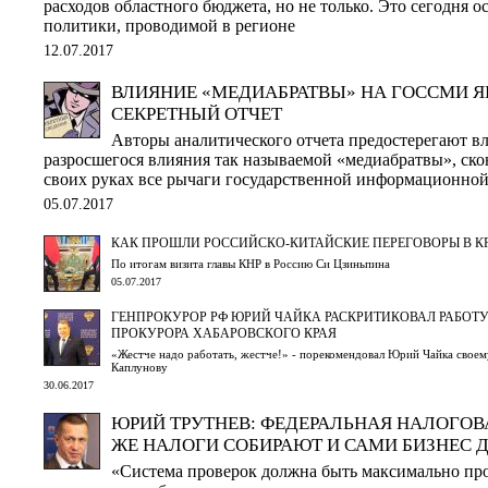
расходов областного бюджета, но не только. Это сегодня 
политики, проводимой в регионе
12.07.2017
ВЛИЯНИЕ «МЕДИАБРАТВЫ» НА ГОССМИ Я
СЕКРЕТНЫЙ ОТЧЕТ
Авторы аналитического отчета предостерегают в
разросшегося влияния так называемой «медиабратвы», ск
своих руках все рычаги государственной информационно
05.07.2017
КАК ПРОШЛИ РОССИЙСКО-КИТАЙСКИЕ ПЕРЕГОВОРЫ В К
По итогам визита главы КНР в Россию Си Цзиньпина
05.07.2017
ГЕНПРОКУРОР РФ ЮРИЙ ЧАЙКА РАСКРИТИКОВАЛ РАБОТУ
ПРОКУРОРА ХАБАРОВСКОГО КРАЯ
«Жестче надо работать, жестче!» - порекомендовал Юрий Чайка своем
Каплунову
30.06.2017
ЮРИЙ ТРУТНЕВ: ФЕДЕРАЛЬНАЯ НАЛОГОВ
ЖЕ НАЛОГИ СОБИРАЮТ И САМИ БИЗНЕС 
«Система проверок должна быть максимально про