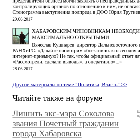
представители бизнеса могли заявлять о несправедливых 
контролирующих органов по отношению к ним, не опасаяс
Стенограмма выступления полпреда в ДФО Юрия Трутнев
29.06.2017
ХАБАРОВСКИМ ЧИНОВНИКАМ НЕОБХОДИ
МАКСИМАЛЬНО ОТКРЫТЫМИ
Вячеслав Кушнарев, директор Дальневосточного 
РАНХиГС: «Давайте посмотрим объективно: кто сегодня и
интернет-приемную? Не так, чтобы официальный ответ дат
«Рассмотрели, сделали выводы», а оперативно»...»
28.06.2017
Другие материалы по теме "Политика, Власть" >>
Читайте также на форуме
Лишить экс-мэра Соколова
с
п
звания Почетный гражданин
города Хабаровска