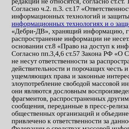
редакции не относятся, согласно ст.ст. 
Согласно ч.2. п.3. ст.17 «Ответственн
информационных технологий и защит
информационных технологиях и о защит
«Дебри-ДВ», хранящий информацию, гр
распространение информации не несет.
основании ст.8 «Право на доступ к ин
Согласно пп.3,4,6 ст.57 Закона РФ «О
не несут ответственности за распрост
действительности и порочащих честь и
ущемляющих права и законные интере
злоупотребление свободой массовой ин
они являются дословным воспроизведе
фрагментов, распространенных другим
сообщения, переданные в пресс-релиза
общественных организаций и объединен
привлечено к ответственности за данн
Федерации о средствах массовой инфо