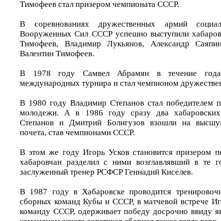
Тимофеев стал призером чемпионата СССР.
В соревнованиях дружественных армий социал
Вооруженных Сил СССР успешно выступили хабаров
Тимофеев, Владимир Лукьянов, Александр Саяпи
Валентин Тимофеев.
В 1978 году Самвел Абрамян в течение года
международных турнира и стал чемпионом дружестве
В 1980 году Владимир Степанов стал победителем 
молодежи. А в 1986 году сразу два хабаровских
Степанов и Дмитрий Болигузов взошли на высшую
почета, став чемпионами СССР.
В этом же году Игорь Усков становится призером п
хабаровчан разделил с ними возглавлявший в те 
заслуженный тренер РСФСР Геннадий Киселев.
В 1987 году в Хабаровске проводится тренирово
сборных команд Кубы и СССР, в матчевой встрече Иг
команду СССР, одерживает победу досрочно ввиду я