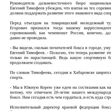
Руководитель дальневосточного бюро националь
Евгений Тимофеев убежден, что взятая на тех соревн
должна поддержать развитие этого знакового вида спор
Перед отъездом на товарищеский молодежный ту
Егорович признался тогда нашему корреспонден
соревнований, как чемпионат России, конечно, да
давно не проводила.
- Вы видели, сколько почитателей бокса в городе, уму
Евгений Тимофеев. - Полагаю, что теперь развитие эт
только по нарастающей. Ведь какую спортивную ба
продолжаем создавать.
По словам Тимофеева, сегодня в Хабаровске ширится
спорта.
- Мы в Южную Корею уже едем на состязания как на 
потому, что отмечаем 20-летие нашего международ
боксе. Нам сегодня есть чем гордиться, и есть куда стр
Исполнительный директор краевой федерации бокс