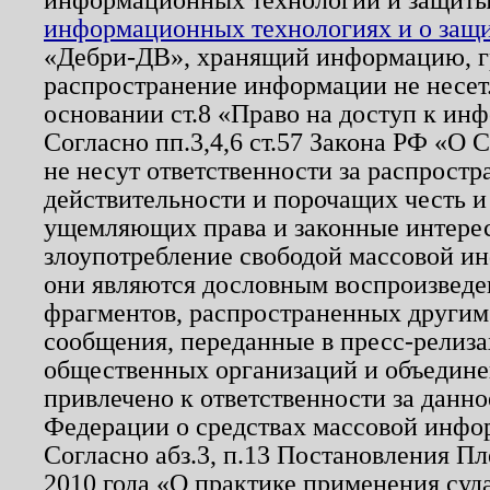
информационных технологиях и о защит
«Дебри-ДВ», хранящий информацию, гр
распространение информации не несет.
основании ст.8 «Право на доступ к ин
Согласно пп.3,4,6 ст.57 Закона РФ «О
не несут ответственности за распрост
действительности и порочащих честь и
ущемляющих права и законные интере
злоупотребление свободой массовой ин
они являются дословным воспроизведе
фрагментов, распространенных другим
сообщения, переданные в пресс-релиза
общественных организаций и объединен
привлечено к ответственности за данн
Федерации о средствах массовой инфо
Согласно абз.3, п.13 Постановления П
2010 года «О практике применения суд