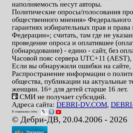
наполняемость несут авторы.
Политические опросы/голосования пров
общественного мнения» Федерального з
гарантиях избирательных прав и права
Федерации»; считать, там где не указан
проведение опроса и оплатившее (опл
(обнародование) - едино - сайт, без опл
Часовой пояс сервера UTC+11 (AEST),
Если вы обнаружили ошибки на сайте,
Распространение информации о полити
общества, публикации на актуальные 
женщин. 16+ для детей старше 16 лет.
СМИ не получает субсидий.
Адреса сайта:
DEBRI-DV.COM
,
DEBRI
В социальных сетях:
© Дебри-ДВ, 20.04.2006 - 2026