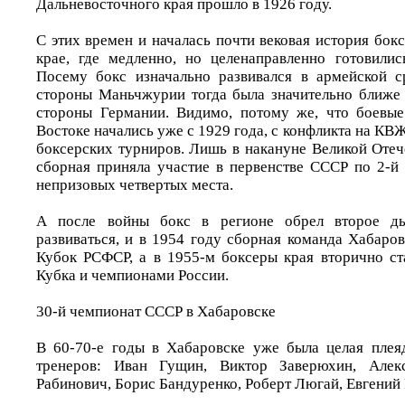
Дальневосточного края прошло в 1926 году.
С этих времен и началась почти вековая история бок
крае, где медленно, но целенаправленно готовили
Посему бокс изначально развивался в армейской с
стороны Маньчжурии тогда была значительно ближе 
стороны Германии. Видимо, потому же, что боевые
Востоке начались уже с 1929 года, с конфликта на КВ
боксерских турниров. Лишь в накануне Великой Отеч
сборная приняла участие в первенстве СССР по 2-й 
непризовых четвертых места.
А после войны бокс в регионе обрел второе ды
развиваться, и в 1954 году сборная команда Хабаро
Кубок РСФСР, а в 1955-м боксеры края вторично ст
Кубка и чемпионами России.
30-й чемпионат СССР в Хабаровске
В 60-70-е годы в Хабаровске уже была целая плея
тренеров: Иван Гущин, Виктор Заверюхин, Алекс
Рабинович, Борис Бандуренко, Роберт Люгай, Евгений