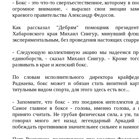
- Бокс - это что-то сверхъестественное, которому в п
огромное внимание, - выразил свои эмоции заме
краевого правительства Александр Федосов.
Как рассказал "Дебрям" помощник президен
Хабаровского края Михаил Снигур, минувший флэш
экспериментальным, без проведения настоящих спарри
- Следующую коллективную акцию мы надеемся пр
единоборств, - сказал Михаил Снигур. - Кроме тог
развивать в крае и женский бокс.
По словам исполнительного директора крайфед
Раднаева, бокс может и обязан стать визитной карт
титульным видом спорта, для этого здесь есть все...
- Запомните, что бокс - это поединок интеллектов 
Самое главное в боксе - голова, именно голова, а 
принято считать. Не грубая физическая сила, а ум, та
говорил много лет назад легендарный Аркадий 
побеждать противников значительнее сильнее и намног