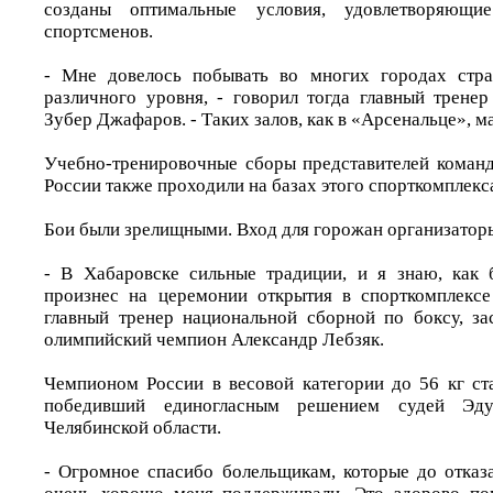
созданы оптимальные условия, удовлетворяющи
спортсменов.
- Мне довелось побывать во многих городах стра
различного уровня, - говорил тогда главный тренер
Зубер Джафаров. - Таких залов, как в «Арсенальце», м
Учебно-тренировочные сборы представителей коман
России также проходили на базах этого спорткомплекс
Бои были зрелищными. Вход для горожан организатор
- В Хабаровске сильные традиции, и я знаю, как 
произнес на церемонии открытия в спорткомплексе
главный тренер национальной сборной по боксу, з
олимпийский чемпион Александр Лебзяк.
Чемпионом России в весовой категории до 56 кг ст
победивший единогласным решением судей Эду
Челябинской области.
- Огромное спасибо болельщикам, которые до отказ