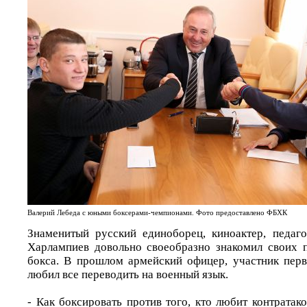
Валерий Лебеда с юными боксерами-чемпионами. Фото предоставлено ФБХК
Знаменитый русский единоборец, киноактер, педаг
Харлампиев довольно своеобразно знакомил своих 
бокса. В прошлом армейский офицер, участник пер
любил все переводить на военный язык.
- Как боксировать против того, кто любит контратако