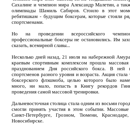
Сахалине и чемпион мира Александр Малетин, а так
олимпиады Шамиль Сабиров. Стоило в этот момен
ребятишкам - будущим боксерам, которые стояли р
спортсменами.
Но на проведении всероссийского чемпио
профессиональные боксеры не остановились. Им захо
сказать, всемирной славы...
Несколько дней назад, 21 июля на набережной Амур
краевым спортивным комплексом прошла массовая 
празднованием Дня российского бокса. В ней 
спортсменов разного уровня и возраста. Акция стала
боксерского флэшмоба, целью которого было наме
много, ни мало, попасть в Книгу рекордов Гинн
проведения самой массовой тренировки.
Дальневосточная столица стала одним из восьми город
смогли принять участия в этом событии. Массовые
Санкт-Петербурге, Грозном, Тюмени, Краснодаре
Новосибирске.