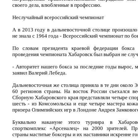
своего дела, влюбленные в профессию.
Неслучайный всероссийский чемпионат
А в 2013 году в дальневосточной столице произошло
не знала с 1964 года - Всероссийский чемпионат по бок
По словам президента краевой федерации бокса 
проведения чемпионата Хабаровск был выбран не случ
- Авторитет нашего бокса за последние годы вырос, мо
заявил Валерий Лебеда.
Дальневосточная же столица приняла в те дни около 
60 регионов страны. На восток России съехался ве
Сборную Хабаровского края представляли четыре спо
шесть - из Комсомольска и еще четыре мастера кожа
призера Олимпийских игр в Лондоне Андрея Замковог
Буквально накануне этого турнира в Хабаров
спорткомплекс «Арсеналец» на 2000 зрителей. П
страны маститые боксеры и их наставники искренне гов