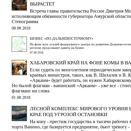
ВЫРАСТЕТ
Встреча главы правительства России Дмитрия Ме
исполняющим обязанности губернатора Амурской област
Стенограмма
08.08.2018
БИЗНЕС «ПО-ДАЛЬНЕВОСТОЧНОМУ»
На фоне всех усилий федерального центра по развитию Дальневосточн
регионе продолжают давить на бизнес
07.08.2018
ХАБАРОВСКИЙ КРАЙ НА ФОНЕ КОМЫ В В
Если судить по многолетним периодическим заве
краевых министров, таких, как В. Шихалев и В. 
«Аркаим» будет работать, он нужен Хабаровскому
Но былой флагман - ванинский «Аркаим» - уже все - стоит
флагмане ни слова
01.08.2018
ЛЕСНОЙ КОМПЛЕКС МИРОВОГО УРОВНЯ 
КРАЕ ПОД УГРОЗОЙ ОСТАНОВКИ
На кону - престиж государства и тысячи рабочих 
порта Ванино, где базируется предприятие, бьют тревогу 