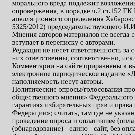
морального вреда подлежит возложению
опровержения, в порядке ч.2 ст.152 ГК 
апелляционного определения Хабаровско
5325/2012) председательствующего И.И
Мнения авторов материалов не всегда 
вступает в переписку с авторами.
Редакция не несет ответственность за
них ответственны, соответственно, иск
Комментарии на сайте приравнены к в
электронное периодическое издание «Д
наполняемость несут авторы.
Политические опросы/голосования пров
общественного мнения» Федерального з
гарантиях избирательных прав и права
Федерации»; считать, там где не указан
проведение опроса и оплатившее (опл
(обнародование) - едино - сайт, без опл