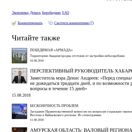
Экономика, Деньги
,
Биробиджан
,
ЕАО
Комментировать
Смотреть комментарии (7)
Читайте также
ПОБЕДИМАЯ «АРМАДА»
Территорию Академгородка отстояли от застройки небоскребами
16.08.2018
ПЕРСПЕКТИВНЫЙ РУКОВОДИТЕЛЬ ХАБАР
Заместитель мэра Денис Андреев: «Перед специал
не дожидаться тридцати дней, и по возможности
вопросы в течение 15 дней»
15.08.2018
БЕСКОНЕЧНОСТЬ ПРОБЛЕМ
Заседание Правительственной комиссии по вопросам социально-эконо
Востока и Байкальского региона. Из стенограммы
11.08.2018
АМУРСКАЯ ОБЛАСТЬ: ВАЛОВЫЙ РЕГИОН