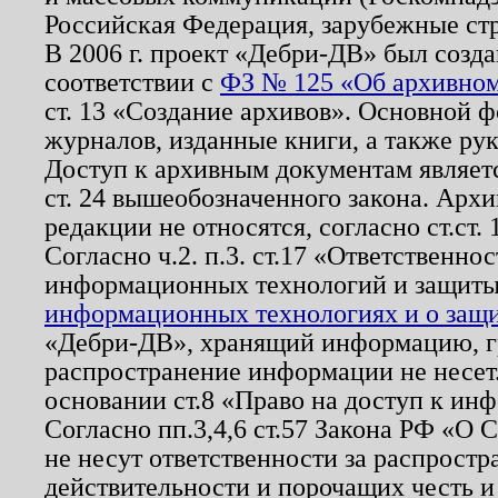
Российская Федерация, зарубежные ст
В 2006 г. проект «Дебри-ДВ» был созда
соответствии с
ФЗ № 125 «Об архивном
ст. 13 «Создание архивов». Основной ф
журналов, изданные книги, а также ру
Доступ к архивным документам являетс
ст. 24 вышеобозначенного закона. Арх
редакции не относятся, согласно ст.ст. 
Согласно ч.2. п.3. ст.17 «Ответственн
информационных технологий и защит
информационных технологиях и о защит
«Дебри-ДВ», хранящий информацию, гр
распространение информации не несет.
основании ст.8 «Право на доступ к ин
Согласно пп.3,4,6 ст.57 Закона РФ «О
не несут ответственности за распрост
действительности и порочащих честь и