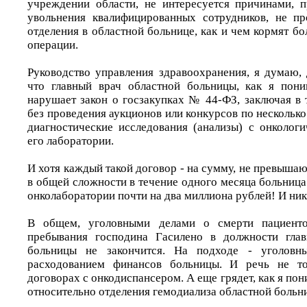
учреждении области, не интересуется причинами, п
увольнения квалифицированных сотрудников, не пр
отделения в областной больнице, как и чем кормят бол
операции.
Руководство управления здравоохранения, я думаю, 
что главный врач областной больницы, как я пон
нарушает закон о госзакупках № 44-ФЗ, заключая в 
без проведения аукционов или конкурсов по несколько
диагностические исследования (анализы) с онколог
его лаборатории.
И хотя каждый такой договор - на сумму, не превыша
в общей сложности в течение одного месяца больница
онколаборатории почти на два миллиона рублей! И ни
В общем, уголовными делами о смерти пациенто
пребывания господина Гасилено в должности глав
больницы не закончится. На подходе - уголовны
расходованием финансов больницы. И речь не то
договорах с онкодиспансером. А еще грядет, как я по
относительно отделения гемодиализа областной больн