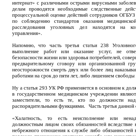
интернат» с различными острыми вирусными заболе
делам проводятся необходимые следственные дейс
процессуальной оценке действий сотрудников ОГБУЗ
по соблюдению стандартов оказания медицинской
расследования уголовных дел находятся на кон
управления».
Напомню, что часть третья статьи 238 Уголовного
выполнение работ или оказание услуг, не отв
безопасности жизни или здоровья потребителей, сове
предварительному сговору или организованной гр
неосторожности смерть двух или более лиц наказыв
работами на срок до пяти лет, либо лишением свободы 
Ну а статья 293 УК РФ применяется в основном к до
в государственном медицинском учреждении являют
заместители, то есть те, кто по должности над
распорядительными функциями. Часть третья данной 
«Халатность, то есть неисполнение или нена
должностным лицом своих обязанностей вследствие 
небрежного отношения к службе либо обязанностей п