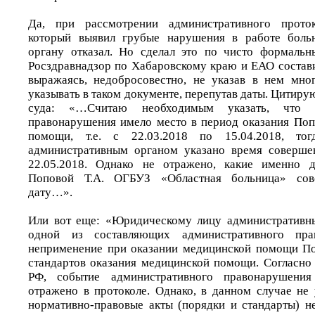
Да, при рассмотрении административного проток
который выявил грубые нарушения в работе боль
органу отказал. Но сделал это по чисто формальн
Росздравнадзор по Хабаровскому краю и ЕАО состави
выражаясь, недобросовестно, не указав в нем мног
указывать в таком документе, перепутав даты. Цитир
суда: «…Считаю необходимым указать, что 
правонарушения имело место в период оказания Поп
помощи, т.е. с 22.03.2018 по 15.04.2018, то
административным органом указано время соверше
22.05.2018. Однако не отражено, какие именно 
Поповой Т.А. ОГБУЗ «Областная больница» со
дату…».
Или вот еще: «Юридическому лицу административны
одной из составляющих административного пра
неприменение при оказании медицинской помощи По
стандартов оказания медицинской помощи. Согласно с
РФ, событие административного правонарушени
отражено в протоколе. Однако, в данном случае не 
нормативно-правовые акты (порядки и стандарты) 