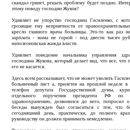
скандал грянет, решать проблему будет поздно. Инте
этому поводу господин Жуков?
Удивляет не упорство господина Гасиленко, с кот
грозящие ему неприятности от правоохранительных
кресло главного врача больницы. Это-то как раз не
зарплата - мама не горюй - под двести тысяч руб
наполеоновская жажда власти.
Удивляет поведение начальника управления здра
господина Жукова, который делает вид, что все, что 
его не касается.
Здесь всем рассказывает, что не может уволить Гасилен
больничный лист а, прилетев на прошлой неделе в
телефон депутата Государственной думы, кур
отдельного поручения президента РФ по 
здравоохранению, дозвонился до него, попросил 
беседы вынужден был согласиться с тем, что бо
сегодняшний день, практически, до полного кра
руководству он должен принимать немедленно.