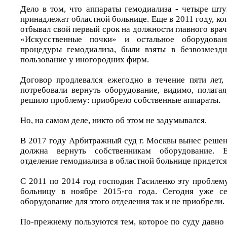
Дело в том, что аппараты гемодиализа - четыре шту
принадлежат областной больнице. Еще в 2011 году, ко
отбывал свой первый срок на должности главного врач
«Искусственные почки» и остальное оборудован
процедуры гемодиализа, были взяты в безвозмездн
пользование у иногородних фирм.
Договор продлевался ежегодно в течение пяти лет,
потребовали вернуть оборудование, видимо, полагая
решило проблему: приобрело собственные аппараты.
Но, на самом деле, никто об этом не задумывался.
В 2017 году Арбитражный суд г. Москвы вынес решен
должна вернуть собственникам оборудование. Е
отделение гемодиализа в областной больнице придется
С 2011 по 2014 год господин Гасиленко эту проблем
больницу в ноябре 2015-го года. Сегодня уже с
оборудование для этого отделения так и не приобрели.
По-прежнему пользуются тем, которое по суду давно