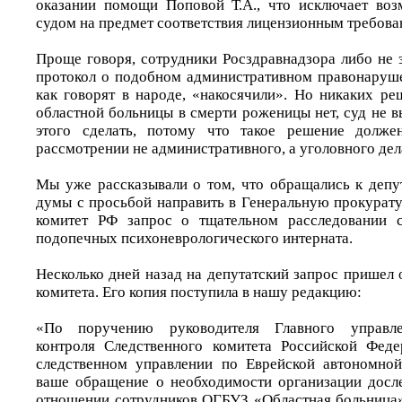
оказании помощи Поповой Т.А., что исключает воз
судом на предмет соответствия лицензионным требова
Проще говоря, сотрудники Росздравнадзора либо не з
протокол о подобном административном правонаруше
как говорят в народе, «накосячили». Но никаких ре
областной больницы в смерти роженицы нет, суд не в
этого сделать, потому что такое решение долже
рассмотрении не административного, а уголовного де
Мы уже рассказывали о том, что обращались к депу
думы с просьбой направить в Генеральную прокурат
комитет РФ запрос о тщательном расследовании 
подопечных психоневрологического интерната.
Несколько дней назад на депутатский запрос пришел 
комитета. Его копия поступила в нашу редакцию:
«По поручению руководителя Главного управле
контроля Следственного комитета Российской Феде
следственном управлении по Еврейской автономной
ваше обращение о необходимости организации досл
отношении сотрудников ОГБУЗ «Областная больница