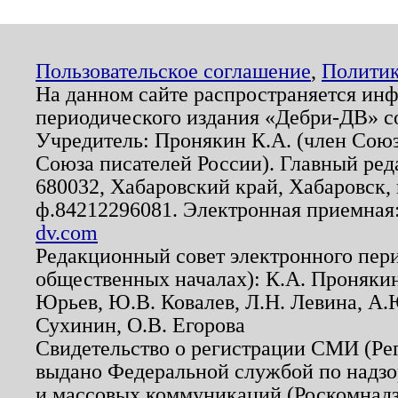
Пользовательское соглашение
,
Политик
На данном сайте распространяется ин
периодического издания «Дебри-ДВ» с
Учредитель: Пронякин К.А. (член Союз
Союза писателей России). Главный ред
680032, Хабаровский край, Хабаровск, п
ф.84212296081. Электронная приемная
dv.com
Редакционный совет электронного пер
общественных началах): К.А. Проняки
Юрьев, Ю.В. Ковалев, Л.Н. Левина, А.
Сухинин, О.В. Егорова
Свидетельство о регистрации СМИ (Р
выдано Федеральной службой по надзо
и массовых коммуникаций (Роскомнадзо