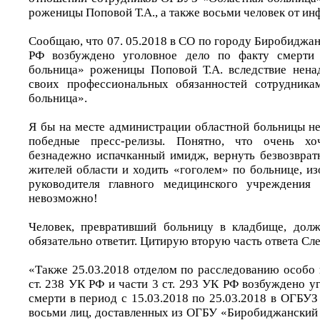
роженицы Поповой Т.А., а также восьми человек от ин
Сообщаю, что 07. 05.2018 в СО по городу Биробиджану
РФ возбуждено уголовное дело по факту смерти
больница» роженицы Поповой Т.А. вследствие нена
своих профессиональных обязанностей сотрудник
больница».
Я бы на месте администрации областной больницы не
победные пресс-релизы. Понятно, что очень хо
безнадежно испачканный имидж, вернуть безвозврат
жителей области и ходить «гоголем» по больнице, и
руководителя главного медицинского учреждения
невозможно!
Человек, превративший больницу в кладбище, долж
обязательно ответит. Цитирую вторую часть ответа Сл
«Также 25.03.2018 отделом по расследованию особо 
ст. 238 УК РФ и части 3 ст. 293 УК РФ возбуждено у
смерти в период с 15.03.2018 по 25.03.2018 в ОГБУ
восьми лиц, доставленных из ОГБУ «Биробиджанский