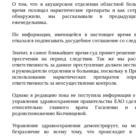
О том, что в акушерском отделении областной бол
время похищал наркотические препараты и как сот
обнаружили, мы рассказывали в предыдущ
еженедельника.
По информации, имеющейся в настоящее время в 
отказался подписывать досудебное соглашение со след
Значит, в самое ближайшее время суд примет решени
пресечения на период следствия. Так же мы рас
ответственность за данное преступление должен нести 
и руководители отделения и больницы, поскольку в П
использовании наркотических препаратов оп
ответственность за неосуществление контроля.
Однако в редакцию пока не поступила информация о 
управления здравоохранения правительства ЕАО сдел
относительно главного врача Гасиленко и 
родовспоможению Колчинцевой.
Управление здравоохранения демонстрирует, на мо
безразличие ко всему тому, что происходит в 