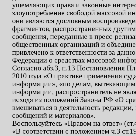
ущемляющих права и законные интере
злоупотребление свободой массовой ин
они являются дословным воспроизведе
фрагментов, распространенных другим
сообщения, переданные в пресс-релиза
общественных организаций и объединен
привлечено к ответственности за данн
Федерации о средствах массовой инфо
Согласно абз.3, п.13 Постановления П
2010 года «О практике применения суд
информации», «по делам, вытекающим
информации, распространитель не явл
исходя из положений Закона РФ «О ср
вмешиваться в деятельность редакции, 
сообщений и материалов».
Воспользуйтесь «Правом на ответ» (ст
«В соответствии с положением ч.3 ст.