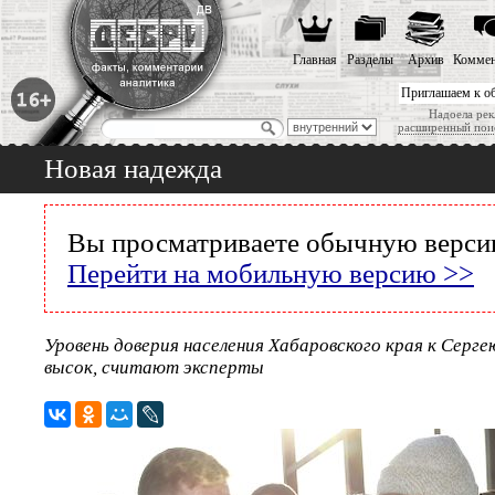
Главная
Разделы
Архив
Коммен
Приглашаем к о
Надоела рек
расширенный пои
Новая надежда
Вы просматриваете обычную версию
Перейти на мобильную версию >>
Уровень доверия населения Хабаровского края к Серге
высок, считают эксперты