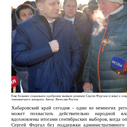
Еще большее социальное одобрение вызвало решение Сергея Фургала (слева) о со
чиновничьего аппарата. Автор: Вячеслав Реутов
Хабаровский край сегодня - один из немногих рег
может похвастать действительно народной вл
вдохновлены итогами сентябрьских выборов, когда о
Сергей Фургал без поддержки административного