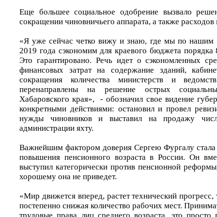
Еще большее социальное одобрение вызвало реше
сокращении чиновничьего аппарата, а также расходов 
«Я уже сейчас четко вижу и знаю, где мы по нашим 
2019 года сэкономим для краевого бюджета порядка 
Это гарантировано. Речь идет о сэкономленных ср
финансовых затрат на содержание зданий, кабин
сокращения количества министерств и ведомст
перенаправлены на решение острых социальн
Хабаровского края», - обозначил свое видение губе
конкретными действиями: остановил и провел ревиз
нужды чиновников и выставил на продажу чис
администрации яхту.
Важнейшим фактором доверия Сергею Фургалу стала 
повышения пенсионного возраста в России. Он вме
выступил категорически против пенсионной реформы,
хорошему она не приведет.
«Мир движется вперед, растет технический прогресс, 
постепенно снижая количество рабочих мест. Принима
трудовые права лиц среднего возраста, это просто 