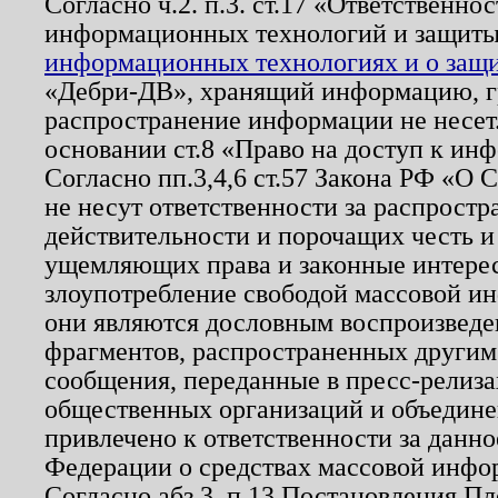
Согласно ч.2. п.3. ст.17 «Ответственн
информационных технологий и защит
информационных технологиях и о защит
«Дебри-ДВ», хранящий информацию, гр
распространение информации не несет.
основании ст.8 «Право на доступ к ин
Согласно пп.3,4,6 ст.57 Закона РФ «О
не несут ответственности за распрост
действительности и порочащих честь и
ущемляющих права и законные интере
злоупотребление свободой массовой ин
они являются дословным воспроизведе
фрагментов, распространенных другим
сообщения, переданные в пресс-релиза
общественных организаций и объединен
привлечено к ответственности за данн
Федерации о средствах массовой инфо
Согласно абз.3, п.13 Постановления П