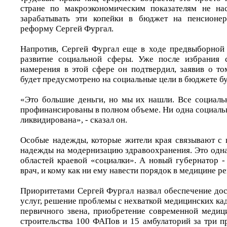
стране по макроэкономическим показателям не нас
зарабатывать эти копейки в бюджет на пенсионер
реформу Сергей Фургал.
Напротив, Сергей Фургал еще в ходе предвыборной
развитие социальной сферы. Уже после избрания 
намерения в этой сфере он подтвердил, заявив о то
будет предусмотрено на социальные цели в бюджете б
«Это большие деньги, но мы их нашли. Все социаль
профинансированы в полном объеме. Ни одна социаль
ликвидирована», - сказал он.
Особые надежды, которые жители края связывают с 
надежды на модернизацию здравоохранения. Это одн
областей краевой «социалки». А новый губернатор -
врач, и кому как ни ему навести порядок в медицине ре
Приоритетами Сергей Фургал назвал обеспечение до
услуг, решение проблемы с нехваткой медицинских кад
первичного звена, приобретение современной медиц
строительства 100 ФАПов и 15 амбулаторий за три п