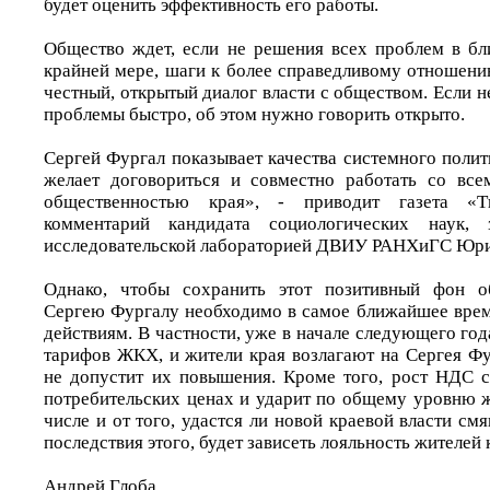
будет оценить эффективность его работы.
Общество ждет, если не решения всех проблем в бл
крайней мере, шаги к более справедливому отношени
честный, открытый диалог власти с обществом. Если 
проблемы быстро, об этом нужно говорить открыто.
Сергей Фургал показывает качества системного полит
желает договориться и совместно работать со все
общественностью края», - приводит газета «Ти
комментарий кандидата социологических наук, 
исследовательской лабораторией ДВИУ РАНХиГС Юри
Однако, чтобы сохранить этот позитивный фон о
Сергею Фургалу необходимо в самое ближайшее время
действиям. В частности, уже в начале следующего го
тарифов ЖКХ, и жители края возлагают на Сергея Фу
не допустит их повышения. Кроме того, рост НДС с
потребительских ценах и ударит по общему уровню ж
числе и от того, удастся ли новой краевой власти см
последствия этого, будет зависеть лояльность жителей 
Андрей Глоба.