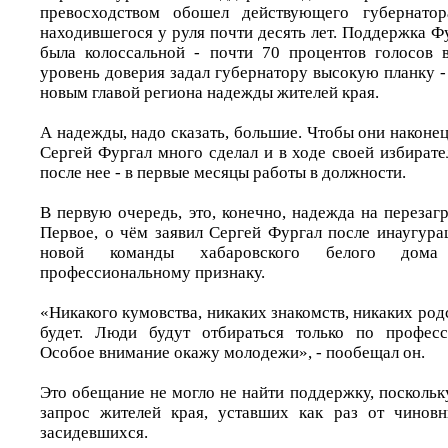
превосходством обошел действующего губернатор
находившегося у руля почти десять лет. Поддержка Ф
была колоссальной - почти 70 процентов голосов 
уровень доверия задал губернатору высокую планку -
новым главой региона надежды жителей края.
А надежды, надо сказать, большие. Чтобы они наконец
Сергей Фургал много сделал и в ходе своей избират
после нее - в первые месяцы работы в должности.
В первую очередь, это, конечно, надежда на перезагр
Первое, о чём заявил Сергей Фургал после инаугура
новой команды хабаровского белого дома
профессиональному признаку.
«Никакого кумовства, никаких знакомств, никаких родс
будет. Люди будут отбираться только по професс
Особое внимание окажу молодежи», - пообещал он.
Это обещание не могло не найти поддержку, поскольк
запрос жителей края, уставших как раз от чиновн
засидевшихся.