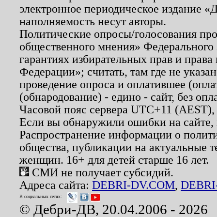
электронное периодическое издание «Д
наполняемость несут авторы.
Политические опросы/голосования пров
общественного мнения» Федерального з
гарантиях избирательных прав и права
Федерации»; считать, там где не указан
проведение опроса и оплатившее (опл
(обнародование) - едино - сайт, без опл
Часовой пояс сервера UTC+11 (AEST),
Если вы обнаружили ошибки на сайте,
Распространение информации о полити
общества, публикации на актуальные 
женщин. 16+ для детей старше 16 лет.
СМИ не получает субсидий.
Адреса сайта:
DEBRI-DV.COM
,
DEBRI
В социальных сетях:
© Дебри-ДВ, 20.04.2006 - 2026