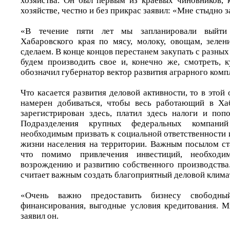
хозяйства. Он был первым из краевых чиновников, к
хозяйстве, честно и без прикрас заявил: «Мне стыдно 
«В течение пяти лет мы запланировали выйти
Хабаровского края по мясу, молоку, овощам, зелен
сделаем. В конце концов перестанем закупать с разных
будем производить свое и, конечно же, смотреть, к
обозначил губернатор вектор развития аграрного комп
Что касается развития деловой активности, то в этой
намерен добиваться, чтобы весь работающий в Ха
зарегистрирован здесь, платил здесь налоги и поп
Подразделения крупных федеральных компани
необходимым призвать к социальной ответственности 
жизни населения на территории. Важным посылом ста
что помимо привлечения инвестиций, необходи
возрождению и развитию собственного производства
считает важным создать благоприятный деловой климат
«Очень важно предоставить бизнесу свободн
финансирования, выгодные условия кредитования. М
заявил он.