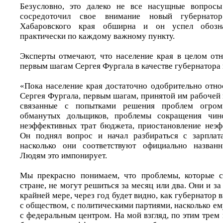
Безусловно, это далеко не все насущные вопросы
сосредоточил свое внимание новый губернатор
Хабаровского края обширна и он успел обозн
практически по каждому важному пункту.
Эксперты отмечают, что население края в целом отн
первым шагам Сергея Фургала в качестве губернатора
«Пока население края достаточно одобрительно отно
Сергея Фургала, первым шагам, принятой им рабочей 
связанные с попытками решения проблем огромн
обманутых дольщиков, проблемы сокращения чино
неэффективных трат бюджета, приостановление неэф
Он поднял вопрос и начал разбираться с зарплат
насколько они соответствуют официально назван
Людям это импонирует.
Мы прекрасно понимаем, что проблемы, которые се
стране, не могут решиться за месяц или два. Они и за
крайней мере, через год будет видно, как губернатор
с обществом, с политическими партиями, насколько ем
с федеральным центром. На мой взгляд, по этим тре