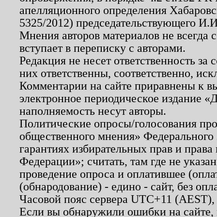
апелляционного определения Хабаровско
5325/2012) председательствующего И.И
Мнения авторов материалов не всегда 
вступает в переписку с авторами.
Редакция не несет ответственность за
них ответственны, соответственно, иск
Комментарии на сайте приравнены к в
электронное периодическое издание «Д
наполняемость несут авторы.
Политические опросы/голосования пров
общественного мнения» Федерального з
гарантиях избирательных прав и права
Федерации»; считать, там где не указан
проведение опроса и оплатившее (опл
(обнародование) - едино - сайт, без опл
Часовой пояс сервера UTC+11 (AEST),
Если вы обнаружили ошибки на сайте,