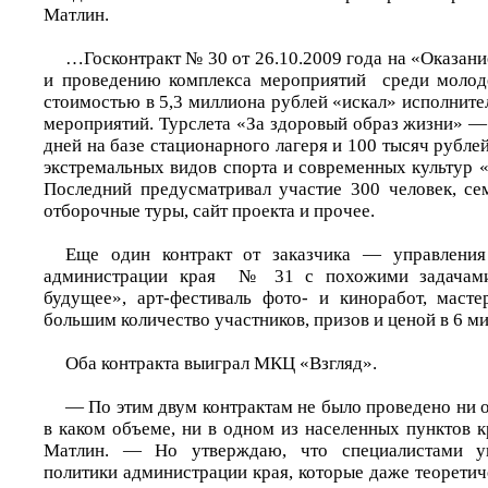
Матлин.
…Госконтракт № 30 от 26.10.2009 года на «Оказани
и проведению комплекса мероприятий среди моло
стоимостью в 5,3 миллиона рублей «искал» исполните
мероприятий. Турслета «За здоровый образ жизни» —
дней на базе стационарного лагеря и 100 тысяч рублей
экстремальных видов спорта и современных культур 
Последний предусматривал участие 300 человек, се
отборочные туры, сайт проекта и прочее.
Еще один контракт от заказчика — управления
администрации края № 31 с похожими задачам
будущее», арт-фестиваль фото- и киноработ, маст
большим количество участников, призов и ценой в 6 м
Оба контракта выиграл МКЦ «Взгляд».
— По этим двум контрактам не было проведено ни 
в каком объеме, ни в одном из населенных пунктов 
Матлин. — Но утверждаю, что специалистами уп
политики администрации края, которые даже теоретиче