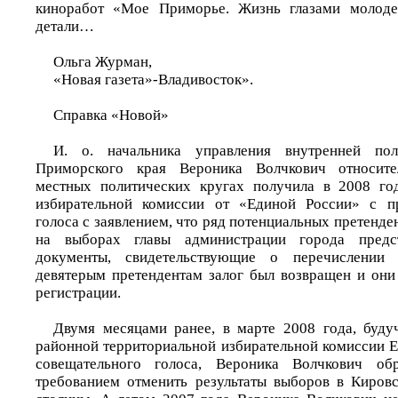
киноработ «Мое Приморье. Жизнь глазами молоде
детали…
Ольга Журман,
«Новая газета»-Владивосток».
Справка «Новой»
И. о. начальника управления внутренней пол
Приморского края Вероника Волчкович относите
местных политических кругах получила в 2008 год
избирательной комиссии от «Единой России» с п
голоса с заявлением, что ряд потенциальных претенде
на выборах главы администрации города предс
документы, свидетельствующие о перечислении з
девятерым претендентам залог был возвращен и он
регистрации.
Двумя месяцами ранее, в марте 2008 года, буд
районной территориальной избирательной комиссии Е
совещательного голоса, Вероника Волчкович об
требованием отменить результаты выборов в Киров