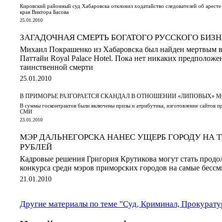
Кировский районный суд Хабаровска отклонил ходатайство следователей об аресте
края Виктора Басова
25.01.2010
ЗАГАДОЧНАЯ СМЕРТЬ БОГАТОГО РУССКОГО БИЗН
Михаил Покрашенко из Хабаровска был найден мертвым в
Паттайи Royal Palace Hotel. Пока нет никаких предположе
таинственной смерти
25.01.2010
В ПРИМОРЬЕ РАЗГОРАЕТСЯ СКАНДАЛ В ОТНОШЕНИИ «ЛИПОВЫХ» 
В суммы госконтрактов были включены призы и атрибутика, изготовление сайтов п
СМИ
23.01.2010
МЭР ДАЛЬНЕГОРСКА НАНЕС УЩЕРБ ГОРОДУ НА 
РУБЛЕЙ
Кадровые решения Григория Крутикова могут стать продо
конкурса среди мэров приморских городов на самые бесс
21.01.2010
Другие материалы по теме "Суд, Криминал, Прокурату