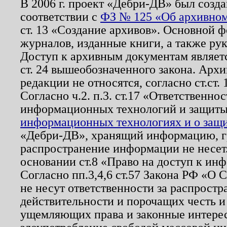
В 2006 г. проект «Дебри-ДВ» был созда
соответствии с
ФЗ № 125 «Об архивном
ст. 13 «Создание архивов». Основной ф
журналов, изданные книги, а также ру
Доступ к архивным документам являетс
ст. 24 вышеобозначенного закона. Арх
редакции не относятся, согласно ст.ст. 
Согласно ч.2. п.3. ст.17 «Ответственн
информационных технологий и защит
информационных технологиях и о защит
«Дебри-ДВ», хранящий информацию, гр
распространение информации не несет.
основании ст.8 «Право на доступ к ин
Согласно пп.3,4,6 ст.57 Закона РФ «О
не несут ответственности за распрост
действительности и порочащих честь и
ущемляющих права и законные интере