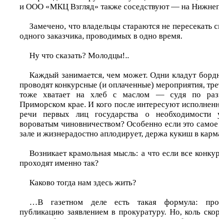
и ООО «МКЦ Взгляд» также соседствуют — на Нижнеп
Замечено, что владельцы стараются не пересекать 
одного заказчика, проводимых в одно время.
Ну что сказать? Молодцы!..
Каждый занимается, чем может. Одни кладут бордю
проводят конкурсные (и оплаченные) мероприятия, тр
тоже хватает на хлеб с маслом — судя по разм
Приморском крае. И кого после интересуют исполнен
речи первых лиц государства о необходимости у
вороватым чиновничеством? Особенно если это самое
зале и жизнерадостно аплодирует, держа кукиш в карм
Возникает крамольная мысль: а что если все конк
проходят именно так?
Каково тогда нам здесь жить?
…В газетном деле есть такая формула: про
публикацию заявлением в прокуратуру. Но, коль ско