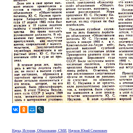
Наука, История, Образование, СМИ
,
Наумов Юрий Семенович