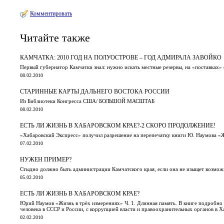
Комментировать
Читайте также
КАМЧАТКА: 2010 ГОД НА ПОЛУОСТРОВЕ – ГОД АДМИРАЛА ЗАВОЙКО
Первый губернатор Камчатки знал: нужно искать местные резервы, на «поставках»
08.02.2010
СТАРИННЫЕ КАРТЫ ДАЛЬНЕГО ВОСТОКА РОССИИ
Из Библиотеки Конгресса США/ БОЛЬШОЙ МАСШТАБ
08.02.2010
ЕСТЬ ЛИ ЖИЗНЬ В ХАБАРОВСКОМ КРАЕ?-2 СКОРО ПРОДОЛЖЕНИЕ!
«Хабаровский Экспресс» получил разрешение на перепечатку книги Ю. Наумова «Ж
07.02.2010
НУЖЕН ПРИМЕР?
Стыдно должно быть администрации Камчатского края, если она не изыщет возмо
05.02.2010
ЕСТЬ ЛИ ЖИЗНЬ В ХАБАРОВСКОМ КРАЕ?
Юрий Наумов «Жизнь в трёх измерениях» Ч. 1. Длинная память. В книге подробно 
человека в СССР и России, с коррупцией власти и правоохранительных органов в 
02.02.2010