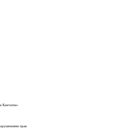
ен Камчатки»
 нарушениями прав