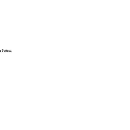
я Бориса