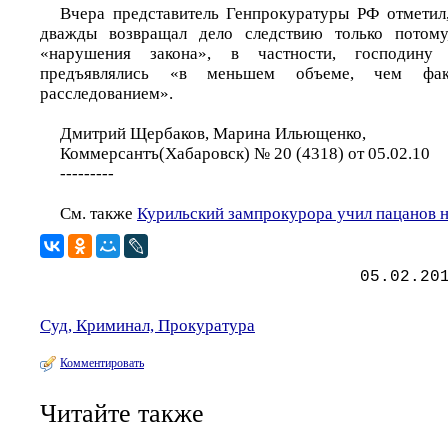
Вчера представитель Генпрокуратуры РФ отметил
дважды возвращал дело следствию только потому
«нарушения закона», в частности, господину
предъявлялись «в меньшем объеме, чем факт
расследованием».
Дмитрий Щербаков, Марина Ильющенко,
Коммерсантъ(Хабаровск) № 20 (4318) от 05.02.10
---------
См. также
Курильский зампрокурора учил пацанов не
05.02.20
Суд, Криминал, Прокуратура
Комментировать
Читайте также