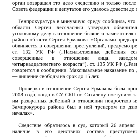
орган возвращал это дело следствию и только после
Совета федерации и депутатов его удалось довести до 
Генпрокуратура в минувшую среду сообщила, что
области Сергей Бессчасный утвердил обвините
уголовному делу в отношении бывшего заместителя 
района области Сергея Ермакова. «Органами предвар
обвиняется в совершении преступлений, предусмотре
ст. 132 УК РФ („Насильственные действия секс
совершенные в отношении лица, заведо
четырнадцатилетнего возраста“), ст. 135 УК РФ („Ра
говорится в сообщении. Максимальное наказание по
— лишение свободы на срок до 15 лет.
Проверка в отношении Сергея Ермакова была пров
2008 года, когда в СУ СКП по Сахалину поступило з
им развратных действий в отношении подростков и
Зампрокурора района был в ней тренером по дзю
началах».
Следствие обратилось в суд, который 26 апреля
наличие в его действиях состава преступлен