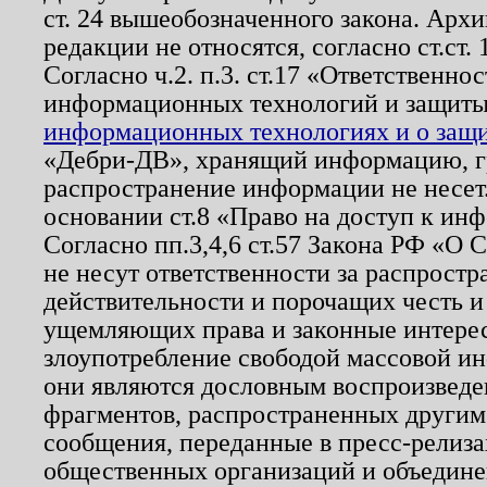
ст. 24 вышеобозначенного закона. Арх
редакции не относятся, согласно ст.ст. 
Согласно ч.2. п.3. ст.17 «Ответственн
информационных технологий и защит
информационных технологиях и о защит
«Дебри-ДВ», хранящий информацию, гр
распространение информации не несет.
основании ст.8 «Право на доступ к ин
Согласно пп.3,4,6 ст.57 Закона РФ «О
не несут ответственности за распрост
действительности и порочащих честь и
ущемляющих права и законные интере
злоупотребление свободой массовой ин
они являются дословным воспроизведе
фрагментов, распространенных другим
сообщения, переданные в пресс-релиза
общественных организаций и объединен