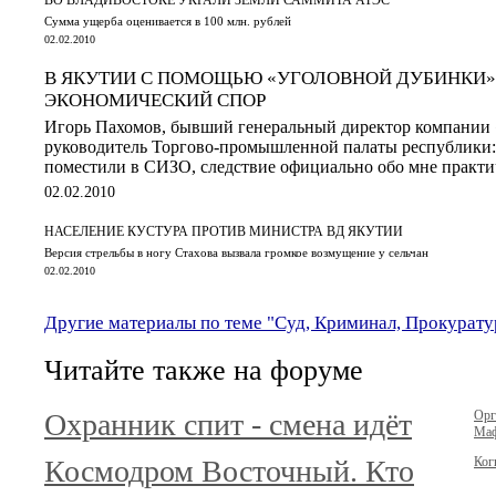
Сумма ущерба оценивается в 100 млн. рублей
02.02.2010
В ЯКУТИИ С ПОМОЩЬЮ «УГОЛОВНОЙ ДУБИНКИ»
ЭКОНОМИЧЕСКИЙ СПОР
Игорь Пахомов, бывший генеральный директор компании 
руководитель Торгово-промышленной палаты республики: 
поместили в СИЗО, следствие официально обо мне практи
02.02.2010
НАСЕЛЕНИЕ КУСТУРА ПРОТИВ МИНИСТРА ВД ЯКУТИИ
Версия стрельбы в ногу Стахова вызвала громкое возмущение у сельчан
02.02.2010
Другие материалы по теме "Суд, Криминал, Прокурату
Читайте также на форуме
Охранник спит - смена идёт
Орг
Маф
Космодром Восточный. Кто
Ког