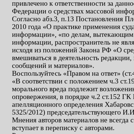
привлечено к ответственности за данн
Федерации о средствах массовой инфо
Согласно абз.3, п.13 Постановления П
2010 года «О практике применения суд
информации», «по делам, вытекающим
информации, распространитель не явл
исходя из положений Закона РФ «О ср
вмешиваться в деятельность редакции, 
сообщений и материалов».
Воспользуйтесь «Правом на ответ» (ст
«В соответствии с положением ч.3 ст.
морального вреда подлежит возложению
опровержения, в порядке ч.2 ст.152 ГК 
апелляционного определения Хабаровско
5325/2012) председательствующего И.И
Мнения авторов материалов не всегда 
вступает в переписку с авторами.