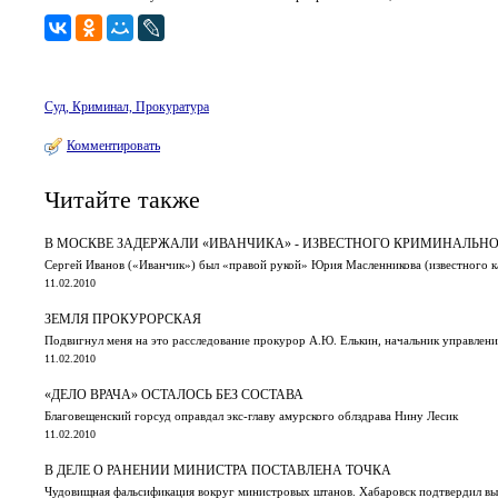
Суд, Криминал, Прокуратура
Комментировать
Читайте также
В МОСКВЕ ЗАДЕРЖАЛИ «ИВАНЧИКА» - ИЗВЕСТНОГО КРИМИНАЛЬНО
Сергей Иванов («Иванчик») был «правой рукой» Юрия Масленникова (известного к
11.02.2010
ЗЕМЛЯ ПРОКУРОРСКАЯ
Подвигнул меня на это расследование прокурор А.Ю. Елькин, начальник управлени
11.02.2010
«ДЕЛО ВРАЧА» ОСТАЛОСЬ БЕЗ СОСТАВА
Благовещенский горсуд оправдал экс-главу амурского облздрава Нину Лесик
11.02.2010
В ДЕЛЕ О РАНЕНИИ МИНИСТРА ПОСТАВЛЕНА ТОЧКА
Чудовищная фальсификация вокруг министровых штанов. Хабаровск подтвердил выво