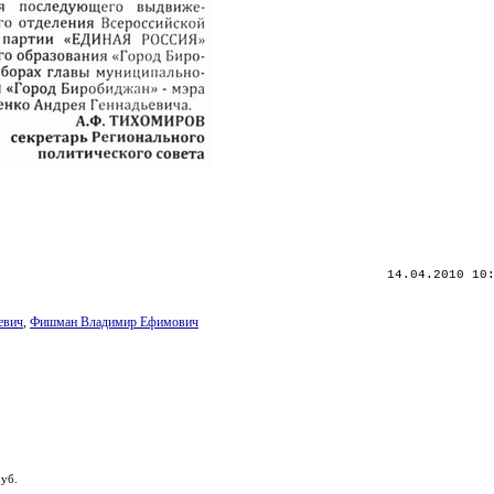
14.04.2010 10
евич
,
Фишман Владимир Ефимович
руб.