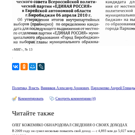
«МИГ», № 13
.
Политика, Власть
,
Винников Александр Аронович
,
Пархоменко Андрей Геннадь
Комментировать
Смотреть комментарии (4)
Читайте также
ОЛЕГ КОЖЕМЯКО ОБНАРОДОВАЛ СВЕДЕНИЯ О СВОИХ ДОХОДАХ
В 2009 году он сумел несколько повысить свой доход — с 4,893 млн до 5,027 млн 