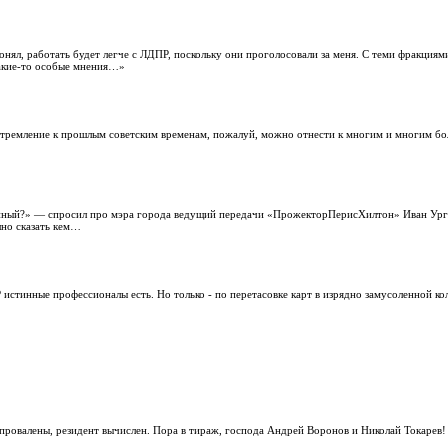
нял, работать будет легче с ЛДПР, поскольку они проголосовали за меня. С теми фракциям
какие-то особые мнения…»
Стремление к прошлым советским временам, пожалуй, можно отнести к многим и многим бо
анный?» — спросил про мэра города ведущий передачи «ПрожекторПерисХилтон» Иван Урга
шно сказать кем…
 истинные профессионалы есть. Но только - по перетасовке карт в изрядно замусоленной ко
провалены, резидент вычислен. Пора в тираж, господа Андрей Воронов и Николай Токарев!