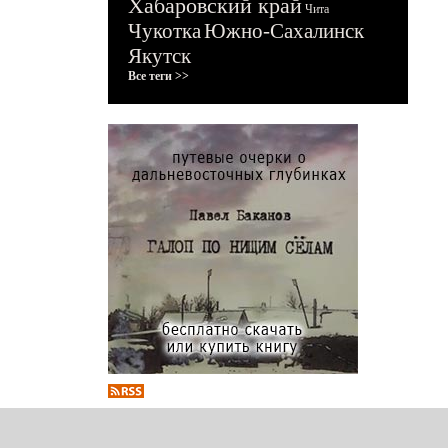
Хабаровский край
Чита
Чукотка
Южно-Сахалинск
Якутск
Все теги >>