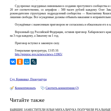
Суд признал подсудимых виновными в создании преступного сообщества и 
20 лет соответственно, со штрафом – 500 тысяч рублей каждому. Олег За
руководителям структурных подразделений сообщества — Константину Кошеле
лишения свободы. Все осужденные должны отбывать наказание в исправительно
Осуждённые с вынесенным приговором не согласились и обжаловали его в к
Верховный суд Российской Федерации, оставив приговор Хабаровского кра
на 3 года каждому, а Завалову на 1 год.
Приговор вступил в законную силу.
Генеральная прокуратура, 13.05.10.
http://genproc.gov.ru/news/news-11965/
.
Суд, Криминал, Прокуратура
Комментировать
Смотреть комментарии (2)
Читайте также
БЫВШИЕ ЗАМЕСТИТЕЛИ ИЛЬИ МИХАЛЬЧУКА ПОЛУЧИЛИ РЕАЛЬНЫЕ