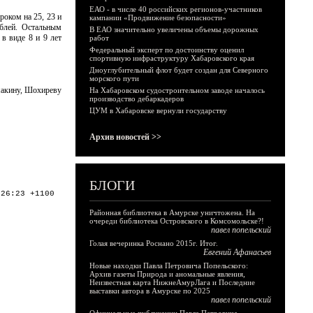
ЕАО - в числе 40 российских регионов-участников
оком на 25, 23 и
кампании «Продвижение безопасности»
ублей. Остальным
В ЕАО значительно увеличены объемы дорожных
в виде 8 и 9 лет
работ
Федеральный эксперт по достоинству оценил
спортивную инфраструктуру Хабаровского края
Дноуглубительный флот будет создан для Северного
морского пути
макину, Шохиреву
На Хабаровском судостроительном заводе началось
производство дебаркадеров
ЦУМ в Хабаровске вернули государству
Архив новостей >>
БЛОГИ
:26:23 +1100
Районная библиотека в Амурске уничтожена. На
очереди библиотека Островского в Комсомольске?!
павел попельский
Голая вечеринка Роснано 2015г. Итог.
Евгений Афанасьев
Новые находки Павла Петровича Попельского:
Архив газеты Природа и аномальные явления,
Неизвестная карта НижнеАмурЛага и Последние
выставки автора в Амурске по 2025
павел попельский