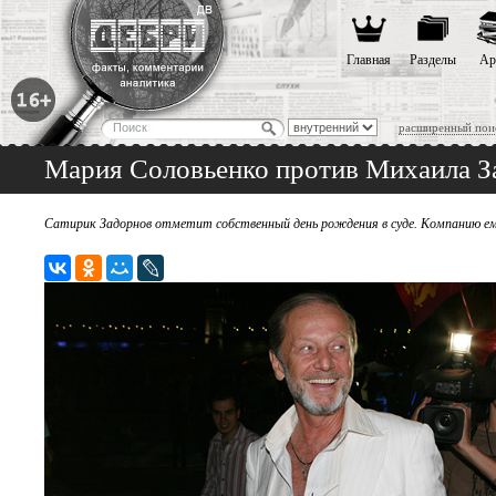
Главная
Разделы
Ар
расширенный пои
Мария Соловьенко против Михаила З
Сатирик Задорнов отметит собственный день рождения в суде. Компанию е