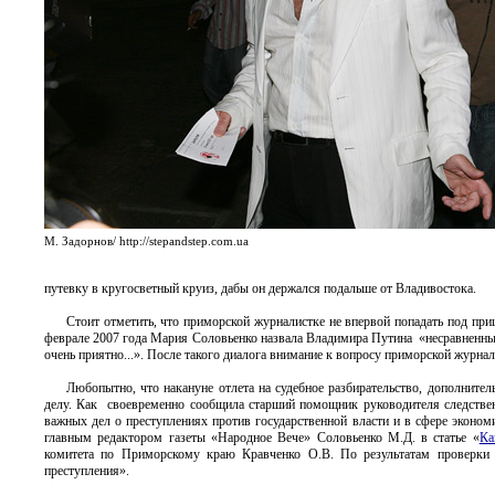
М. Задорнов/ http://stepandstep.com.ua
путевку в кругосветный круиз, дабы он держался подальше от Владивостока.
Стоит отметить, что приморской журналистке не впервой попадать под пр
феврале 2007 года Мария Соловьенко назвала Владимира Путина «несравненны
очень приятно...». После такого диалога внимание к вопросу приморской журнал
Любопытно, что накануне отлета на судебное разбирательство, дополнит
делу. Как своевременно сообщила старший помощник руководителя следств
важных дел о преступлениях против государственной власти и в сфере экон
главным редактором газеты «Народное Вече» Соловьенко М.Д. в статье «
Ка
комитета по Приморскому краю Кравченко О.В. По результатам проверки в
преступления».