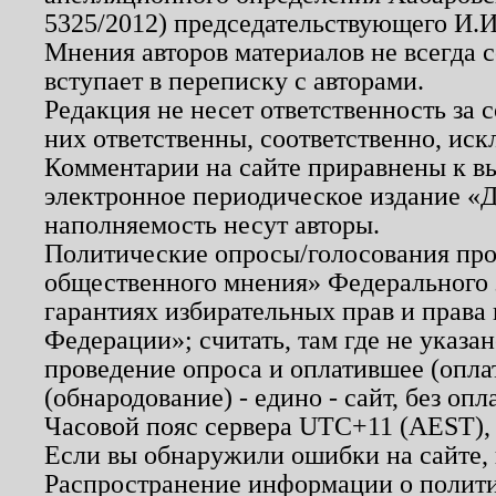
5325/2012) председательствующего И.И
Мнения авторов материалов не всегда 
вступает в переписку с авторами.
Редакция не несет ответственность за
них ответственны, соответственно, иск
Комментарии на сайте приравнены к в
электронное периодическое издание «Д
наполняемость несут авторы.
Политические опросы/голосования пров
общественного мнения» Федерального з
гарантиях избирательных прав и права
Федерации»; считать, там где не указан
проведение опроса и оплатившее (опл
(обнародование) - едино - сайт, без опл
Часовой пояс сервера UTC+11 (AEST),
Если вы обнаружили ошибки на сайте,
Распространение информации о полити