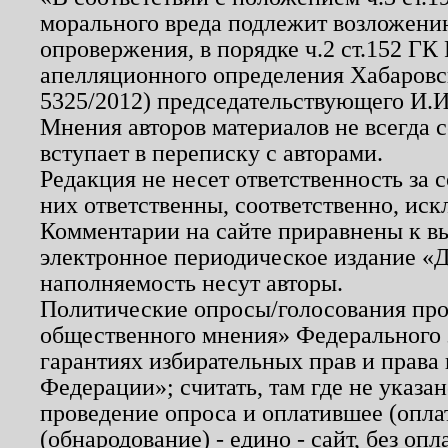
морального вреда подлежит возложению
опровержения, в порядке ч.2 ст.152 ГК 
апелляционного определения Хабаровско
5325/2012) председательствующего И.И
Мнения авторов материалов не всегда 
вступает в переписку с авторами.
Редакция не несет ответственность за
них ответственны, соответственно, иск
Комментарии на сайте приравнены к в
электронное периодическое издание «Д
наполняемость несут авторы.
Политические опросы/голосования пров
общественного мнения» Федерального з
гарантиях избирательных прав и права
Федерации»; считать, там где не указан
проведение опроса и оплатившее (опл
(обнародование) - едино - сайт, без опл