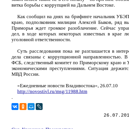
витка борьбы с коррупцией на Дальнем Востоке.
Как сообщил на днях на брифинге начальник УБЭ
краю, подполковник милиции Алексей Быков, ряд в
Приморья ждет громкое разоблачение. Сейчас упра
дел, в ходе которых некоторых известных в крае л
уголовной ответственности.
Суть расследования пока не разглашается в интер
дела связаны с коррупционной направленностью. В
ФСБ, следственный комитет по Приморскому краю и У
экономическими преступлениями. Ситуация держитс
МВД России.
«Ежедневные новости Владивостока», 26.07.10
http://novostivl.ru/msg/11988.htm
.
26.07.20