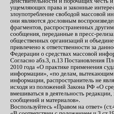
действительности и порочащих честь и
ущемляющих права и законные интере
злоупотребление свободой массовой ин
они являются дословным воспроизведе
фрагментов, распространенных другим
сообщения, переданные в пресс-релиза
общественных организаций и объединен
привлечено к ответственности за данн
Федерации о средствах массовой инфо
Согласно абз.3, п.13 Постановления П
2010 года «О практике применения суд
информации», «по делам, вытекающим
информации, распространитель не явл
исходя из положений Закона РФ «О ср
вмешиваться в деятельность редакции, 
сообщений и материалов».
Воспользуйтесь «Правом на ответ» (ст
«В соответствии с положением ч.3 ст.