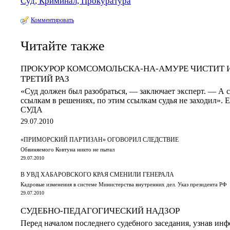
Суд, Криминал, Прокуратура
Комментировать
Читайте также
ПРОКУРОР КОМСОМОЛЬСКА-НА-АМУРЕ ЧИСТИТ И
ТРЕТИЙ РАЗ
«Cуд должен был разобраться, — заключает эксперт. — А 
ссылкам в решениях, по этим ссылкам судья не заходил
СУДА
29.07.2010
«ПРИМОРСКИЙ ПАРТИЗАН» ОГОВОРИЛ СЛЕДСТВИЕ
Обвиняемого Ковтуна никто не пытал
29.07.2010
В УВД ХАБАРОВСКОГО КРАЯ СМЕНИЛИ ГЕНЕРАЛА
Кадровые изменения в системе Министерства внутренних дел. Указ президента РФ
29.07.2010
СУДЕБНО-ПЕДАГОГИЧЕСКИЙ НАДЗОР
Перед началом последнего судебного заседания, узнав ин