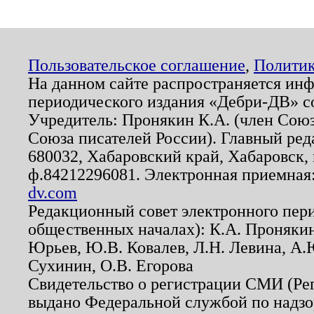
Пользовательское соглашение
,
Политик
На данном сайте распространяется ин
периодического издания «Дебри-ДВ» с
Учредитель: Пронякин К.А. (член Союз
Союза писателей России). Главный ред
680032, Хабаровский край, Хабаровск, п
ф.84212296081. Электронная приемная
dv.com
Редакционный совет электронного пер
общественных началах): К.А. Проняки
Юрьев, Ю.В. Ковалев, Л.Н. Левина, А.
Сухинин, О.В. Егорова
Свидетельство о регистрации СМИ (Р
выдано Федеральной службой по надзо