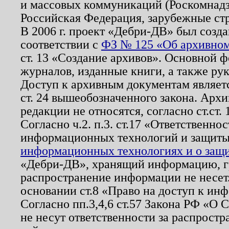
и массовых коммуникаций (Роскомнадзо
Российская Федерация, зарубежные ст
В 2006 г. проект «Дебри-ДВ» был созда
соответствии с
ФЗ № 125 «Об архивном
ст. 13 «Создание архивов». Основной ф
журналов, изданные книги, а также ру
Доступ к архивным документам являетс
ст. 24 вышеобозначенного закона. Арх
редакции не относятся, согласно ст.ст. 
Согласно ч.2. п.3. ст.17 «Ответственн
информационных технологий и защит
информационных технологиях и о защит
«Дебри-ДВ», хранящий информацию, гр
распространение информации не несет.
основании ст.8 «Право на доступ к ин
Согласно пп.3,4,6 ст.57 Закона РФ «О
не несут ответственности за распрост