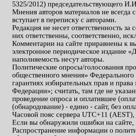
5325/2012) председательствующего И.И
Мнения авторов материалов не всегда 
вступает в переписку с авторами.
Редакция не несет ответственность за
них ответственны, соответственно, иск
Комментарии на сайте приравнены к в
электронное периодическое издание «Д
наполняемость несут авторы.
Политические опросы/голосования пров
общественного мнения» Федерального з
гарантиях избирательных прав и права
Федерации»; считать, там где не указан
проведение опроса и оплатившее (опл
(обнародование) - едино - сайт, без опл
Часовой пояс сервера UTC+11 (AEST),
Если вы обнаружили ошибки на сайте,
Распространение информации о полити