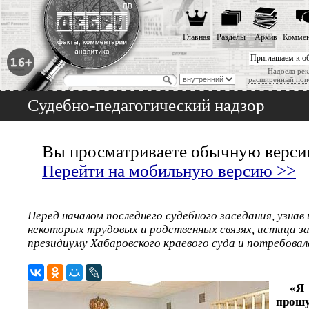
Главная
Разделы
Архив
Коммен
Приглашаем к о
Надоела рек
расширенный пои
Судебно-педагогический надзор
Вы просматриваете обычную версию
Перейти на мобильную версию >>
Перед началом последнего судебного заседания, узна
некоторых трудовых и родственных связях, истица за
президиуму Хабаровского краевого суда и потребова
«Я
про