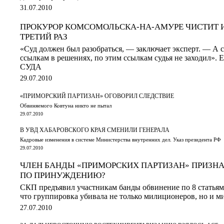
31.07.2010
ПРОКУРОР КОМСОМОЛЬСКА-НА-АМУРЕ ЧИСТИТ И
ТРЕТИЙ РАЗ
«Cуд должен был разобраться, — заключает эксперт. — А 
ссылкам в решениях, по этим ссылкам судья не заходил
СУДА
29.07.2010
«ПРИМОРСКИЙ ПАРТИЗАН» ОГОВОРИЛ СЛЕДСТВИЕ
Обвиняемого Ковтуна никто не пытал
29.07.2010
В УВД ХАБАРОВСКОГО КРАЯ СМЕНИЛИ ГЕНЕРАЛА
Кадровые изменения в системе Министерства внутренних дел. Указ президента РФ
29.07.2010
ЧЛЕН БАНДЫ «ПРИМОРСКИХ ПАРТИЗАН» ПРИЗНА
ПО ПРИНУЖДЕНИЮ?
СКП предъявил участникам банды обвинение по 8 статья
что группировка убивала не только милиционеров, но и 
27.07.2010