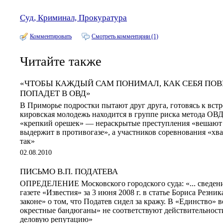
Суд, Криминал, Прокуратура
Комментировать
Смотреть комментарии (1)
Читайте также
«ЧТОБЫ КАЖДЫЙ САМ ПОНИМАЛ, КАК СЕБЯ ПОВЕ
ПОПАДЕТ В ОВД»
В Приморье подростки пытают друг друга, готовясь к встр
кировская молодежь находится в группе риска метода ОВ
«крепкий орешек» — нераскрытые преступления «вешают н
выдержит в противогазе», а участников соревнования «хва
так»
02.08.2010
ПИСЬМО В.П. ПОДАТЕВА
ОПРЕДЕЛЕНИЕ Московского городского суда: «... сведени
газете «Известия» за 3 июня 2008 г. в статье Бориса Резни
законе» о том, что Податев сидел за кражу. В «Единство» в
окрестные бандюганы» не соответствуют действительности
деловую репутацию»