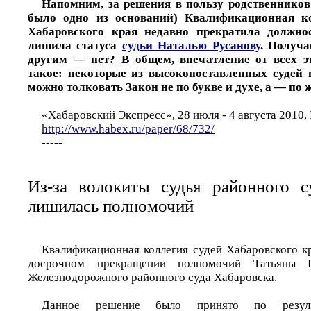
Напомним, за решения в пользу родственников
было одно из оснований) Квалификационная к
Хабаровского края недавно прекратила должн
лишила статуса
судьи Наталью Русанову
. Получа
другим — нет? В общем, впечатление от всех эт
такое: некоторые из высокопоставленных судей 
можно толковать Закон не по букве и духе, а — по 
«Хабаровский Экспресс», 28 июля - 4 августа 2010,
http://www.habex.ru/paper/68/732/
-----
Из-за волокиты судья районного с
лишилась полномочий
Квалификационная коллегия судей Хабаровского к
досрочном прекращении полномочий Татьяны 
Железнодорожного районного суда Хабаровска.
Данное решение было принято по результ