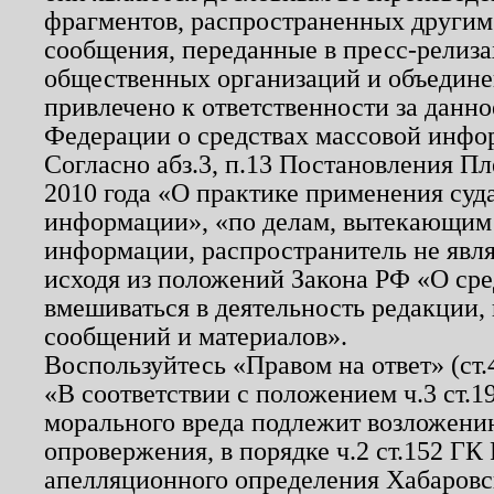
фрагментов, распространенных другим
сообщения, переданные в пресс-релиза
общественных организаций и объединен
привлечено к ответственности за данн
Федерации о средствах массовой инфо
Согласно абз.3, п.13 Постановления П
2010 года «О практике применения суд
информации», «по делам, вытекающим
информации, распространитель не явл
исходя из положений Закона РФ «О ср
вмешиваться в деятельность редакции, 
сообщений и материалов».
Воспользуйтесь «Правом на ответ» (ст
«В соответствии с положением ч.3 ст.
морального вреда подлежит возложению
опровержения, в порядке ч.2 ст.152 ГК 
апелляционного определения Хабаровско