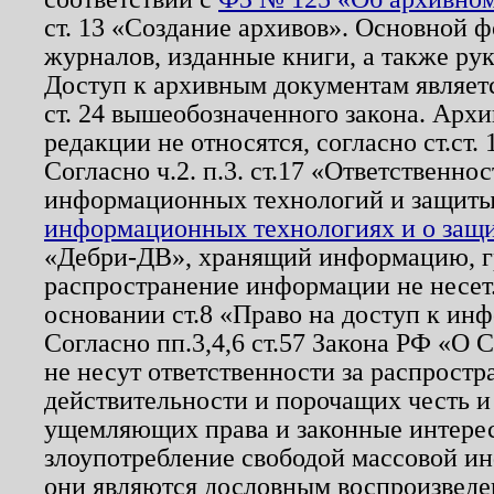
ст. 13 «Создание архивов». Основной ф
журналов, изданные книги, а также ру
Доступ к архивным документам являетс
ст. 24 вышеобозначенного закона. Арх
редакции не относятся, согласно ст.ст. 
Согласно ч.2. п.3. ст.17 «Ответственн
информационных технологий и защит
информационных технологиях и о защит
«Дебри-ДВ», хранящий информацию, гр
распространение информации не несет.
основании ст.8 «Право на доступ к ин
Согласно пп.3,4,6 ст.57 Закона РФ «О
не несут ответственности за распрост
действительности и порочащих честь и
ущемляющих права и законные интере
злоупотребление свободой массовой ин
они являются дословным воспроизведе