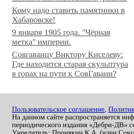
Кому надо ставить памятники в
Хабаровске!
9 января 1905 года. "Чёрная
метка" империи.
Совгаванцу Виктору Киселеву:
Где находится старая скульптура
в горах на пути к СовГавани?
Пользовательское соглашение
,
Политик
На данном сайте распространяется ин
периодического издания «Дебри-ДВ» с
Учредитель: Пронякин К.А. (член Союз