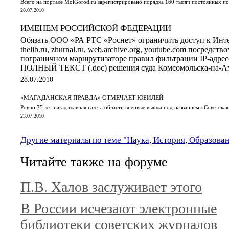
Всего на портале MoiGorod.ru зарегистрировано порядка 160 тысяч постоянных по
28.07.2010
ИМЕНЕМ РОССИЙСКОЙ ФЕДЕРАЦИИ
Обязать ООО «РА РТС «Роснет» ограничить доступ к Интерн
thelib.ru, zhurnal.ru, web.archive.org, youtube.com посредст
пограничном маршрутизаторе правил фильтрации IP-адрес
ПОЛНЫЙ ТЕКСТ (.doc) решения суда Комсомольска-на-А
28.07.2010
«МАГАДАНСКАЯ ПРАВДА» ОТМЕЧАЕТ ЮБИЛЕЙ
Ровно 75 лет назад главная газета области впервые вышла под названием «Советска
23.07.2010
Другие материалы по теме "Наука, История, Образова
Читайте также на форуме
П.В. Халов заслуживает этого
В России исчезают электронные
библиотеки советских журналов