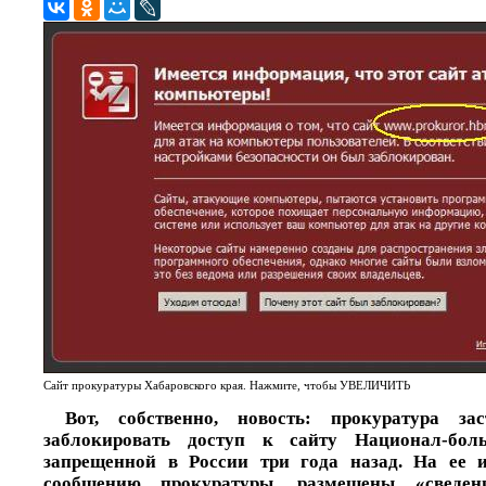
Сайт прокуратуры Хабаровского края. Нажмите, чтобы УВЕЛИЧИТЬ
Вот, собственно, новость: прокуратура за
заблокировать доступ к сайту Национал-боль
запрещенной в России три года назад. На ее ин
сообщению прокуратуры, размещены «сведен