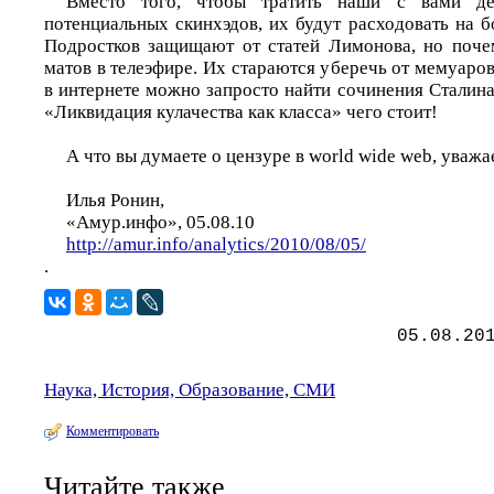
Вместо того, чтобы тратить наши с вами де
потенциальных скинхэдов, их будут расходовать на 
Подростков защищают от статей Лимонова, но поче
матов в телеэфире. Их стараются уберечь от мемуаров
в интернете можно запросто найти сочинения Сталина.
«Ликвидация кулачества как класса» чего стоит!
А что вы думаете о цензуре в world wide web, уваж
Илья Ронин,
«Амур.инфо», 05.08.10
http://amur.info/analytics/2010/08/05/
.
05.08.20
Наука, История, Образование, СМИ
Комментировать
Читайте также