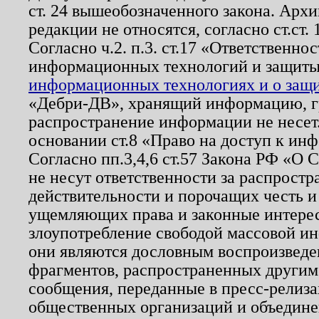
ст. 24 вышеобозначенного закона. Арх
редакции не относятся, согласно ст.ст. 
Согласно ч.2. п.3. ст.17 «Ответственн
информационных технологий и защит
информационных технологиях и о защит
«Дебри-ДВ», хранящий информацию, гр
распространение информации не несет.
основании ст.8 «Право на доступ к ин
Согласно пп.3,4,6 ст.57 Закона РФ «О
не несут ответственности за распрост
действительности и порочащих честь и
ущемляющих права и законные интере
злоупотребление свободой массовой ин
они являются дословным воспроизведе
фрагментов, распространенных другим
сообщения, переданные в пресс-релиза
общественных организаций и объединен