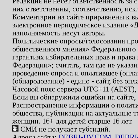
Редакция не несет ответственность за
них ответственны, соответственно, иск
Комментарии на сайте приравнены к в
электронное периодическое издание «Д
наполняемость несут авторы.
Политические опросы/голосования пров
общественного мнения» Федерального з
гарантиях избирательных прав и права
Федерации»; считать, там где не указан
проведение опроса и оплатившее (опл
(обнародование) - едино - сайт, без опл
Часовой пояс сервера UTC+11 (AEST),
Если вы обнаружили ошибки на сайте,
Распространение информации о полити
общества, публикации на актуальные 
женщин. 16+ для детей старше 16 лет.
СМИ не получает субсидий.
Адреса сайта:
DEBRI-DV.COM
,
DEBRI