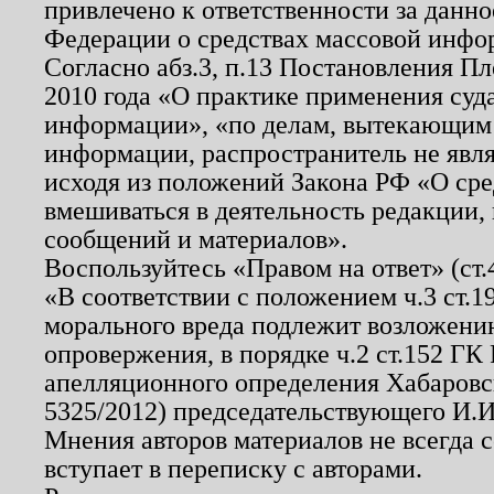
привлечено к ответственности за данн
Федерации о средствах массовой инфо
Согласно абз.3, п.13 Постановления П
2010 года «О практике применения суд
информации», «по делам, вытекающим
информации, распространитель не явл
исходя из положений Закона РФ «О ср
вмешиваться в деятельность редакции, 
сообщений и материалов».
Воспользуйтесь «Правом на ответ» (ст
«В соответствии с положением ч.3 ст.
морального вреда подлежит возложению
опровержения, в порядке ч.2 ст.152 ГК 
апелляционного определения Хабаровско
5325/2012) председательствующего И.И
Мнения авторов материалов не всегда 
вступает в переписку с авторами.