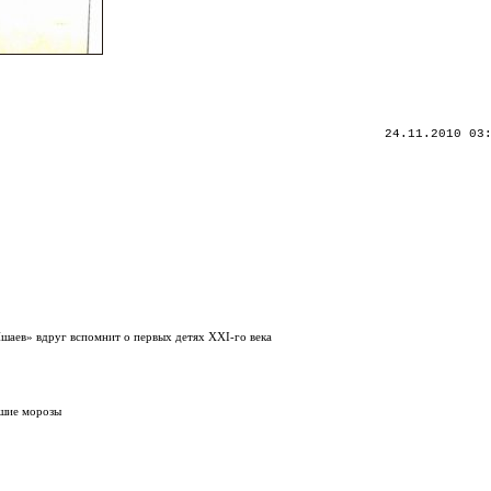
24.11.2010 03
Ишаев» вдруг вспомнит о первых детях XXI-го века
вшие морозы