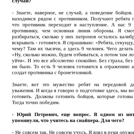
случай?
- Знаете, наверное, не случай, а поведение бойцов.
находимся рядом с противником. Получают ребята 
что противник переходит в наступление. А нас 9
противнику, чем основная линия обороны. Я смо
разбираться, сколько у них патронов осталось калиб
вскрывать - готовятся. Я спрашиваю: «Ребята, секунду
чему? Там их тысячи, а здесь 9 человек. Чего делать
«Ну, сколько можно, будем отбиваться, а потом там л
уйти». И это все абсолютно спокойно. Без страха, без
ни было. То есть 9 человек готовятся к отражению 
солдат противника с бронетехникой.
Знаете, вот это мужество ребят на передовой д
уважения. И когда я говорю о подготовке здесь, мы в
готовить. Должны готовить бойцов, которые готовы
Тогда точно победим.
- Юрий Петрович, еще вопрос. В одном из ин
упомянули, что учитесь на снайпера. Для чего?
- Не совсем так. Не совсем учусь. Я взял в руки оружи