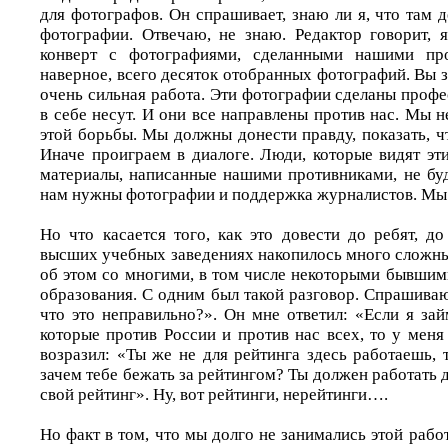
для фотографов. Он спрашивает, знаю ли я, что там д
фотографии. Отвечаю, не знаю. Редактор говорит, 
конверт с фотографиями, сделанными нашими про
наверное, всего десяток отобранных фотографий. Вы 
очень сильная работа. Эти фотографии сделаны проф
в себе несут. И они все направлены против нас. Мы 
этой борьбы. Мы должны донести правду, показать, ч
Иначе проиграем в диалоге. Люди, которые видят эт
материалы, написанные нашими противниками, не буд
нам нужны фотографии и поддержка журналистов. Мы 
Но что касается того, как это довести до ребят,
высших учебных заведениях накопилось много сложны
об этом со многими, в том числе некоторыми бывши
образования. С одним был такой разговор. Спрашиваю
что это неправильно?». Он мне ответил: «Если я за
которые против России и против нас всех, то у меня
возразил: «Ты же не для рейтинга здесь работаешь, 
зачем тебе бежать за рейтингом? Ты должен работать д
свой рейтинг». Ну, вот рейтинги, нерейтинги….
Но факт в том, что мы долго не занимались этой работ