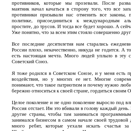
противников, которые мы прозевали. После разв
маятник начал качаться в сторону того, что все за
противники призывали нас отменить все законы, п
политике, присоединиться к международным алья
простите, до трусов. И тогда все будет хорошо. А сей
Уже понятно, что за всем этим стояло совершенно друг
Все последние десятилетия нам старались ежедневн
России плохо, некачественно, никуда не годится. А то
есть настоящая мечта. Много людей уплыло в эту 
Советский Союз.
Я тоже родился в Советском Союзе, и у меня есть п
воздействия, но у многих ее нет. Многие совре
понимают, что такое патриотизм и почему нужно люби
бережно относиться к своей стране, гордиться своим 
Целое поколение и не одно поколение выросло под вл
Россия отстает. Им это вбивали в голову каждый день.
другие страны, чтобы там заниматься программным
занимался бизнесом в самом начале своей трудовой 
много ребят, которые уехали искать счастья за