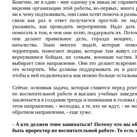
Конечно, не я один - мне одному уж никак не справить
видения организации этой работы, во-первых, много 
ни к чему подталкивать, они сами хотят помочь в разн
связи как раз и ответ получается простой: не на
указывать, как проводить мероприятия. Надо дать
помогать в том, в чем они хотят, поддержать их. Потом
они делают правильное дело, гораздо мощнее,
начальства. Знаю многих людей, которые помог
территории, помогают людям, которые там живут, с
вернувшимся бойцам, их семьям, военным частям. 
выбирает свое направление. Они это делают искренне.
это испортить. Мы должны поддерживать их и расп
чтобы к ней подключалось как можно больше остальны
Сейчас основная задача, которая ставится перед ре
по воспитательной работе в высших учебных заведен
заключается в создании тренда и понимания в головах ре
этом направлении, - молодцы, а те, кто не идут, - не м
обратном направлении, - еще хуже.
- А кто должен этим заниматься? Потому что вы о
быть проректор по воспитательной работе. То есть э