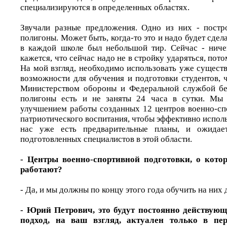
специализируются в определенных областях.
Звучали разные предложения. Одно из них - постр
полигоны. Может быть, когда-то это и надо будет сдел
в каждой школе был небольшой тир. Сейчас - ниче
кажется, что сейчас надо не в стройку ударяться, пот
На мой взгляд, необходимо использовать уже сущес
возможности для обучения и подготовки студентов, 
Министерством обороны и Федеральной службой без
полигоны есть и не заняты 24 часа в сутки. Мы
улучшением работы созданных 12 центров военно-сп
патриотического воспитания, чтобы эффективно исполь
нас уже есть предварительные планы, и ожидает
подготовленных специалистов в этой области.
- Центры военно-спортивной подготовки, о кото
работают?
- Да, и мы должны по концу этого года обучить на них 
- Юрий Петрович, это будут постоянно действую
подход, на ваш взгляд, актуален только в пе