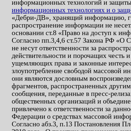
информационных технологий и защит
информационных технологиях и о защит
«Дебри-ДВ», хранящий информацию, гр
распространение информации не несет.
основании ст.8 «Право на доступ к ин
Согласно пп.3,4,6 ст.57 Закона РФ «О
не несут ответственности за распрост
действительности и порочащих честь и
ущемляющих права и законные интере
злоупотребление свободой массовой ин
они являются дословным воспроизведе
фрагментов, распространенных другим
сообщения, переданные в пресс-релиза
общественных организаций и объединен
привлечено к ответственности за данн
Федерации о средствах массовой инфо
Согласно абз.3, п.13 Постановления П