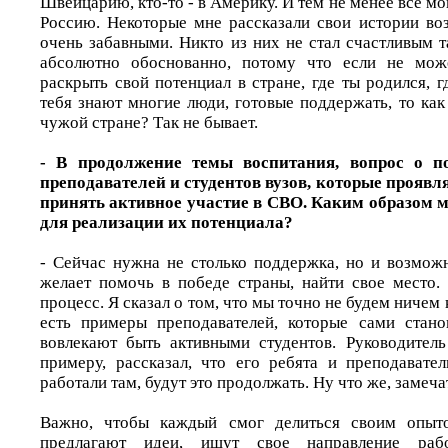
Швейцарию, кто-то - в Америку. И тем не менее все мо
Россию. Некоторые мне рассказали свои истории во
очень забавными. Никто из них не стал счастливым т
абсолютно обоснованно, потому что если не мож
раскрыть свой потенциал в стране, где ты родился, г
тебя знают многие люди, готовые поддержать, то ка
чужой стране? Так не бывает.
- В продолжение темы воспитания, вопрос о п
преподавателей и студентов вузов, которые прояв
принять активное участие в СВО. Каким образом м
для реализации их потенциала?
- Сейчас нужна не столько поддержка, но и возможн
желает помочь в победе страны, найти свое место.
процесс. Я сказал о том, что мы точно не будем ничем
есть примеры преподавателей, которые сами стано
вовлекают быть активными студентов. Руководитель
примеру, рассказал, что его ребята и преподавател
работали там, будут это продолжать. Ну что же, замеча
Важно, чтобы каждый смог делиться своим опыт
предлагают идеи, ищут свое направление раб