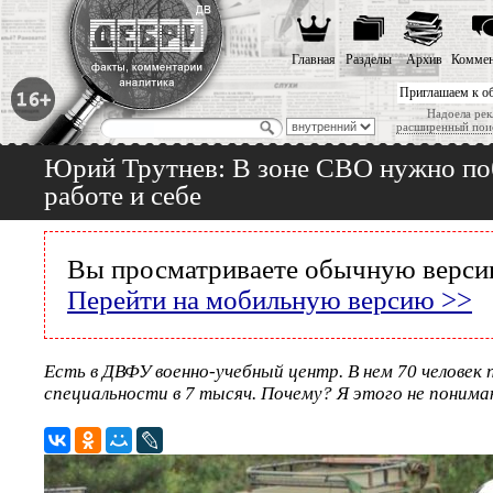
Главная
Разделы
Архив
Коммен
Приглашаем к о
Надоела рек
расширенный пои
Юрий Трутнев: В зоне СВО нужно поб
работе и себе
Вы просматриваете обычную версию
Перейти на мобильную версию >>
Есть в ДВФУ военно-учебный центр. В нем 70 человек п
специальности в 7 тысяч. Почему? Я этого не поним