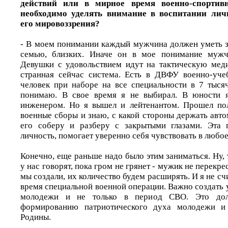
действий или в мирное время военно-спортив
необходимо уделять внимание в воспитании лич
его мировоззрения?
- В моем понимании каждый мужчина должен уметь з
семью, близких. Иначе он в мое понимание мужч
Девушки с удовольствием идут на тактическую мед
странная сейчас система. Есть в ДВФУ военно-уче
человек при наборе на все специальности в 7 тыся
понимаю. В свое время я не выбирал. В юности 
инженером. Но я вышел и лейтенантом. Прошел пол
военные сборы и знаю, с какой стороны держать авто
его соберу и разберу с закрытыми глазами. Эта 
личность, помогает уверенно себя чувствовать в любое
Конечно, еще раньше надо было этим заниматься. Ну, т
у нас говорят, пока гром не грянет - мужик не перекр
мы создали, их количество будем расширять. И я не сч
время специальной военной операции. Важно создать 
молодежи и не только в период СВО. Это дол
формированию патриотического духа молодежи и 
Родины.