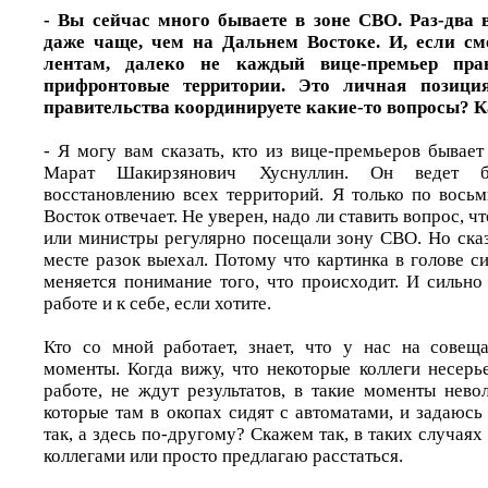
- Вы сейчас много бываете в зоне СВО. Раз-два 
даже чаще, чем на Дальнем Востоке. И, если см
лентам, далеко не каждый вице-премьер прав
прифронтовые территории. Это личная позиц
правительства координируете какие-то вопросы? К
- Я могу вам сказать, кто из вице-премьеров бывае
Марат Шакирзянович Хуснуллин. Он ведет 
восстановлению всех территорий. Я только по восьм
Восток отвечает. Не уверен, надо ли ставить вопрос, 
или министры регулярно посещали зону СВО. Но сказ
месте разок выехал. Потому что картинка в голове с
меняется понимание того, что происходит. И сильно
работе и к себе, если хотите.
Кто со мной работает, знает, что у нас на совещ
моменты. Когда вижу, что некоторые коллеги несерь
работе, не ждут результатов, в такие моменты нево
которые там в окопах сидят с автоматами, и задаюс
так, а здесь по-другому? Скажем так, в таких случаях
коллегами или просто предлагаю расстаться.