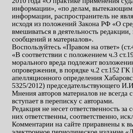
2010 года «О практике применения суд
информации», «по делам, вытекающим
информации, распространитель не явл
исходя из положений Закона РФ «О ср
вмешиваться в деятельность редакции, 
сообщений и материалов».
Воспользуйтесь «Правом на ответ» (ст
«В соответствии с положением ч.3 ст.
морального вреда подлежит возложению
опровержения, в порядке ч.2 ст.152 ГК 
апелляционного определения Хабаровско
5325/2012) председательствующего И.И
Мнения авторов материалов не всегда 
вступает в переписку с авторами.
Редакция не несет ответственность за
них ответственны, соответственно, иск
Комментарии на сайте приравнены к в
электронное периодическое издание «Д