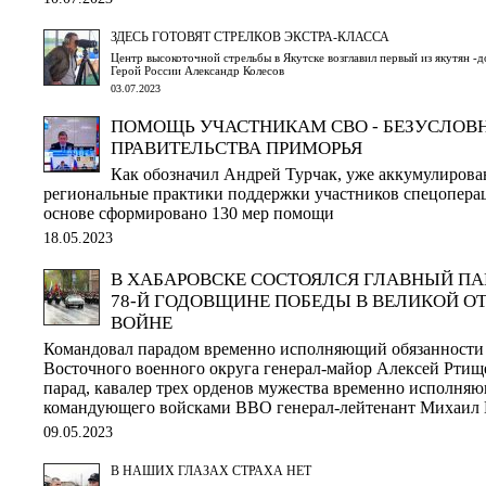
ЗДЕСЬ ГОТОВЯТ СТРЕЛКОВ ЭКСТРА-КЛАССА
Центр высокоточной стрельбы в Якутске возглавил первый из якутян -
Герой России Александр Колесов
03.07.2023
ПОМОЩЬ УЧАСТНИКАМ СВО - БЕЗУСЛОВ
ПРАВИТЕЛЬСТВА ПРИМОРЬЯ
Как обозначил Андрей Турчак, уже аккумулиров
региональные практики поддержки участников спецоперац
основе сформировано 130 мер помощи
18.05.2023
В ХАБАРОВСКЕ СОСТОЯЛСЯ ГЛАВНЫЙ П
78-Й ГОДОВЩИНЕ ПОБЕДЫ В ВЕЛИКОЙ О
ВОЙНЕ
Командовал парадом временно исполняющий обязанности 
Восточного военного округа генерал-майор Алексей Рти
парад, кавалер трех орденов мужества временно исполня
командующего войсками ВВО генерал-лейтенант Михаил 
09.05.2023
В НАШИХ ГЛАЗАХ СТРАХА НЕТ