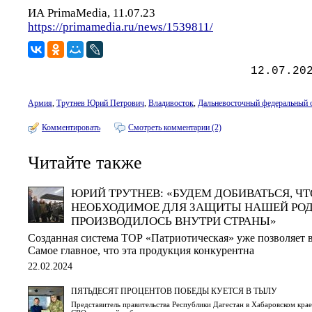
ИА PrimaMedia, 11.07.23
https://primamedia.ru/news/1539811/
12.07.20
Армия
,
Трутнев Юрий Петрович
,
Владивосток
,
Дальневосточный федеральный 
Комментировать
Смотреть комментарии (2)
Читайте также
ЮРИЙ ТРУТНЕВ: «БУДЕМ ДОБИВАТЬСЯ, Ч
НЕОБХОДИМОЕ ДЛЯ ЗАЩИТЫ НАШЕЙ РО
ПРОИЗВОДИЛОСЬ ВНУТРИ СТРАНЫ»
Созданная система ТОР «Патриотическая» уже позволяет 
Самое главное, что эта продукция конкурентна
22.02.2024
ПЯТЬДЕСЯТ ПРОЦЕНТОВ ПОБЕДЫ КУЕТСЯ В ТЫЛУ
Представитель правительства Республики Дагестан в Хабаровском крае 