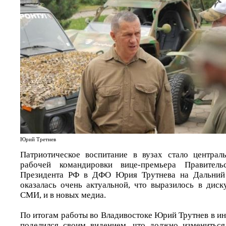
Юрий Третнев
Патриотическое воспитание в вузах стало централ
рабочей командировки вице-премьера Правител
Президента РФ в ДФО Юрия Трутнева на Дальний 
оказалась очень актуальной, что выразилось в диск
СМИ, и в новых медиа.
По итогам работы во Владивостоке Юрий Трутнев в и
поделился своим видением, что должно измениться