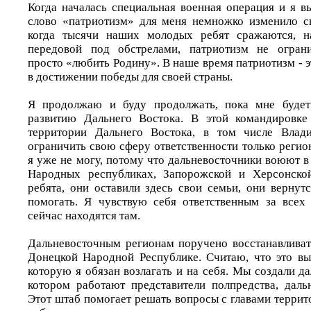
Когда началась специальная военная операция и я в
слово «патриотизм» для меня немножко изменило св
когда тысячи наших молодых ребят сражаются, н
передовой под обстрелами, патриотизм не огран
просто «любить Родину». В наше время патриотизм - 
в достижении победы для своей страны.
Я продолжаю и буду продолжать, пока мне будет
развитию Дальнего Востока. В этой командировк
территории Дальнего Востока, в том числе Влад
ограничить свою сферу ответственности только реги
я уже не могу, потому что дальневосточники воюют 
Народных республиках, Запорожской и Херсонско
ребята, они оставили здесь свои семьи, они вернут
помогать. Я чувствую себя ответственным за всех
сейчас находятся там.
Дальневосточным регионам поручено восстанавливат
Донецкой Народной Республике. Считаю, что это выс
которую я обязан возлагать и на себя. Мы создали д
котором работают представители полпредства, даль
Этот штаб помогает решать вопросы с главами террит