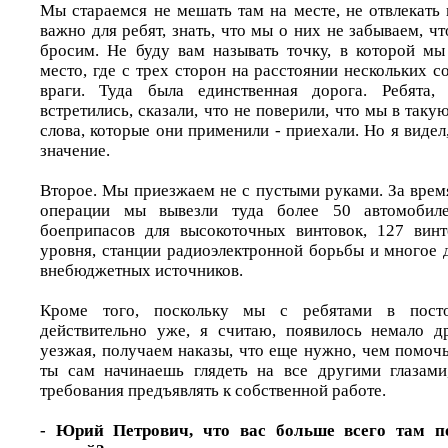
Мы стараемся не мешать там на месте, не отвлекать 
важно для ребят, знать, что мы о них не забываем, чт
бросим. Не буду вам называть точку, в которой мы
место, где с трех сторон на расстоянии нескольких 
враги. Туда была единственная дорога. Ребята
встретились, сказали, что не поверили, что мы в такую 
слова, которые они применили - приехали. Но я видел,
значение.
Второе. Мы приезжаем не с пустыми руками. За врем
операции мы вывезли туда более 50 автомобил
боеприпасов для высокоточных винтовок, 127 винт
уровня, станции радиоэлектронной борьбы и многое д
внебюджетных источников.
Кроме того, поскольку мы с ребятами в пост
действительно уже, я считаю, появилось немало д
уезжая, получаем наказы, что еще нужно, чем помочь.
ты сам начинаешь глядеть на все другими глазами
требования предъявлять к собственной работе.
- Юрий Петрович, что вас больше всего там п