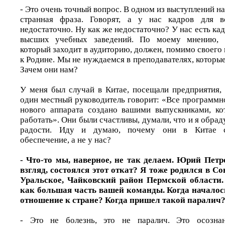
- Это очень точный вопрос. В одном из выступлений н
странная фраза. Говорят, а у нас кадров для в
недостаточно. Ну как же недостаточно? У нас есть кад
высших учебных заведений. По моему мнению, л
который заходит в аудиторию, должен, помимо своего
к Родине. Мы не нуждаемся в преподавателях, которые
Зачем они нам?
У меня был случай в Китае, посещали предприятия, 
один местный руководитель говорит: «Все программн
нового аппарата создано вашими выпускниками, ко
работать». Они были счастливы, думали, что и я обрад
радости. Иду и думаю, почему они в Китае с
обеспечение, а не у нас?
- Что-то мы, наверное, не так делаем. Юрий Петр
взгляд, состоялся этот откат? Я тоже родился в Со
Уральское, Чайковский район Пермской области.
как большая часть вашей команды. Когда началос
отношение к стране? Когда пришел такой паралич
- Это не болезнь, это не паралич. Это осозна