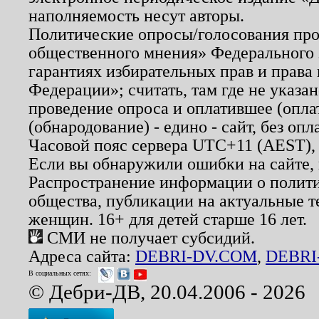
наполняемость несут авторы.
Политические опросы/голосования пров
общественного мнения» Федерального з
гарантиях избирательных прав и права
Федерации»; считать, там где не указан
проведение опроса и оплатившее (опл
(обнародование) - едино - сайт, без опл
Часовой пояс сервера UTC+11 (AEST),
Если вы обнаружили ошибки на сайте,
Распространение информации о полити
общества, публикации на актуальные 
женщин. 16+ для детей старше 16 лет.
СМИ не получает субсидий.
Адреса сайта:
DEBRI-DV.COM
,
DEBRI
В социальных сетях:
© Дебри-ДВ, 20.04.2006 - 2026