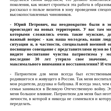
поколения, как может строиться эта работа в образова
рассказал о пользе визитов в зону проведения спецо
высокопоставленных чиновников.
- Юрий Петрович, вы неоднократно были в зо
происходит на новых территориях. У вас там мн
которыми сложились очень такие мужские, д
важный вопрос - как наша молодежь, наши люди
ситуации и, в частности, специальной военной 
посвящено совещание с представителями вузов во 
видите воспитание чувства патриотизма у мо
последние 30 лет утеряло свое значение, 
максимального внимания и восстановления? И что
- Патриотизм для меня всегда был естественным
родившегося и живущего в России. Так меня воспитали
мои родители, дедушка и бабушка. Я всегда знал, чем
семьи занимался в Великую Отечественную войну. Эт
меня большое влияние. Патриотизм для меня был нео
личности, в которой я никогда не сомневался и котор
переделать.