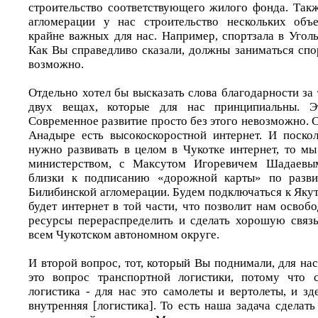
строительство соответствующего жилого фонда. Так
агломерации у нас строительство нескольких объе
крайне важных для нас. Например, спортзала в Угол
Как Вы справедливо сказали, должны заниматься спо
возможно.
Отдельно хотел бы высказать слова благодарности за 
двух вещах, которые для нас принципиальны. Эт
Современное развитие просто без этого невозможно. С
Анадыре есть высокоскоростной интернет. И поско
нужно развивать в целом в Чукотке интернет, то м
министерством, с Максутом Игоревичем Шадаевы
близки к подписанию «дорожной карты» по разви
Билибинской агломерации. Будем подключаться к Якути
будет интернет в той части, что позволит нам осво
ресурсы перераспределить и сделать хорошую связ
всем Чукотском автономном округе.
И второй вопрос, тот, который Вы поднимали, для на
это вопрос транспортной логистики, потому что 
логистика - для нас это самолеты и вертолеты, и зд
внутренняя [логистика]. То есть наша задача сделать