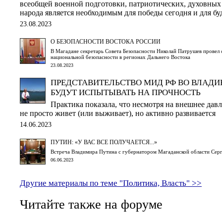
всеобщей военной подготовки, патриотических, духовных
народа является необходимым для победы сегодня и для бу
23.08.2023
О БЕЗОПАСНОСТИ ВОСТОКА РОССИИ
В Магадане секретарь Совета Безопасности Николай Патрушев провел
национальной безопасности в регионах Дальнего Востока
23.08.2023
ПРЕДСТАВИТЕЛЬСТВО МИД РФ ВО ВЛАДИ
БУДУТ ИСПЫТЫВАТЬ НА ПРОЧНОСТЬ
Практика показала, что несмотря на внешнее дав
не просто живет (или выживает), но активно развивается
14.06.2023
ПУТИН: «У ВАС ВСЕ ПОЛУЧАЕТСЯ...»
Встреча Владимира Путина с губернатором Магаданской области Сер
06.06.2023
Другие материалы по теме "Политика, Власть" >>
Читайте также на форуме