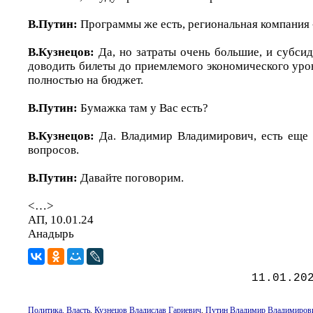
В.Путин:
Программы же есть, региональная компания -
В.Кузнецов:
Да, но затраты очень большие, и субсид
доводить билеты до приемлемого экономического уро
полностью на бюджет.
В.Путин:
Бумажка там у Вас есть?
В.Кузнецов:
Да. Владимир Владимирович, есть еще
вопросов.
В.Путин:
Давайте поговорим.
<…>
АП, 10.01.24
Анадырь
11.01.20
Политика, Власть
,
Кузнецов Владислав Гариевич
,
Путин Владимир Владимиров