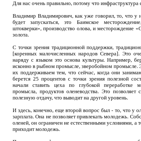
Для нас очень правильно, потому что инфраструктура 
Владимир Владимирович, как уже говорил, то, что у
будет запускаться, это Баимское месторождение
штокверки», производство олова, и месторождение «С
золота.
С точки зрения традиционной поддержки, традици
[коренных малочисленных народов Севера]. Это оч
наряду с языком это основа культуры. Например, бе
исконно в рыбном промысле, зверобойном промысле. 
их поддерживаем тем, что сейчас, когда они занима
берется 25 процентов с точки зрения полезной со
начали ставить цеха по глубокой переработке м
промысла, продуктов оленеводства. Это позволяет 
полезную отдачу, что выводит на другой уровень.
И здесь, конечно, еще второй вопрос был - то, что у 
зарплата. Она не позволяет привлекать молодежь. Собс
оленей, он ограничен не естественными условиями, а т
приходит молодежь.