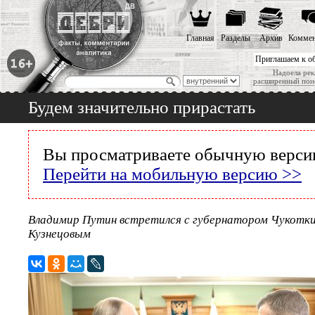
Главная
Разделы
Архив
Коммен
Приглашаем к о
Надоела рек
расширенный пои
Будем значительно прирастать
Вы просматриваете обычную версию
Перейти на мобильную версию >>
Владимир Путин встретился с губернатором Чукотки
Кузнецовым