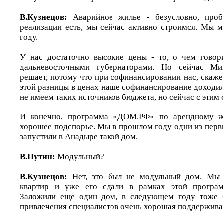
В.Кузнецов:
Аварийное жилье - безусловно, проб
реализации есть, мы сейчас активно строимся. Мы м
году.
У нас достаточно высокие цены - то, о чем говор
дальневосточными губернаторами. Но сейчас Ми
решает, потому что при софинансировании нас, скажем
этой разницы в ценах наше софинансирование доходи
не имеем таких источников бюджета, но сейчас с этим 
И конечно, программа «ДОМ.РФ» по арендному ж
хорошее подспорье. Мы в прошлом году одни из перв
запустили в Анадыре такой дом.
В.Путин:
Модульный?
В.Кузнецов:
Нет, это был не модульный дом. Мы 
квартир и уже его сдали в рамках этой програм
Заложили еще один дом, в следующем году тоже б
привлечения специалистов очень хорошая поддержив