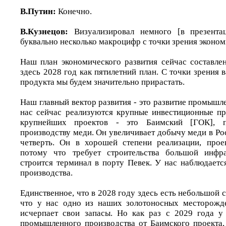
В.Путин:
Конечно.
В.Кузнецов:
Визуализировал немного [в презента
буквально несколько макроцифр с точки зрения эконом
Наш план экономического развития сейчас составлен
здесь 2028 год как пятилетний план. С точки зрения 
продукта мы будем значительно прирастать.
Наш главный вектор развития - это развитие промышл
нас сейчас реализуются крупные инвестиционные п
крупнейших проектов - это Баимский [ГОК], 
производству меди. Он увеличивает добычу меди в Р
четверть. Он в хорошей степени реализации, прое
потому что требует строительства большой инфр
строится терминал в порту Певек. У нас наблюдает
производства.
Единственное, что в 2028 году здесь есть небольшой сп
что у нас одно из наших золотоносных месторожд
исчерпает свои запасы. Но как раз с 2029 года у
промышленного производства от Баимского проекта, 