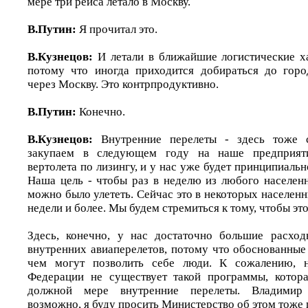
мере три рейса летало в Москву.
В.Путин:
Я прочитал это.
В.Кузнецов:
И летали в ближайшие логистические х
потому что иногда приходится добираться до горо
через Москву. Это контрпродуктивно.
В.Путин:
Конечно.
В.Кузнецов:
Внутренние перелеты - здесь тоже с
закупаем в следующем году на наше предприя
вертолета по лизингу, и у нас уже будет принципиальн
Наша цель - чтобы раз в неделю из любого населен
можно было улететь. Сейчас это в некоторых населенны
недели и более. Мы будем стремиться к тому, чтобы это
Здесь, конечно, у нас достаточно большие расхо
внутренних авиаперелетов, потому что обоснованные
чем могут позволить себе люди. К сожалению, н
Федерации не существует такой программы, котор
должной мере внутренние перелеты. Владимир
возможно, я буду просить Министерство об этом тоже 