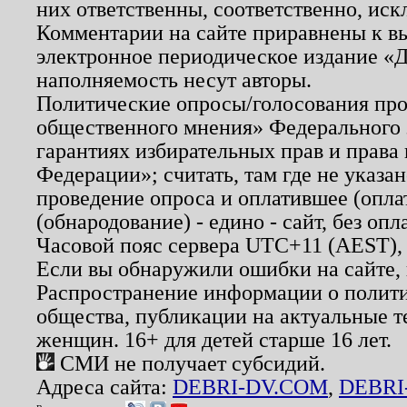
них ответственны, соответственно, иск
Комментарии на сайте приравнены к в
электронное периодическое издание «Д
наполняемость несут авторы.
Политические опросы/голосования пров
общественного мнения» Федерального з
гарантиях избирательных прав и права
Федерации»; считать, там где не указан
проведение опроса и оплатившее (опл
(обнародование) - едино - сайт, без опл
Часовой пояс сервера UTC+11 (AEST),
Если вы обнаружили ошибки на сайте,
Распространение информации о полити
общества, публикации на актуальные 
женщин. 16+ для детей старше 16 лет.
СМИ не получает субсидий.
Адреса сайта:
DEBRI-DV.COM
,
DEBRI