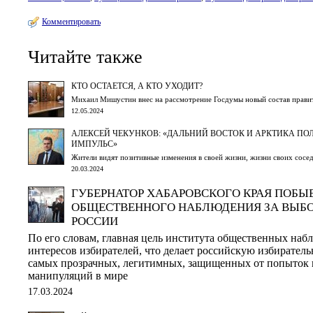
Комментировать
Читайте также
КТО ОСТАЕТСЯ, А КТО УХОДИТ?
Михаил Мишустин внес на рассмотрение Госдумы новый состав прави
12.05.2024
АЛЕКСЕЙ ЧЕКУНКОВ: «ДАЛЬНИЙ ВОСТОК И АРКТИКА П
ИМПУЛЬС»
Жители видят позитивные изменения в своей жизни, жизни своих сосед
20.03.2024
ГУБЕРНАТОР ХАБАРОВСКОГО КРАЯ ПОБЫВ
ОБЩЕСТВЕННОГО НАБЛЮДЕНИЯ ЗА ВЫБО
РОССИИ
По его словам, главная цель института общественных набл
интересов избирателей, что делает российскую избирател
самых прозрачных, легитимных, защищенных от попыток 
манипуляций в мире
17.03.2024