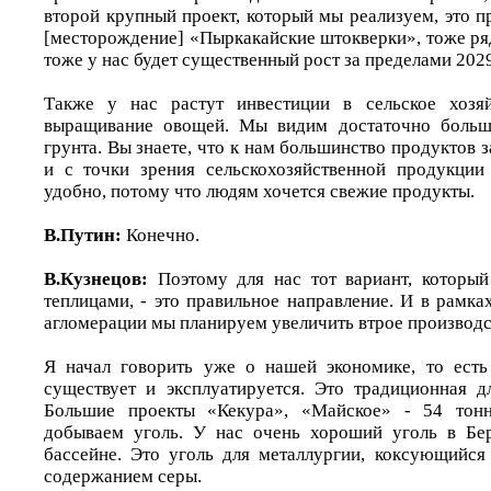
второй крупный проект, который мы реализуем, это п
[месторождение] «Пыркакайские штокверки», тоже ря
тоже у нас будет существенный рост за пределами 2029
Также у нас растут инвестиции в сельское хозя
выращивание овощей. Мы видим достаточно больш
грунта. Вы знаете, что к нам большинство продуктов з
и с точки зрения сельскохозяйственной продукции
удобно, потому что людям хочется свежие продукты.
В.Путин:
Конечно.
В.Кузнецов:
Поэтому для нас тот вариант, который
теплицами, - это правильное направление. И в рамк
агломерации мы планируем увеличить втрое производс
Я начал говорить уже о нашей экономике, то есть
существует и эксплуатируется. Это традиционная д
Большие проекты «Кекура», «Майское» - 54 тонн
добываем уголь. У нас очень хороший уголь в Бер
бассейне. Это уголь для металлургии, коксующийся
содержанием серы.