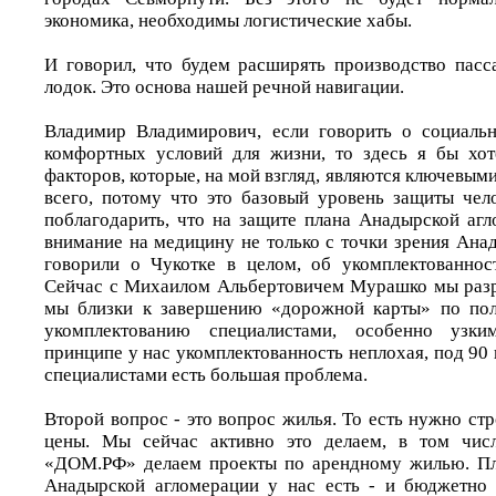
экономика, необходимы логистические хабы.
И говорил, что будем расширять производство пас
лодок. Это основа нашей речной навигации.
Владимир Владимирович, если говорить о социальн
комфортных условий для жизни, то здесь я бы хот
факторов, которые, на мой взгляд, являются ключевым
всего, потому что это базовый уровень защиты чело
поблагодарить, что на защите плана Анадырской аг
внимание на медицину не только с точки зрения Ана
говорили о Чукотке в целом, об укомплектованнос
Сейчас с Михаилом Альбертовичем Мурашко мы разр
мы близки к завершению «дорожной карты» по пол
укомплектованию специалистами, особенно узки
принципе у нас укомплектованность неплохая, под 90 
специалистами есть большая проблема.
Второй вопрос - это вопрос жилья. То есть нужно ст
цены. Мы сейчас активно это делаем, в том числ
«ДОМ.РФ» делаем проекты по арендному жилью. Плю
Анадырской агломерации у нас есть - и бюджетно 