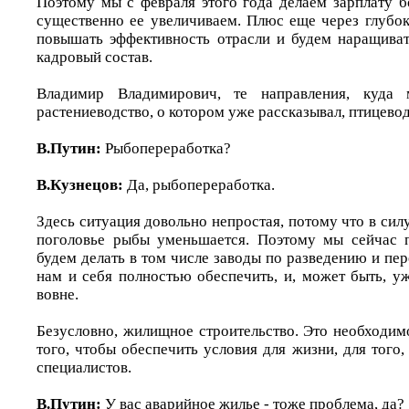
Поэтому мы с февраля этого года делаем зарплату б
существенно ее увеличиваем. Плюс еще через глубо
повышать эффективность отрасли и будем наращиват
кадровый состав.
Владимир Владимирович, те направления, куда 
растениеводство, о котором уже рассказывал, птицевод
В.Путин:
Рыбопереработка?
В.Кузнецов:
Да, рыбопереработка.
Здесь ситуация довольно непростая, потому что в сил
поголовье рыбы уменьшается. Поэтому мы сейчас п
будем делать в том числе заводы по разведению и пер
нам и себя полностью обеспечить, и, может быть, у
вовне.
Безусловно, жилищное строительство. Это необходим
того, чтобы обеспечить условия для жизни, для того
специалистов.
В.Путин:
У вас аварийное жилье - тоже проблема, да?