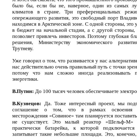
было бы, если бы не, наверное, один из самых л
климатов в стране. Три преференциальных режи
опережающего развития, это свободный порт Владив
находимся в Арктической зоне. С одной стороны, это
в бюджет на начальной стадии, а с другой стороны,
позволяет привлечь инвесторов. Поэтому глубокая бл
решения, Министерству экономического разви
Трутневу.
Уже говорил о том, что развивается у нас альтернатив
нас действительно очень правильный путь с точки зрен
потому что нам сложно иногда реализовывать п
энергетики.
В.Путин:
До 100 тысяч человек обеспечиваете электро
В.Кузнецов:
Да. Тоже интересный проект, мы под
соглашение о том, что в рамках освоения «
месторождения «Совиное» там планируется поставить
не существует. Это малый реактор «Шельф-М» 
практически батарейка, к которой подключается
запитывает такие небольшие площади. Это, конечно,