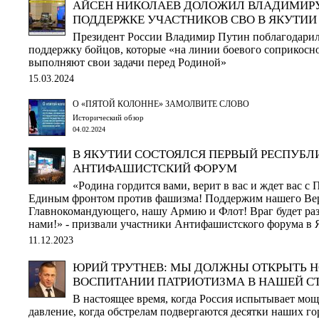
АЙСЕН НИКОЛАЕВ ДОЛОЖИЛ ВЛАДИМИРУ
ПОДДЕРЖКЕ УЧАСТНИКОВ СВО В ЯКУТИИ
Президент России Владимир Путин поблагодарил
поддержку бойцов, которые «на линии боевого соприкосно
выполняют свои задачи перед Родиной»
15.03.2024
О «ПЯТОЙ КОЛОННЕ» ЗАМОЛВИТЕ СЛОВО
Исторический обзор
04.02.2024
В ЯКУТИИ СОСТОЯЛСЯ ПЕРВЫЙ РЕСПУБ
АНТИФАШИСТСКИЙ ФОРУМ
«Родина гордится вами, верит в вас и ждет вас с
Единым фронтом против фашизма! Поддержим нашего Ве
Главнокомандующего, нашу Армию и Флот! Враг будет разб
нами!» - призвали участники Антифашистского форума в 
11.12.2023
ЮРИЙ ТРУТНЕВ: МЫ ДОЛЖНЫ ОТКРЫТЬ Н
ВОСПИТАНИИ ПАТРИОТИЗМА В НАШЕЙ С
В настоящее время, когда Россия испытывает мо
давление, когда обстрелам подвергаются десятки наших г