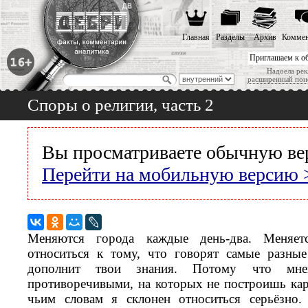
Главная
Разделы
Архив
Коммен
Приглашаем к о
Надоела рек
расширенный пои
Споры о религии, часть 2
Вы просматриваете обычную ве
Перейти на мобильную версию 
Меняются города каждые день-два. Меняе
относиться к тому, что говорят самые разные
дополнит твои знания. Потому что мн
противоречивыми, на которых не построишь ка
чьим словам я склонен относиться серьёзно.