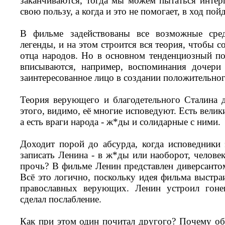
заканчиваются, тогда мы можем пытаться интерп
свою пользу, а когда и это не помогает, в ход по
В фильме задействованы все возможные сре
легенды, и на этом строится вся теория, чтобы 
отца народов. Но в основном тенденциозный п
вписываются, например, воспоминания дочери 
заинтересованное лицо в создании положительног
Теория верующего и благодетельного Сталина д
этого, видимо, её многие исповедуют. Есть велик
а есть враги народа - ж*ды и солидарные с ними.
Доходит порой до абсурда, когда исповедники 
записать Ленина - в ж*ды или наоборот, челове
прочь? В фильме Ленин представлен диверсантом
Всё это логично, поскольку идея фильма выстра
православных верующих. Ленин устроил гоне
сделал послабление.
Как при этом один почитал другого? Почему об