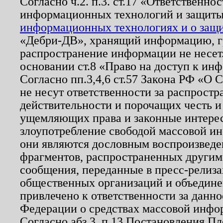
Согласно ч.2. п.3. ст.17 «Ответственн
информационных технологий и защит
информационных технологиях и о защит
«Дебри-ДВ», хранящий информацию, гр
распространение информации не несет.
основании ст.8 «Право на доступ к ин
Согласно пп.3,4,6 ст.57 Закона РФ «О
не несут ответственности за распрост
действительности и порочащих честь и
ущемляющих права и законные интере
злоупотребление свободой массовой ин
они являются дословным воспроизведе
фрагментов, распространенных другим
сообщения, переданные в пресс-релиза
общественных организаций и объединен
привлечено к ответственности за данн
Федерации о средствах массовой инфо
Согласно абз.3, п.13 Постановления П