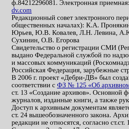
ф.84212296081. Электронная приемная
dv.com
Редакционный совет электронного пер
общественных началах): К.А. Проняки
Юрьев, Ю.В. Ковалев, Л.Н. Левина, А.
Сухинин, О.В. Егорова
Свидетельство о регистрации СМИ (Р
выдано Федеральной службой по надзо
и массовых коммуникаций (Роскомнадзо
Российская Федерация, зарубежные ст
В 2006 г. проект «Дебри-ДВ» был созда
соответствии с
ФЗ № 125 «Об архивном
ст. 13 «Создание архивов». Основной ф
журналов, изданные книги, а также ру
Доступ к архивным документам являетс
ст. 24 вышеобозначенного закона. Арх
редакции не относятся, согласно ст.ст. 