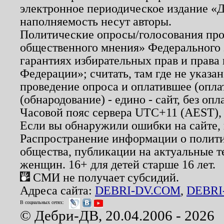
электронное периодическое издание «Д
наполняемость несут авторы.
Политические опросы/голосования пров
общественного мнения» Федерального з
гарантиях избирательных прав и права
Федерации»; считать, там где не указан
проведение опроса и оплатившее (опл
(обнародование) - едино - сайт, без опл
Часовой пояс сервера UTC+11 (AEST),
Если вы обнаружили ошибки на сайте,
Распространение информации о полити
общества, публикации на актуальные 
женщин. 16+ для детей старше 16 лет.
СМИ не получает субсидий.
Адреса сайта:
DEBRI-DV.COM
,
DEBRI
В социальных сетях:
© Дебри-ДВ, 20.04.2006 - 2026