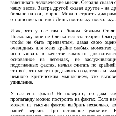
взвешивать человеческие мысли. Сегодня сказал 
чашу весов. Завтра другой сказал другое - на 
больше на соц. опрос. Можно строить диаграм
отношение к истине? Лишь постольку-поскольку..
Итак, что у нас там с бичом Божьим Стали
Поскольку мне не близка вся эта теория благод
чтобы не быть предвзятым, давая свою оценк
очевидных для меня крайне слабых моментах ф
использовать в качестве каких-то доказательс
основанное на легендах, не заслуживающ
подогнанных фактах, нельзя считать по крайне
это всё, что могут предъявить создатели фильма
немного критическим мышлением, это вызов
удивление.
У нас есть факты! Не поверите, но даже с
пропаганду можно построить на фактах. Если на
можем из тысячи фактов выбрать несколько, к
нашей версии. Про остальное умолчим.