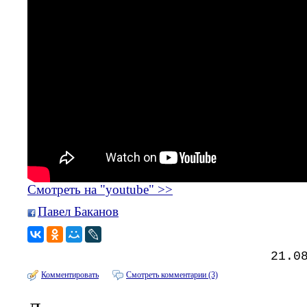
Смотреть на "youtube" >>
Павел Баканов
21.0
Комментировать
Смотреть комментарии (3)