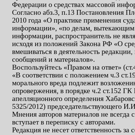
Федерации о средствах массовой инфо
Согласно абз.3, п.13 Постановления П
2010 года «О практике применения суд
информации», «по делам, вытекающим
информации, распространитель не явл
исходя из положений Закона РФ «О ср
вмешиваться в деятельность редакции, 
сообщений и материалов».
Воспользуйтесь «Правом на ответ» (ст
«В соответствии с положением ч.3 ст.
морального вреда подлежит возложению
опровержения, в порядке ч.2 ст.152 ГК 
апелляционного определения Хабаровско
5325/2012) председательствующего И.И
Мнения авторов материалов не всегда 
вступает в переписку с авторами.
Редакция не несет ответственность за