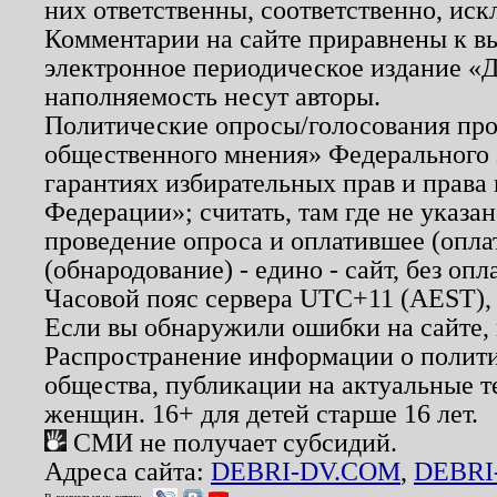
них ответственны, соответственно, иск
Комментарии на сайте приравнены к в
электронное периодическое издание «Д
наполняемость несут авторы.
Политические опросы/голосования пров
общественного мнения» Федерального з
гарантиях избирательных прав и права
Федерации»; считать, там где не указан
проведение опроса и оплатившее (опл
(обнародование) - едино - сайт, без опл
Часовой пояс сервера UTC+11 (AEST),
Если вы обнаружили ошибки на сайте,
Распространение информации о полити
общества, публикации на актуальные 
женщин. 16+ для детей старше 16 лет.
СМИ не получает субсидий.
Адреса сайта:
DEBRI-DV.COM
,
DEBRI