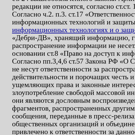
редакции не относятся, согласно ст.ст. 
Согласно ч.2. п.3. ст.17 «Ответственн
информационных технологий и защит
информационных технологиях и о защит
«Дебри-ДВ», хранящий информацию, гр
распространение информации не несет.
основании ст.8 «Право на доступ к ин
Согласно пп.3,4,6 ст.57 Закона РФ «О
не несут ответственности за распрост
действительности и порочащих честь и
ущемляющих права и законные интере
злоупотребление свободой массовой ин
они являются дословным воспроизведе
фрагментов, распространенных другим
сообщения, переданные в пресс-релиза
общественных организаций и объединен
привлечено к ответственности за данн