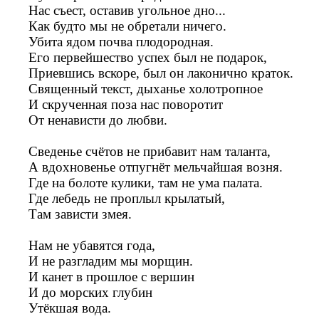
Нас съест, оставив угольное дно...
Как будто мы не обретали ничего.
Убита ядом почва плодородная.
Его первейшество успех был не подарок,
Приевшись вскоре, был он лаконично краток.
Священный текст, дыханье холотропное
И скрученная поза нас поворотит
От ненависти до любви.
Сведенье счётов не прибавит нам таланта,
А вдохновенье отпугнёт мельчайшая возня.
Где на болоте кулики, там не ума палата.
Где лебедь не проплыл крылатый,
Там зависти змея.
Нам не убавятся года,
И не разгладим мы морщин.
И канет в прошлое с вершин
И до морских глубин
Утёкшая вода.