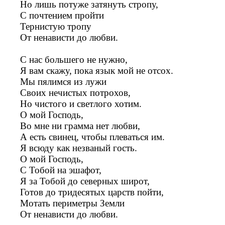
Но лишь потуже затянуть стропу,
С почтением пройти
Тернистую тропу
От ненависти до любви.
С нас большего не нужно,
Я вам скажу, пока язык мой не отсох.
Мы пялимся из лужи
Своих нечистых потрохов,
Но чистого и светлого хотим.
О мой Господь,
Во мне ни грамма нет любви,
А есть свинец, чтобы плеваться им.
Я всюду как незваный гость.
О мой Господь,
С Тобой на эшафот,
Я за Тобой до северных широт,
Готов до тридесятых царств пойти,
Мотать периметры Земли
От ненависти до любви.