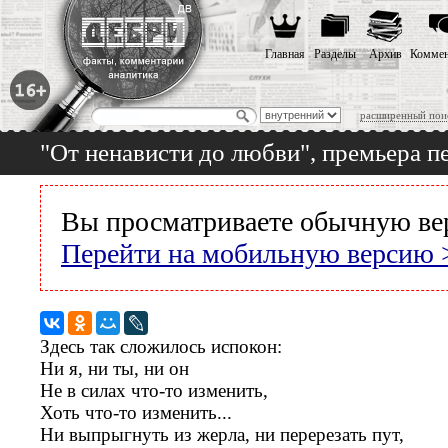
Главная
Разделы
Архив
Коммен
расширенный пои
"От ненависти до любви", премьера п
Вы просматриваете обычную ве
Перейти на мобильную версию 
Здесь так сложилось испокон:
Ни я, ни ты, ни он
Не в силах что-то изменить,
Хоть что-то изменить...
Ни выпрыгнуть из жерла, ни перерезать пут,