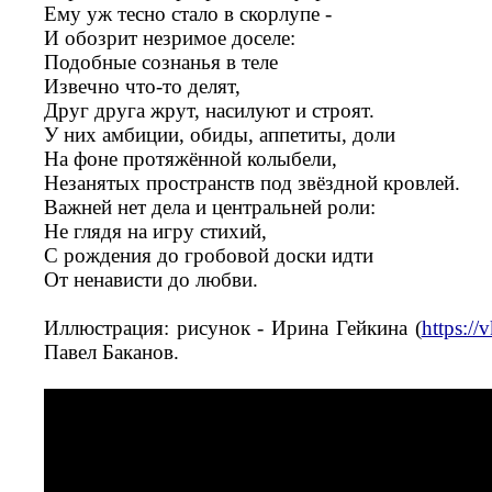
Ему уж тесно стало в скорлупе -
И обозрит незримое доселе:
Подобные сознанья в теле
Извечно что-то делят,
Друг друга жрут, насилуют и строят.
У них амбиции, обиды, аппетиты, доли
На фоне протяжённой колыбели,
Незанятых пространств под звёздной кровлей.
Важней нет дела и центральней роли:
Не глядя на игру стихий,
С рождения до гробовой доски идти
От ненависти до любви.
Иллюстрация: рисунок - Ирина Гейкина (
https://
Павел Баканов.