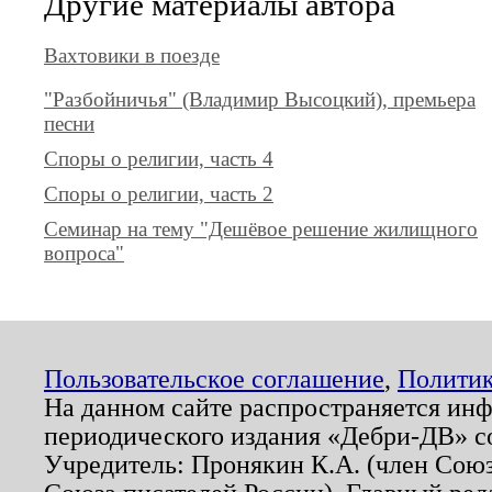
Другие материалы автора
Вахтовики в поезде
"Разбойничья" (Владимир Высоцкий), премьера
песни
Споры о религии, часть 4
Споры о религии, часть 2
Семинар на тему "Дешёвое решение жилищного
вопроса"
Пользовательское соглашение
,
Политик
На данном сайте распространяется ин
периодического издания «Дебри-ДВ» с
Учредитель: Пронякин К.А. (член Союз