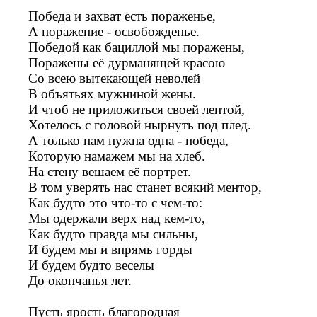
Победа и захват есть пораженье,
А поражение - освобожденье.
Победой как бациллой мы поражены,
Поражены её дурманящей красою
Со всею вытекающей неволей
В объятьях мужниной жены.
И чтоб не приложиться своей лептой,
Хотелось с головой нырнуть под плед.
А только нам нужна одна - победа,
Которую намажем мы на хлеб.
На стену вешаем её портрет.
В том уверять нас станет всякий ментор,
Как будто это что-то с чем-то:
Мы одержали верх над кем-то,
Как будто правда мы сильны,
И будем мы и впрямь горды
И будем будто веселы
До окончанья лет.
Пусть ярость благородная