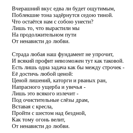
Вчерашний вкус едва ли будет ощутимым,
Поблекшие тона задёрнутся седою тиной.
Что остаётся нам с собою унести?
Лишь то, что вырастили мы
На продолжительном пути
От ненависти до любви.
Страда любая наш фундамент не упрочит,
И всякий профит невозможен тут как таковой.
Есть лишь одна задача как бы между строчек -
Её достичь любой ценой:
Ценой лишений, каторги и рваных ран,
Напрасного ущерба и увечья -
Лишь это всякого излечит -
Под очистительные слёзы драм,
Вставая с кресла,
Пройти с шестом над бездной,
Как тому огонь велит,
От ненависти до любви.