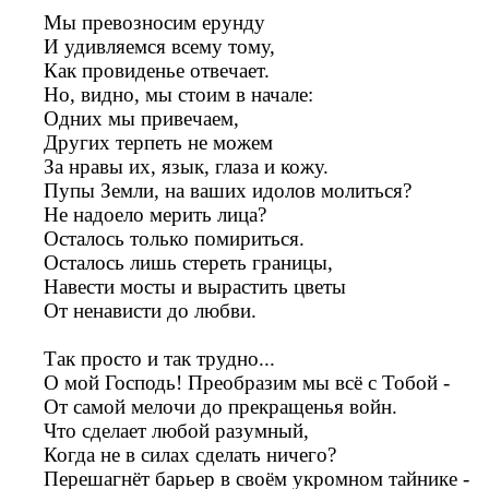
Мы превозносим ерунду
И удивляемся всему тому,
Как провиденье отвечает.
Но, видно, мы стоим в начале:
Одних мы привечаем,
Других терпеть не можем
За нравы их, язык, глаза и кожу.
Пупы Земли, на ваших идолов молиться?
Не надоело мерить лица?
Осталось только помириться.
Осталось лишь стереть границы,
Навести мосты и вырастить цветы
От ненависти до любви.
Так просто и так трудно...
О мой Господь! Преобразим мы всё с Тобой -
От самой мелочи до прекращенья войн.
Что сделает любой разумный,
Когда не в силах сделать ничего?
Перешагнёт барьер в своём укромном тайнике -