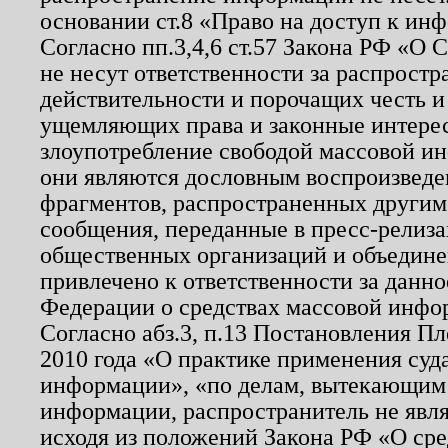
основании ст.8 «Право на доступ к ин
Согласно пп.3,4,6 ст.57 Закона РФ «О
не несут ответственности за распрост
действительности и порочащих честь и
ущемляющих права и законные интере
злоупотребление свободой массовой ин
они являются дословным воспроизведе
фрагментов, распространенных другим
сообщения, переданные в пресс-релиза
общественных организаций и объединен
привлечено к ответственности за данн
Федерации о средствах массовой инфо
Согласно абз.3, п.13 Постановления П
2010 года «О практике применения суд
информации», «по делам, вытекающим
информации, распространитель не явл
исходя из положений Закона РФ «О ср