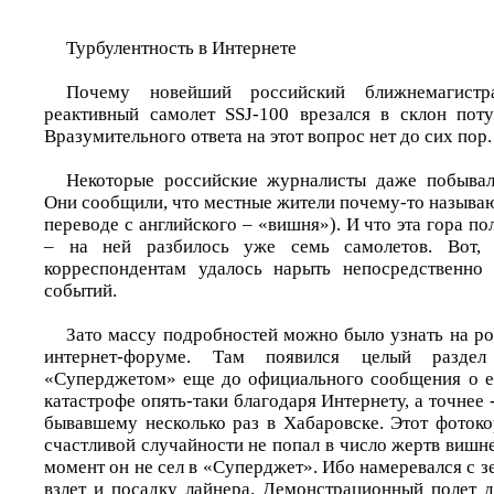
Турбулентность в Интернете
Почему новейший российский ближнемагистр
реактивный самолет SSJ-100 врезался в склон пот
Вразумительного ответа на этот вопрос нет до сих пор.
Некоторые российские журналисты даже побывал
Они сообщили, что местные жители почему-то называю
переводе с английского – «вишня»). И что эта гора по
– на ней разбилось уже семь самолетов. Вот, 
корреспондентам удалось нарыть непосредственно 
событий.
Зато массу подробностей можно было узнать на р
интернет-форуме. Там появился целый разде
«Суперджетом» еще до официального сообщения о е
катастрофе опять-таки благодаря Интернету, а точнее 
бывавшему несколько раз в Хабаровске. Этот фотоко
счастливой случайности не попал в число жертв вишн
момент он не сел в «Суперджет». Ибо намеревался с 
взлет и посадку лайнера. Демонстрационный полет 