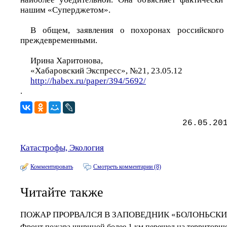
нашим «Суперджетом».
В общем, заявления о похоронах российского
преждевременными.
Ирина Харитонова,
«Хабаровский Экспресс», №21, 23.05.12
http://habex.ru/paper/394/5692/
.
26.05.20
Катастрофы, Экология
Комментировать
Смотреть комментарии (8)
Читайте также
ПОЖАР ПРОРВАЛСЯ В ЗАПОВЕДНИК «БОЛОНЬСК
Фронт пожара шириной более 1 км перешел на территорию