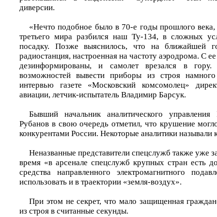
диверсии.
«Нечто подобное было в 70-е годы прошлого века, 
третьего мира разбился наш Ту-134, в сложных ус
посадку. Позже выяснилось, что на ближайшей г
радиостанция, настроенная на частоту аэродрома. С 
дезинформированы, и самолет врезался в гору. 
возможностей вывести приборы из строя намного
интервью газете «Московский комсомолец» дире
авиации, летчик-испытатель Владимир Барсук.
Бывший начальник аналитического управлени
Рубанов в свою очередь отметил, что крушение могл
конкурентами России. Некоторые аналитики называли 
Неназванные представители спецслужб также уже за
время «в арсенале спецслужб крупных стран есть д
средства направленного электромагнитного подав
использовать и в траектории «земля-воздух».
При этом не секрет, что мало защищенная граждан
из строя в считанные секунды.