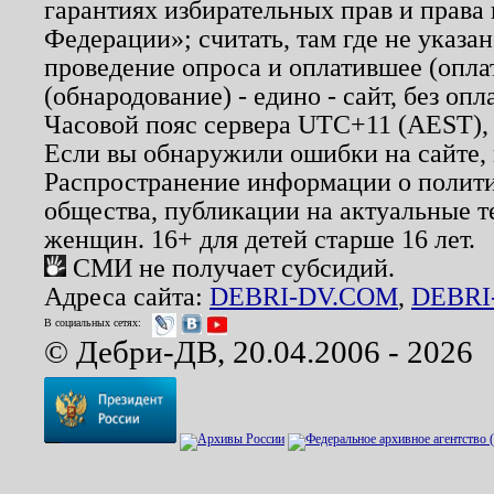
гарантиях избирательных прав и права
Федерации»; считать, там где не указан
проведение опроса и оплатившее (опл
(обнародование) - едино - сайт, без опл
Часовой пояс сервера UTC+11 (AEST),
Если вы обнаружили ошибки на сайте,
Распространение информации о полити
общества, публикации на актуальные 
женщин. 16+ для детей старше 16 лет.
СМИ не получает субсидий.
Адреса сайта:
DEBRI-DV.COM
,
DEBRI
В социальных сетях:
© Дебри-ДВ, 20.04.2006 - 2026