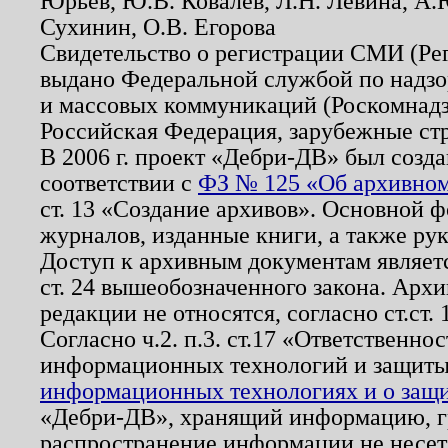
Юрьев, Ю.В. Ковалев, Л.Н. Левина, А.
Сухинин, О.В. Егорова
Свидетельство о регистрации СМИ (Р
выдано Федеральной службой по надзо
и массовых коммуникаций (Роскомнадзо
Российская Федерация, зарубежные ст
В 2006 г. проект «Дебри-ДВ» был созда
соответствии с
ФЗ № 125 «Об архивном
ст. 13 «Создание архивов». Основной ф
журналов, изданные книги, а также ру
Доступ к архивным документам являетс
ст. 24 вышеобозначенного закона. Арх
редакции не относятся, согласно ст.ст. 
Согласно ч.2. п.3. ст.17 «Ответственн
информационных технологий и защит
информационных технологиях и о защит
«Дебри-ДВ», хранящий информацию, гр
распространение информации не несет.