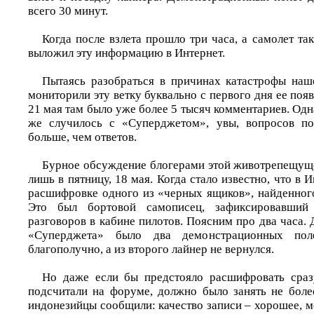
всего 30 минут.
Когда после взлета прошло три часа, а самолет так
выложил эту информацию в Интернет.
Пытаясь разобраться в причинах катастрофы наш
мониторили эту ветку буквально с первого дня ее появ
21 мая там было уже более 5 тысяч комментариев. Одна
же случилось с «Суперджетом», увы, вопросов по
больше, чем ответов.
Бурное обсуждение блогерами этой животрепещуще
лишь в пятницу, 18 мая. Когда стало известно, что в 
расшифровке одного из «черных ящиков», найденного
Это был бортовой самописец, зафиксировавший
разговоров в кабине пилотов. Поясним про два часа. Д
«Суперджета» было два демонстрационных пол
благополучно, а из второго лайнер не вернулся.
Но даже если бы предстояло расшифровать сразу
подсчитали на форуме, должно было занять не боле
индонезийцы сообщили: качество записи – хорошее, мо