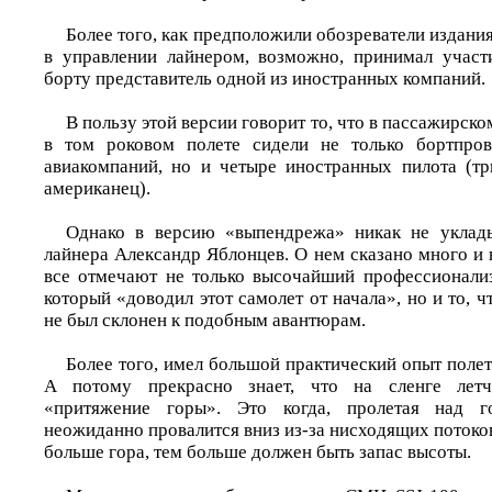
Более того, как предположили обозреватели издани
в управлении лайнером, возможно, принимал участ
борту представитель одной из иностранных компаний.
В пользу этой версии говорит то, что в пассажирск
в том роковом полете сидели не только бортпро
авиакомпаний, но и четыре иностранных пилота (т
американец).
Однако в версию «выпендрежа» никак не уклад
лайнера Александр Яблонцев. О нем сказано много и
все отмечают не только высочайший профессионализ
который «доводил этот самолет от начала», но и то, ч
не был склонен к подобным авантюрам.
Более того, имел большой практический опыт полет
А потому прекрасно знает, что на сленге летч
«притяжение горы». Это когда, пролетая над г
неожиданно провалится вниз из-за нисходящих потоко
больше гора, тем больше должен быть запас высоты.