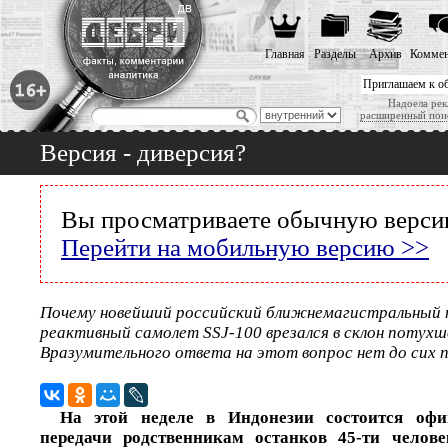
Главная
Разделы
Архив
Коммен
Приглашаем к о
Надоела рек
расширенный пои
Версия - диверсия?
Вы просматриваете обычную версию
Перейти на мобильную версию >>
Почему новейший российский ближнемагистральный
реактивный самолет SSJ-100 врезался в склон потухш
Вразумительного ответа на этот вопрос нет до сих 
На этой неделе в Индонезии состоится офи
передачи родственникам останков 45-ти челов