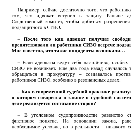
Например, сейчас достаточно того, что работни
том, что адвокат вступил в защиту. Раньше ад
Следственный комитет, чтобы добиться разрешения
подзащитного в СИЗО.
– После того как адвокат получил свобод
препятствовали ли работники СИЗО встрече подза
Мне известно, что такие инциденты возникали…
– Если адвокаты ведут себя настойчиво, особых
СИЗО не возникает. Еще два года назад случалось т
обращаться в прокуратуру – создавалось против
работников СИЗО, особенно в резонансных делах.
– Как в современной судебной практике реализуе
о котором говорится в законе о судебной систе
деле реализуется состязание сторон?
– В уголовном судопроизводстве равенство с
фиктивное понятие. На основании закона, рав
необходимое условие, но в реальности – никакого с