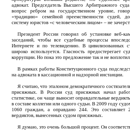
адвокат. Председатель Высшего Арбитражного суда
вопрос ребром на государственном уровне, гово
«традицию» семейной преемственности судей, до
систему юристов «с человеческим лицом» – не зачерст
Президент России говорил об установке веб-ка
заседаний, чтобы все судебные процессы впоследс
Интернете и по телевидению. В цивилизованных ст
широко используется. Гласность предостерегает су
коррупции. Но пока это предложение так и не воплотил
В рамках работы Конституционного суда подследс
на адвоката в кассационной и надзорной инстанции.
Я считаю, что эталоном демократичного состязатель
присяжных. В России суд присяжных начал работ
статистике, он чаще выносит оправдательные вердикт
в составе коллегии или одного судьи. В 2009 году су
1060 граждан, а оправдано 244. Это составляет
вердиктов, вынесенных судом присяжных.
Я думаю, это очень большой процент. Он соответст