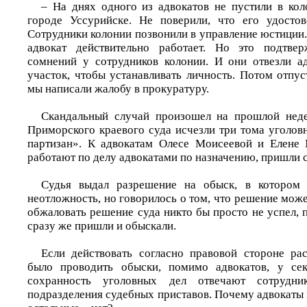
– На днях одного из адвокатов не пустили в кол
городе Уссурийске. Не поверили, что его удостов
Сотрудники колонии позвонили в управление юстиции. 
адвокат действительно работает. Но это подтве
сомнений у сотрудников колонии. И они отвезли а
участок, чтобы устанавливать личность. Потом отпу
мы написали жалобу в прокуратуру.
Скандальный случай произошел на прошлой недел
Приморского краевого суда исчезли три тома уголов
партизан». К адвокатам Олесе Моисеевой и Елене 
работают по делу адвокатами по назначению, пришли 
Судья выдал разрешение на обыск, в котором
неотложность, но говорилось о том, что решение мож
обжаловать решение суда никто бы просто не успел, 
сразу же пришли и обыскали.
Если действовать согласно правовой стороне ра
было проводить обыски, помимо адвокатов, у сек
сохранность уголовных дел отвечают сотрудн
подразделения судебных приставов. Почему адвокаты 