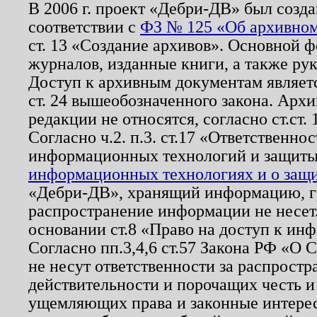
В 2006 г. проект «Дебри-ДВ» был созда
соответствии с
ФЗ № 125 «Об архивном
ст. 13 «Создание архивов». Основной ф
журналов, изданные книги, а также ру
Доступ к архивным документам являетс
ст. 24 вышеобозначенного закона. Арх
редакции не относятся, согласно ст.ст. 
Согласно ч.2. п.3. ст.17 «Ответственн
информационных технологий и защит
информационных технологиях и о защит
«Дебри-ДВ», хранящий информацию, гр
распространение информации не несет.
основании ст.8 «Право на доступ к ин
Согласно пп.3,4,6 ст.57 Закона РФ «О
не несут ответственности за распрост
действительности и порочащих честь и
ущемляющих права и законные интере