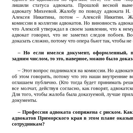
лишили статуса адвоката. Прошлой весной выне
адвокату Михеевой. Жалобу по поводу адвоката Н. 
Алексея Никитина, потом – Алексей Никитин. Жа
комиссии в коллегии адвокатов. Но виновность адвока
что Алексей утверждал в своем заявлении, что к нем
адвокат говорил, что не заметил следов побоев. В
доказать сложно, потому что опера бьют так, чтобы не 
– Но если имелся документ, оформленный, 
задним числом, то это, наверное, можно было доказ
– Этот вопрос поднимался на комиссии. Но адвокатс
об этом говорить, потому что это наши внутренние 
оглашаем публично. (Кто тогда будет принимать реше
все молчат, действуя согласно, как говорят, адвокатско
Для того, чтобы жалоба была доказуемой, лучше при
документы.
– Профессия адвоката сопряжена с риском. Ка
адвокатов Приморского края в этом плане оказы
сотрудникам?