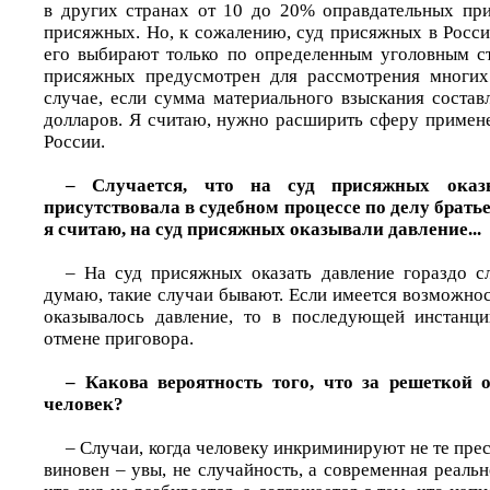
в других странах от 10 до 20% оправдательных пр
присяжных. Но, к сожалению, суд присяжных в Росси
его выбирают только по определенным уголовным с
присяжных предусмотрен для рассмотрения многих
случае, если сумма материального взыскания состав
долларов. Я считаю, нужно расширить сферу примен
России.
– Случается, что на суд присяжных оказ
присутствовала в судебном процессе по делу братье
я считаю, на суд присяжных оказывали давление...
– На суд присяжных оказать давление гораздо сл
думаю, такие случаи бывают. Если имеется возможност
оказывалось давление, то в последующей инстанц
отмене приговора.
– Какова вероятность того, что за решеткой
человек?
– Случаи, когда человеку инкриминируют не те прес
виновен – увы, не случайность, а современная реально