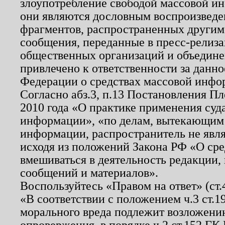
злоупотребление свободой массовой ин
они являются дословным воспроизведе
фрагментов, распространенных другим
сообщения, переданные в пресс-релиза
общественных организаций и объединен
привлечено к ответственности за данн
Федерации о средствах массовой инфо
Согласно абз.3, п.13 Постановления П
2010 года «О практике применения суд
информации», «по делам, вытекающим
информации, распространитель не явл
исходя из положений Закона РФ «О ср
вмешиваться в деятельность редакции, 
сообщений и материалов».
Воспользуйтесь «Правом на ответ» (ст
«В соответствии с положением ч.3 ст.
морального вреда подлежит возложению
опровержения, в порядке ч.2 ст.152 ГК 