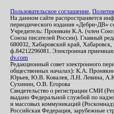
Пользовательское соглашение
,
Политик
На данном сайте распространяется ин
периодического издания «Дебри-ДВ» с
Учредитель: Пронякин К.А. (член Союз
Союза писателей России). Главный ред
680032, Хабаровский край, Хабаровск, п
ф.84212296081. Электронная приемная
dv.com
Редакционный совет электронного пер
общественных началах): К.А. Проняки
Юрьев, Ю.В. Ковалев, Л.Н. Левина, А.
Сухинин, О.В. Егорова
Свидетельство о регистрации СМИ (Р
выдано Федеральной службой по надзо
и массовых коммуникаций (Роскомнадзо
Российская Федерация, зарубежные ст