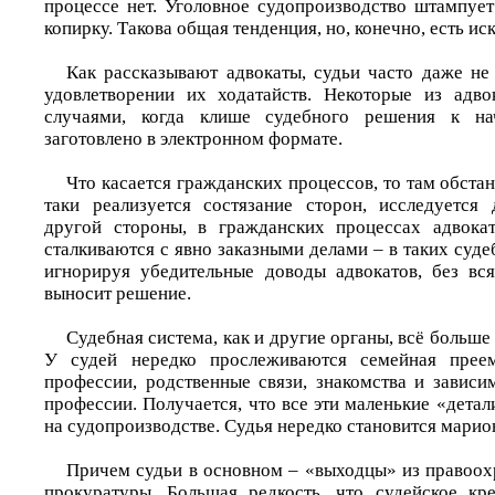
процессе нет. Уголовное судопроизводство штампует
копирку. Такова общая тенденция, но, конечно, есть ис
Как рассказывают адвокаты, судьи часто даже не
удовлетворении их ходатайств. Некоторые из адво
случаями, когда клише судебного решения к н
заготовлено в электронном формате.
Что касается гражданских процессов, то там обстан
таки реализуется состязание сторон, исследуется 
другой стороны, в гражданских процессах адвокат
сталкиваются с явно заказными делами – в таких суде
игнорируя убедительные доводы адвокатов, без вс
выносит решение.
Судебная система, как и другие органы, всё больше
У судей нередко прослеживаются семейная преем
профессии, родственные связи, знакомства и зависи
профессии. Получается, что все эти маленькие «дета
на судопроизводстве. Судья нередко становится марион
Причем судьи в основном – «выходцы» из правоох
прокуратуры. Большая редкость, что судейское кр