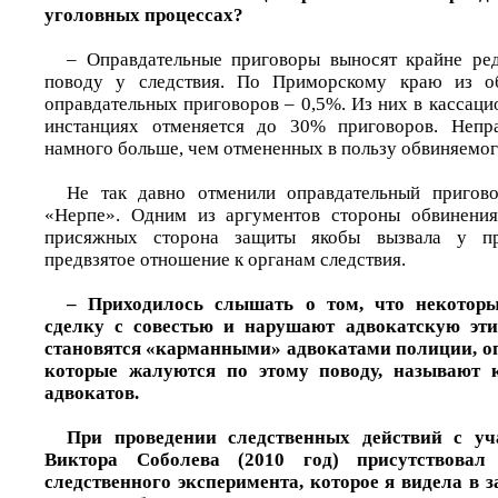
уголовных процессах?
– Оправдательные приговоры выносят крайне ред
поводу у следствия. По Приморскому краю из об
оправдательных приговоров – 0,5%. Из них в кассац
инстанциях отменяется до 30% приговоров. Непр
намного больше, чем отмененных в пользу обвиняемог
Не так давно отменили оправдательный пригов
«Нерпе». Одним из аргументов стороны обвинения
присяжных сторона защиты якобы вызвала у пр
предвзятое отношение к органам следствия.
– Приходилось слышать о том, что некотор
сделку с совестью и нарушают адвокатскую этик
становятся «карманными» адвокатами полиции, оп
которые жалуются по этому поводу, называют
адвокатов.
При проведении следственных действий с уч
Виктора Соболева (2010 год) присутствовал
следственного эксперимента, которое я видела в за