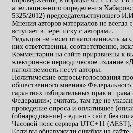
апелляционного определения Хабаровско
5325/2012) председательствующего И.И
Мнения авторов материалов не всегда 
вступает в переписку с авторами.
Редакция не несет ответственность за
них ответственны, соответственно, иск
Комментарии на сайте приравнены к в
электронное периодическое издание «Д
наполняемость несут авторы.
Политические опросы/голосования пров
общественного мнения» Федерального з
гарантиях избирательных прав и права
Федерации»; считать, там где не указан
проведение опроса и оплатившее (опл
(обнародование) - едино - сайт, без опл
Часовой пояс сервера UTC+11 (AEST),
Если вы обнаружили ошибки на сайте,