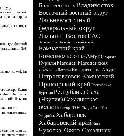
Владивосток
Благовещенск
я к суду.
Восточный военный округ
клонению, так как
олюция главврача
Дальневосточный
ание, а значит, в
федеральный округ
Дальний Восток
ЕАО
Забайкалье
Забайкальский край
ния, где больной
Камчатский край
 поликлиники №4.
Комсомольск-на-Амуре
Корякия
Магадан
Магаданская
Курилы
область
Николаевск-на-Амуре
Находка
итано позже). Ей
Петропавловск-Камчатский
Приморский край
Республика
вого центра Юлии
Республика Саха
Бурятия
мы Иван Яныгин в
(Якутия)
Сахалинская
ревающий» Яныгин
область
ТОФ
 законность.
Тында
Улан-Удэ
Сибирь
с использованием
Хабаровск
Уссурийск
Хабаровский край
Чита
Чукотка
Южно-Сахалинск
енег, по словам
х на счета фирмы