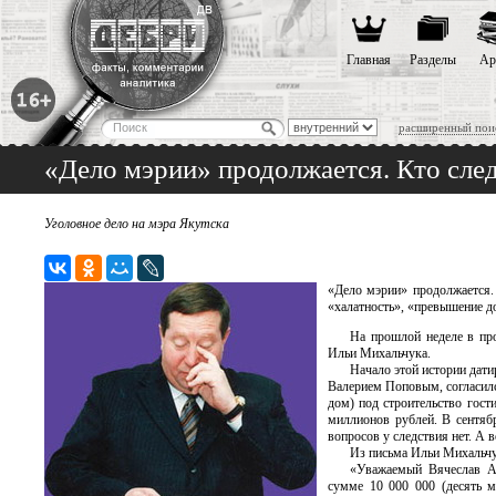
Главная
Разделы
Ар
расширенный пои
«Дело мэрии» продолжается. Кто сл
Уголовное дело на мэра Якутска
«Дело мэрии» продолжается.
«халатность», «превышение д
На прошлой неделе в пр
Ильи Михальчука.
Начало этой истории дат
Валерием Поповым, согласилс
дом) под строительство гос
миллионов рублей. В сентяб
вопросов у следствия нет. А
Из письма Ильи Михальч
«Уважаемый Вячеслав Ан
сумме 10 000 000 (десять ми