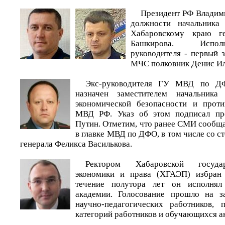
Президент РФ Владим
должности начальник
Хабаровскому краю ге
Башкирова. Испол
руководителя - первый 
МЧС полковник Денис Ил
Экс-руководителя ГУ МВД по ДФ
назначен заместителем начальника
экономической безопасности и проти
МВД РФ. Указ об этом подписал пр
Путин. Отметим, что ранее СМИ сообща
в главке МВД по ДФО, в том числе со ст
генерала Феликса Василькова.
Ректором Хабаровской госуда
экономики и права (ХГАЭП) избран
течение полутора лет он исполнял
академии. Голосование прошло на з
научно-педагогических работников, 
категорий работников и обучающихся а