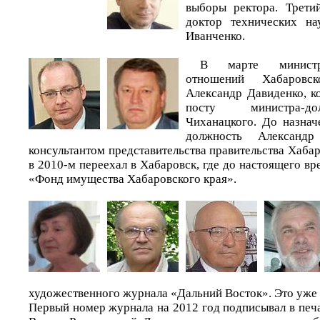
выборы ректора. Трети
доктор технических на
Иванченко.
В марте министр
отношений Хабаровс
Александр Давиденко, к
посту министра-до
Чиханацкого. До назна
должность Александр
консультантом представительства правительства Хабар
в 2010-м переехал в Хабаровск, где до настоящего в
«Фонд имущества Хабаровского края».
художественного журнала «Дальний Восток». Это уже ч
Первый номер журнала на 2012 год подписывал в печ