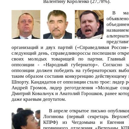
Валентину Короленко (27,78%).
В мар
объявлено
объедине
название
альтерна
представи
организаций и двух партий («Справедливая Россия
следующий день, справедливороссы поспешили откре
своих молодых товарищей по партии. Главный 
оппозиции - «Народный губернатор». Согласно з
оппозиции должен победить на губернаторских выбо
таким образом составив конкуренцию действующему 
Шпорту. Кандидатов от оппозиции стало трое: лидер 
Андрей Громов, лидер реготделения «Молодые соц
Дмитрий Ковальчук и Анатолий Горошков, ранее кото
даже краевым депутатом.
В апреле открытое письмо опублико
Логинова (первый секретарь Верхнеб
КПРФ) из Чегдомына и Евгения Кр
первичного отделения «Ветераны КП