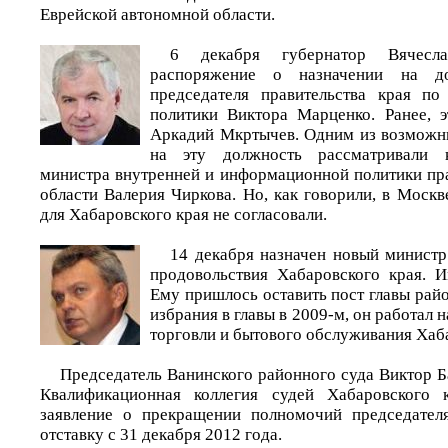
Еврейской автономной области.
6 декабря губернатор Вячесл
распоряжение о назначении на до
председателя правительства края по
политики Виктора Марценко. Ранее, 
Аркадий Мкртычев. Одним из возможн
на эту должность рассматривали 
министра внутренней и информационной политики пра
области Валерия Чиркова. Но, как говорили, в Моск
для Хабаровского края не согласовали.
14 декабря назначен новый министр
продовольствия Хабаровского края. 
Ему пришлось оставить пост главы райо
избрания в главы в 2009-м, он работал 
торговли и бытового обслуживания Хаба
Председатель Ванинского районного суда Виктор Ба
Квалификационная коллегия судей Хабаровского 
заявление о прекращении полномочий председател
отставку с 31 декабря 2012 года.