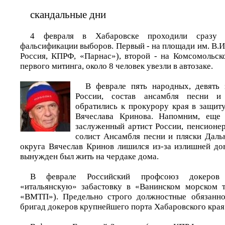
скандальные дни
4 февраля в Хабаровске проходили сразу 
фальсификации выборов. Первый - на площади им. В.
Россия, КПРФ, «Парнас»), второй - на Комсомольс
первого митинга, около 8 человек увезли в автозаке.
В феврале пять народных, девять 
России, состав ансамбля песни 
обратились к прокурору края в защиту
Вячеслава Кринова. Напомним, еще
заслуженный артист России, пенсионе
солист Ансамбля песни и пляски Даль
округа Вячеслав Кринов лишился из-за излишней до
вынужден был жить на чердаке дома.
В феврале Российский профсоюз докеров 
«итальянскую» забастовку в «Ванинском морском 
«ВМТП»). Предельно строго должностные обязанно
бригад докеров крупнейшего порта Хабаровского края