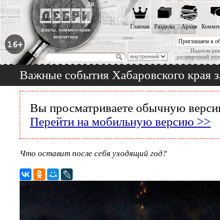
Главная
Разделы
Архив
Коммен
Приглашаем к о
Надоела рек
расширенный пои
Важные события Хабаровского края з
Вы просматриваете обычную версию
Перейти на мобильную версию >>
Что оставит после себя уходящий год?