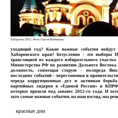
Хабаровск-2012. Фото Сергея Балбашова.
уходящий год? Какие важные события войдут 
Хабаровского края? Безусловно - это выборы П
трансляцией из каждого избирательного участка
Министерства РФ по развитию Дальнего Востока 
должность, совмещая старую - полпреда Ви
последних событий - перестановки в правительств
череда коррупционных дел и активная борьба
партийных лидеров в «Единой России» и КПРФ
которых прошли под занавес 2012-го года. И хот
зато самые важные события, на наш взгляд, мы ре
красные дни