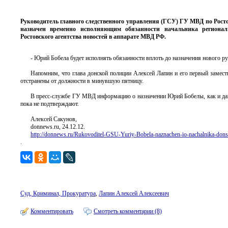
Руководитель главного следственного управления (ГСУ) ГУ МВД по Рос
назначен временно исполняющим обязанности начальника региональ
Ростовского агентства новостей в аппарате МВД РФ.
- Юрий Бобела будет исполнять обязанности вплоть до назначения нового р
Напомним, что глава донской полиции Алексей Лапин и его первый замест
отстранены от должности в минувшую пятницу.
В пресс-службе ГУ МВД информацию о назначении Юрий Бобелы, как и дан
пока не подтверждают.
Алексей Сакунов,
donnews.ru, 24.12.12.
http://donnews.ru/Rukovoditel-GSU-Yuriy-Bobela-naznachen-io-nachalnika-don
.
Суд, Криминал, Прокуратура
,
Лапин Алексей Алексеевич
Комментировать
Смотреть комментарии (8)