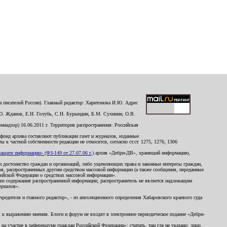
 писателей России). Главный редактор: Харитонова И.Ю. Адрес
Ю. Жданов, Е.Н. Голубь, С.Н. Бурындин, Б.М. Сухинин, О.В.
надзор) 16.06.2011 г. Территория распространения: Российская
й фонд архива составляют публикации газет и журналов, изданные
к частной собственности редакции не относятся, согласно ст.ст. 1275, 1276, 1306
щите информации» (ФЗ-149 от 27.07.06 г.)
архив «Дебри-ДВ», хранящий информацию,
ь и достоинство граждан и организаций, либо ущемляющих права и законные интересы граждан,
ов, распространенных другим средством массовой информации (а также сообщения, переданные
сийской Федерации о средствах массовой информации».
из содержания распространенной информации, распространитель не является надлежащим
ериалов».
редителя и главного редактор», - из апелляционного определения Хабаровского краевого суда
ны к выражению мнения. Блоги и форум не входят в электронное периодическое издание «Дебри-
а участие в референдуме граждан Российской Федерации»; считать, там где не указано: лицо