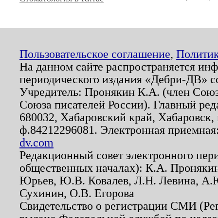
Пользовательское соглашение
,
Политик
На данном сайте распространяется ин
периодического издания «Дебри-ДВ» с
Учредитель: Пронякин К.А. (член Союз
Союза писателей России). Главный ред
680032, Хабаровский край, Хабаровск, п
ф.84212296081. Электронная приемная
dv.com
Редакционный совет электронного пер
общественных началах): К.А. Проняки
Юрьев, Ю.В. Ковалев, Л.Н. Левина, А.
Сухинин, О.В. Егорова
Свидетельство о регистрации СМИ (Р