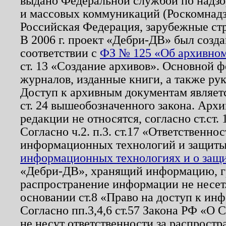
выдано Федеральной службой по надзо
и массовых коммуникаций (Роскомнадзо
Российская Федерация, зарубежные ст
В 2006 г. проект «Дебри-ДВ» был созда
соответствии с
ФЗ № 125 «Об архивном
ст. 13 «Создание архивов». Основной ф
журналов, изданные книги, а также ру
Доступ к архивным документам являетс
ст. 24 вышеобозначенного закона. Арх
редакции не относятся, согласно ст.ст. 
Согласно ч.2. п.3. ст.17 «Ответственн
информационных технологий и защит
информационных технологиях и о защит
«Дебри-ДВ», хранящий информацию, гр
распространение информации не несет.
основании ст.8 «Право на доступ к ин
Согласно пп.3,4,6 ст.57 Закона РФ «О
не несут ответственности за распрост