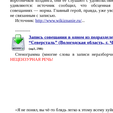
воротничков холдинга, они ее слушают с удовольстви
удивляются: источник сообщил, что обсценна
совещаниях — норма. Главный герой, правда, уже ув
не связанным с записью.
Источник:
http://www.wikiznanie.ru/
...
----------
Запись совещания в одном из подраздел
“Северсталь” (Вологодская область, г. 
(mp3, 2Мб)
Стенограмма (многие слова в записи неразборч
НЕЦЕНЗУРНАЯ РЕЧЬ!
«Я не понял, вы чё-то блядь легко к этому всему хуй