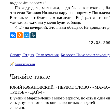
выдавайте вовремя!
По ходу дела, мальчики, надо бы за вас взяться, б
что если Виталия Иваныча пару раз порвут у Погожева,
Вот такое вот будет вам наследие. Ещё раз я что-н
«хи-хи, ха-ха», вы у меня будете, блядь
<…> на вечерний. Это я вам обещаю. Не доводите д
22.08.20
Спорт, Отдых, Развлечения
,
Колесов Николай Алексан
Комментировать
Читайте также
ЮРИЙ КАЧАНОВСКИЙ: «ПЕРВОЕ СЛОВО - «МАМА», 
ТРЕТЬЕ - «ДАЙ»!»
В учении Маркса-Ленина много верного, но есть и одна ош
есть результат того, что они не воспитывали детей
29.12.2007