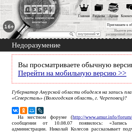
Главная
Разделы
Архив
Коммен
Приглашаем к о
Надоела рек
расширенный пои
Недоразумение
Вы просматриваете обычную версию
Перейти на мобильную версию >>
Губернатор Амурской области обиделся на запись пла
«Северсталь» (Вологодская область, г. Череповец)?
На местном форуме (
http://www.amur.info/forum
сообщении от 10.08.07 появилось: «Запись 
администрации. Николай Колесов рассказывает под