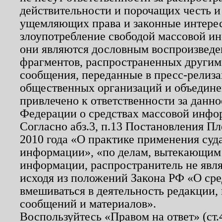
действительности и порочащих честь и
ущемляющих права и законные интере
злоупотребление свободой массовой ин
они являются дословным воспроизведе
фрагментов, распространенных другим
сообщения, переданные в пресс-релиза
общественных организаций и объединен
привлечено к ответственности за данн
Федерации о средствах массовой инфо
Согласно абз.3, п.13 Постановления П
2010 года «О практике применения суд
информации», «по делам, вытекающим
информации, распространитель не явл
исходя из положений Закона РФ «О ср
вмешиваться в деятельность редакции, 
сообщений и материалов».
Воспользуйтесь «Правом на ответ» (ст