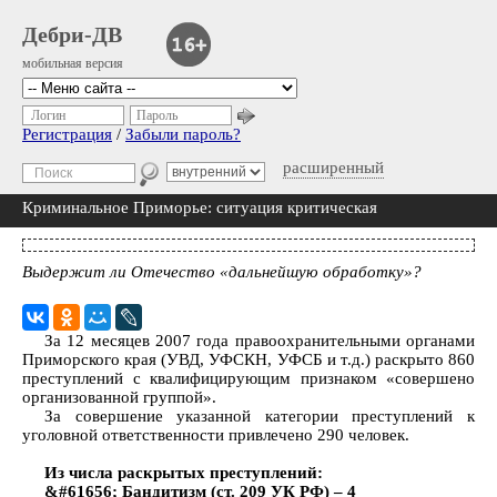
Дебри-ДВ
мобильная версия
Логин
Пароль
Регистрация
/
Забыли пароль?
расширенный
Криминальное Приморье: ситуация критическая
Выдержит ли Отечество «дальнейшую обработку»?
За 12 месяцев 2007 года правоохранительными органами
Приморского края (УВД, УФСКН, УФСБ и т.д.) раскрыто 860
преступлений с квалифицирующим признаком «совершено
организованной группой».
За совершение указанной категории преступлений к
уголовной ответственности привлечено 290 человек.
Из числа раскрытых преступлений:
&#61656; Бандитизм (ст. 209 УК РФ) – 4