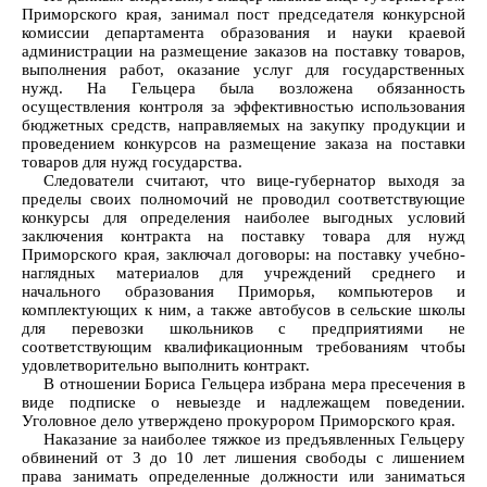
Приморского края, занимал пост председателя конкурсной
комиссии департамента образования и науки краевой
администрации на размещение заказов на поставку товаров,
выполнения работ, оказание услуг для государственных
нужд. На Гельцера была возложена обязанность
осуществления контроля за эффективностью использования
бюджетных средств, направляемых на закупку продукции и
проведением конкурсов на размещение заказа на поставки
товаров для нужд государства.
Следователи считают, что вице-губернатор выходя за
пределы своих полномочий не проводил соответствующие
конкурсы для определения наиболее выгодных условий
заключения контракта на поставку товара для нужд
Приморского края, заключал договоры: на поставку учебно-
наглядных материалов для учреждений среднего и
начального образования Приморья, компьютеров и
комплектующих к ним, а также автобусов в сельские школы
для перевозки школьников с предприятиями не
соответствующим квалификационным требованиям чтобы
удовлетворительно выполнить контракт.
В отношении Бориса Гельцера избрана мера пресечения в
виде подписке о невыезде и надлежащем поведении.
Уголовное дело утверждено прокурором Приморского края.
Наказание за наиболее тяжкое из предъявленных Гельцеру
обвинений от 3 до 10 лет лишения свободы с лишением
права занимать определенные должности или заниматься