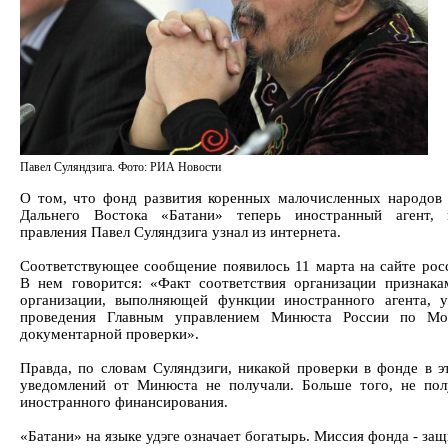
Павел Суляндзига. Фото: РИА Новости
О том, что фонд развития коренных малочисленных народов 
Дальнего Востока «Батани» теперь иностранный агент, 
правления Павел Суляндзига узнал из интернета.
Соответствующее сообщение появилось 11 марта на сайте рос
В нем говорится: «Факт соответствия организации признака
организации, выполняющей функции иностранного агента, у
проведения Главным управлением Минюста России по Мос
документарной проверки».
Правда, по словам Суляндзиги, никакой проверки в фонде в э
уведомлений от Минюста не получали. Больше того, не пол
иностранного финансирования.
«Батани» на языке удэге означает богатырь. Миссия фонда - за