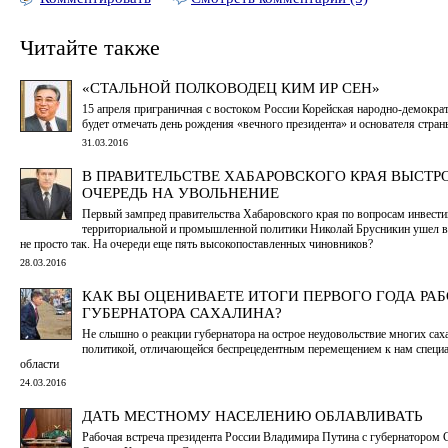
Читайте также
«СТАЛЬНОЙ ПОЛКОВОДЕЦ КИМ ИР СЕН»
15 апреля приграничная с востоком России Корейская народно-демокра
будет отмечать день рождения «вечного президента» и основателя стран
31.03.2016
В ПРАВИТЕЛЬСТВЕ ХАБАРОВСКОГО КРАЯ ВЫСТР
ОЧЕРЕДЬ НА УВОЛЬНЕНИЕ
Первый зампред правительства Хабаровского края по вопросам инвести
территориальной и промышленной политики Николай Брусникин ушел в
не просто так. На очереди еще пять высокопоставленных чиновников?
28.03.2016
КАК ВЫ ОЦЕНИВАЕТЕ ИТОГИ ПЕРВОГО ГОДА РА
ГУБЕРНАТОРА САХАЛИНА?
Не слышно о реакции губернатора на острое неудовольствие многих сах
политикой, отличающейся беспрецедентным перемещением к нам специ
области
24.03.2016
ДАТЬ МЕСТНОМУ НАСЕЛЕНИЮ ОБЛАВЛИВАТЬ
Рабочая встреча президента России Владимира Путина с губернатором 