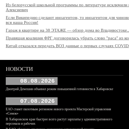
Из белорусской школьной программы по литературе исключили 
Алексиевич
Если Википедию сделают иноагентом, то иноагентом для чиновни
вся наша Россия!
Гараж в квартире на 38 ЭТАЖЕ — обзор дома во Владивостоке..
Правящая коалиция ФРГ договорилась убрать слово "раса" из к
Китай отказался передать ВОЗ данные о первых случаях COVID
НОВОСТИ
08.08.2026
Дмитрий Демешин объявил режим повышенной готовности в Хабаровске
07.08.2026
ЕАО станет пилотным регионом нового проекта Мастерской управления
«Сенеж»
В Хабаровском крае быстрее всего растут зарплаты у административного
персонала и рабочих