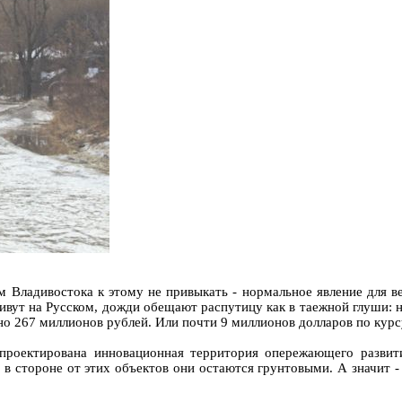
м Владивостока к этому не привыкать - нормальное явление для в
живут на Русском, дожди обещают распутицу как в таежной глуши: н
ено 267 миллионов рублей. Или почти 9 миллионов долларов по курс
апроектирована инновационная территория опережающего развит
 - в стороне от этих объектов они остаются грунтовыми. А значит