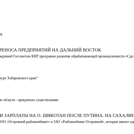
ый
ЕРЕНОСА ПРЕДПРИЯТИЙ НА ДАЛЬНИЙ ВОСТОК
ержденной Госсоветом КНР программе развития обрабатывающей промышленности «Сдел
муре Хабаровского края?
е области - прекратило существование
 ЗАРПЛАТЫ НА О. ШИКОТАН ПОСЛЕ ПУТИНА. НА САХАЛИН
 ООО «Островной рыбокомбинат» и ЗАО «Рыбокомбинат Островной», которые имеют одни