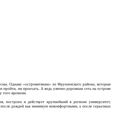
есны. Однако «островитянам» из Фрунзенского района, которые
и пройти, ни проехать. А ведь улично-дорожная сеть на острове
у того времени.
ия, построен и действует крупнейший в регионе университет,
 - после дождей как минимум некомфортными, а после серьезных