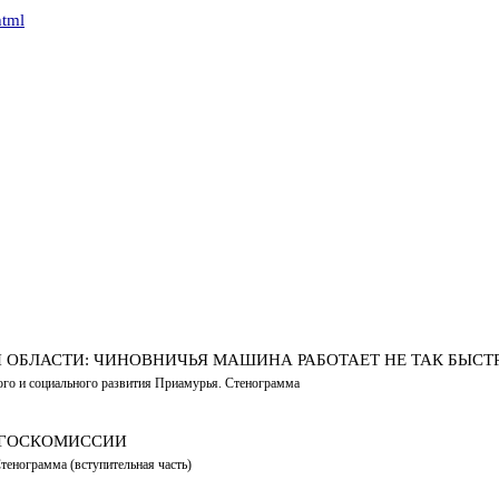
html
 ОБЛАСТИ: ЧИНОВНИЧЬЯ МАШИНА РАБОТАЕТ НЕ ТАК БЫСТ
го и социального развития Приамурья. Стенограмма
 ГОСКОМИССИИ
тенограмма (вступительная часть)