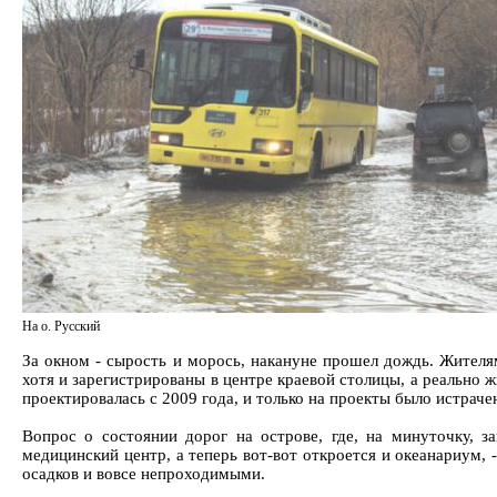
На о. Русский
За окном - сырость и морось, накануне прошел дождь. Жителя
хотя и зарегистрированы в центре краевой столицы, а реально 
проектировалась с 2009 года, и только на проекты было истрач
Вопрос о состоянии дорог на острове, где, на минуточку, з
медицинский центр, а теперь вот-вот откроется и океанариум,
осадков и вовсе непроходимыми.