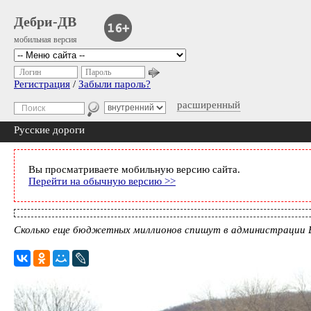
Дебри-ДВ
мобильная версия
Логин
Пароль
Регистрация
/
Забыли пароль?
расширенный
Русские дороги
Вы просматриваете мобильную версию сайта.
Перейти на обычную версию >>
Сколько еще бюджетных миллионов спишут в администрации В