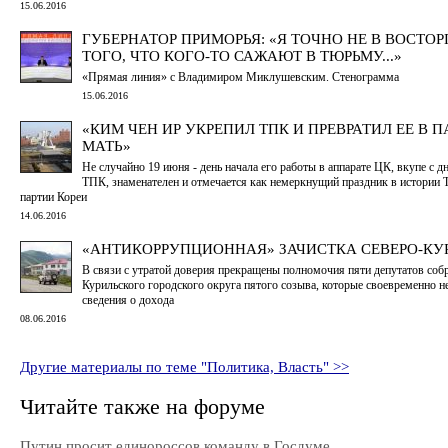
15.06.2016
ГУБЕРНАТОР ПРИМОРЬЯ: «Я ТОЧНО НЕ В ВОСТОР
ТОГО, ЧТО КОГО-ТО САЖАЮТ В ТЮРЬМУ...»
«Прямая линия» с Владимиром Миклушевским. Стенограмма
15.06.2016
«КИМ ЧЕН ИР УКРЕПИЛ ТПК И ПРЕВРАТИЛ ЕЕ В 
МАТЬ»
Не случайно 19 июня - день начала его работы в аппарате ЦК, вкупе с д
ТПК, знаменателен и отмечается как немеркнущий праздник в истории 
партии Кореи
14.06.2016
«АНТИКОРРУПЦИОННАЯ» ЗАЧИСТКА СЕВЕРО-КУ
В связи с утратой доверия прекращены полномочия пяти депутатов соб
Курильского городского округа пятого созыва, которые своевременно н
сведения о дохода
08.06.2016
Другие материалы по теме "Политика, Власть" >>
Читайте также на форуме
Путин просит единороссов команду в Госдуме