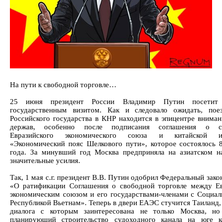
На пути к свободной торговле…
25 июня президент России Владимир Путин посетит
государственным визитом. Как и следовало ожидать, пое
Российского государства в КНР находится в эпицентре вниман
держав, особенно после подписания соглашения о с
Евразийского экономического союза и китайской и
«Экономический пояс Шелкового пути», которое состоялось 
года. За минувший год Москва предприняла на азиатском н
значительные усилия.
Так, 1 мая с.г. президент В.В. Путин одобрил Федеральный зак
«О ратификации Соглашения о свободной торговле между Е
экономическим союзом и его государствами-членами с Социал
Республикой Вьетнам». Теперь в двери ЕАЭС стучится Таиланд,
диалога с которым заинтересована не только Москва, но
планирующий строительство судоходного канала на юге к