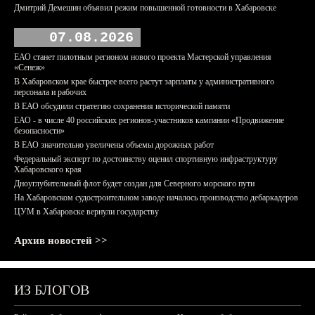
Дмитрий Демешин объявил режим повышенной готовности в Хабаровске
07.08.2026
ЕАО станет пилотным регионом нового проекта Мастерской управления
«Сенеж»
В Хабаровском крае быстрее всего растут зарплаты у административного
персонала и рабочих
В ЕАО обсудили стратегию сохранения исторической памяти
ЕАО - в числе 40 российских регионов-участников кампании «Продвижение
безопасности»
В ЕАО значительно увеличены объемы дорожных работ
Федеральный эксперт по достоинству оценил спортивную инфраструктуру
Хабаровского края
Дноуглубительный флот будет создан для Северного морского пути
На Хабаровском судостроительном заводе началось производство дебаркадеров
ЦУМ в Хабаровске вернули государству
Архив новостей >>
ИЗ БЛОГОВ