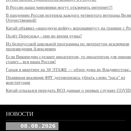
В России наши чиновники могут отключить интернет?!
В пандемию Россия потеряла каждого четвертого ветерана Вели
Отечественной!
Китай объявил «народную войну» коронавирусу на границе с Ро
Полёт Пересильд - пир во время чумы?
Из белорусской школьной программы по литературе исключили
произведения Алексиевич
Если Википедию сделают иноагентом, то иноагентом для чинов
станет... вся наша Россия!
Гараж в квартире на 38 ЭТАЖЕ — обзор дома во Владивостоке..
Правящая коалиция ФРГ договорилась убрать слово "раса" из
конституции
Китай отказался передать ВОЗ данные о первых случаях COVID
НОВОСТИ
08.08.2026