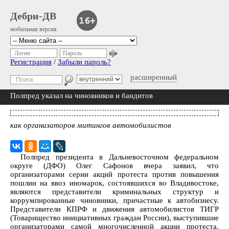
Дебри-ДВ
мобильная версия
Логин
Пароль
Регистрация
/
Забыли пароль?
расширенный
Полпред указал на чиновников и бандитов
как организаторов митингов автомобилистов
Полпред президента в Дальневосточном федеральном
округе (ДФО) Олег Сафонов вчера заявил, что
организаторами серии акций протеста против повышения
пошлин на ввоз иномарок, состоявшихся во Владивостоке,
являются представители криминальных структур и
коррумпированные чиновники, причастные к автобизнесу.
Представители КПРФ и движения автомобилистов ТИГР
(Товарищество инициативных граждан России), выступившие
организаторами самой многочисленной акции протеста,