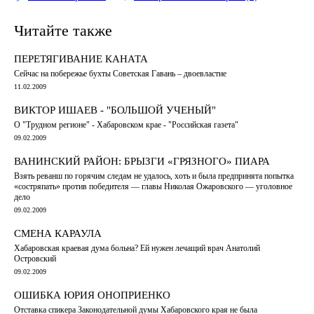
Читайте также
ПЕРЕТЯГИВАНИЕ КАНАТА
Сейчас на побережье бухты Советская Гавань – двоевластие
11.02.2009
ВИКТОР ИШАЕВ - "БОЛЬШОЙ УЧЕНЫЙ"
О "Трудном регионе" - Хабаровском крае - "Российская газета"
09.02.2009
ВАНИНСКИЙ РАЙОН: БРЫЗГИ «ГРЯЗНОГО» ПИАРА
Взять реванш по горячим следам не удалось, хоть и была предпринята попытка
«состряпать» против победителя — главы Николая Ожаровского — уголовное
дело
09.02.2009
СМЕНА КАРАУЛА
Хабаровская краевая дума больна? Ей нужен лечащий врач Анатолий
Островский
09.02.2009
ОШИБКА ЮРИЯ ОНОПРИЕНКО
Отставка спикера Законодательной думы Хабаровского края не была