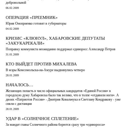
добровольной
06.02.2009
ОПЕРАЦИЯ «ПРЕЕМНИК»
Юрия Оноприенко готовят в губернаторы
04.02.2009
КРИЗИС «КЛЮНУЛ», ХАБАРОВСКИЕ ДЕПУТАТЫ
«ЗАКУКАРЕКАЛИ»
Поправку коммуниста неожиданно поддержал единоросс Александр Петров
31.01.2009
КТО ВЫЙДЕТ ПРОТИВ МИХАЛЕВА
В мэры Комсомольска-на-Амуре выдвинулись четверо
28.01.2009
НАЧАЛОСЬ…
Желающих попасть в число официальных кандидатов «Единой России» в
городскую думу Хабаровска было так велико, что в толпе «отдавили ноги». А
двоих «Патриотов России» - Дмитрия Ковальчука и Светлану Кондракову - уже
сняли с дистанции
28.01.2009
УДАР В «СОЛНЕЧНОЕ СПЛЕТЕНИЕ»
За мандат главы Солнечного района борются сразу три «единоросса»