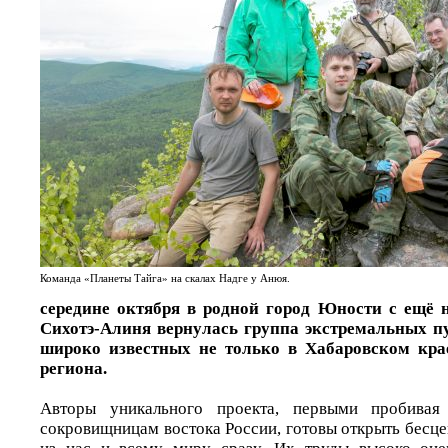
Команда «Планеты Тайга» на скалах Надге у Анюя.
середине октября в родной город Юности с ещё 
Сихотэ-Алиня вернулась группа экстремальных п
широко известных не только в Хабаровском крае
региона.
Авторы уникального проекта, первыми пробива
сокровищницам востока России, готовы открыть бесц