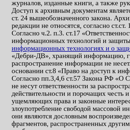
журналов, изданные книги, а также ру
Доступ к архивным документам являетс
ст. 24 вышеобозначенного закона. Арх
редакции не относятся, согласно ст.ст. 
Согласно ч.2. п.3. ст.17 «Ответственн
информационных технологий и защит
информационных технологиях и о защит
«Дебри-ДВ», хранящий информацию, гр
распространение информации не несет.
основании ст.8 «Право на доступ к ин
Согласно пп.3,4,6 ст.57 Закона РФ «О
не несут ответственности за распрост
действительности и порочащих честь и
ущемляющих права и законные интере
злоупотребление свободой массовой ин
они являются дословным воспроизведе
фрагментов, распространенных другим