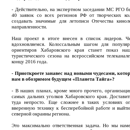
- Действительно, на экспертном заседании МС РГО б
40 заявок со всех регионов РФ от творческих кол
создавать значимые для летописи Отечества кинол
направленности.
Наш проект в итоге внесен в список лидеров. Ч
вдохновляемся. Колоссальным шагом для популяр
ориентиров Хабаровского края станет показ на
туристического сезона на всероссийском телеканал
концу 2016 года.
- Приоткроете занавес над новыми чудесами, кото
нам в обозримом будущем «Планета Тайга»?
- В наших планах, кроме много прочего, организаци
самых дальних уголков Хабаровского края. Достави
туда непросто. Еще сложнее в таких условиях оп
вверенную технику к бесперебойной работе и выйти
северной окраины региона.
Это максимально ответственная задача. Но мы нам