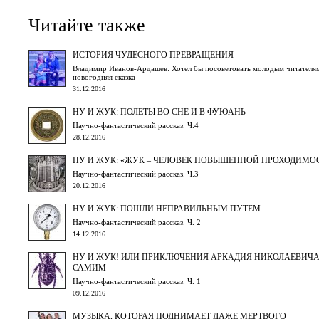
Читайте также
ИСТОРИЯ ЧУДЕСНОГО ПРЕВРАЩЕНИЯ
Владимир Иванов-Ардашев: Хотел бы посоветовать молодым читателям
новогодняя сказка
31.12.2016
НУ И ЖУК: ПОЛЕТЫ ВО СНЕ И В ФУЮАНЬ
Научно-фантастический рассказ. Ч.4
28.12.2016
НУ И ЖУК: «ЖУК – ЧЕЛОВЕК ПОВЫШЕННОЙ ПРОХОДИМО
Научно-фантастический рассказ. Ч.3
20.12.2016
НУ И ЖУК: ПОШЛИ НЕПРАВИЛЬНЫМ ПУТЕМ
Научно-фантастический рассказ. Ч. 2
14.12.2016
НУ И ЖУК! ИЛИ ПРИКЛЮЧЕНИЯ АРКАДИЯ НИКОЛАЕВИЧА
САМИМ
Научно-фантастический рассказ. Ч. 1
09.12.2016
МУЗЫКА, КОТОРАЯ ПОДНИМАЕТ ДАЖЕ МЕРТВОГО