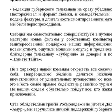
- Редакция губернского телеканала не сразу убедила
Настораживал и формат съемки, и самодеятельный 
подача фактуры, и длительность смонтированного матер
мы были первопроходцами.
Сегодня мы самостоятельно совершенствуем в путеше
мастерим новые фильмы у собственных компьютер
заинтересованной поддержке наших информационн
новый стимул, ощутили мощный импульс в продвиже
благодарны телеканалу «Губерния» за доверие и п
«Планете Тайга».
Не в характере нашей команды открывать все сказоч
себя. Непреодолимо желание делиться исключ
впечатлениями от удивительных путешествий со все
это и есть самое прямое содействие развитию туриз
По нашим следам обязательно пойдут все, кто жаж
приключений.
Став обладателями гранта Росмолодежи по итогам Да
«Амур», мы заручились личной поддержкой губернато