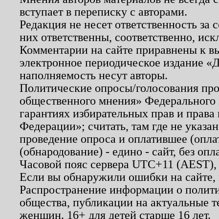
вступает в переписку с авторами.
Редакция не несет ответственность за
них ответственны, соответственно, иск
Комментарии на сайте приравнены к в
электронное периодическое издание «Д
наполняемость несут авторы.
Политические опросы/голосования пров
общественного мнения» Федерального з
гарантиях избирательных прав и права
Федерации»; считать, там где не указан
проведение опроса и оплатившее (опл
(обнародование) - едино - сайт, без опл
Часовой пояс сервера UTC+11 (AEST),
Если вы обнаружили ошибки на сайте,
Распространение информации о полити
общества, публикации на актуальные 
женщин. 16+ для детей старше 16 лет.