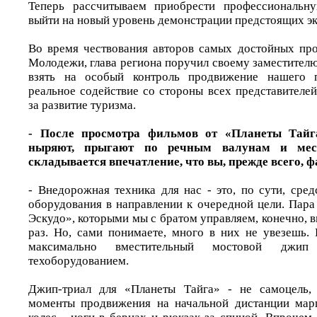
Теперь рассчитываем приобрести профессиональн
выйти на новый уровень демонстрации предстоящих э
Во время чествования авторов самых достойных пр
Молодежи, глава региона поручил своему заместител
взять на особый контроль продвижение нашего п
реальное содействие со стороны всех представителей
за развитие туризма.
- После просмотра фильмов от «Планеты Тайг
ныряют, прыгают по речным валунам и меся
складывается впечатление, что вы, прежде всего, 
- Внедорожная техника для нас - это, по сути, сре
оборудования в направлении к очередной цели. Пара
Эскудо», которыми мы с братом управляем, конечно, 
раз. Но, сами понимаете, много в них не увезешь.
максимально вместительный мостовой джип
техоборудованием.
Джип-триал для «Планеты Тайга» - не самоцель,
моменты продвижения на начальной дистанции мар