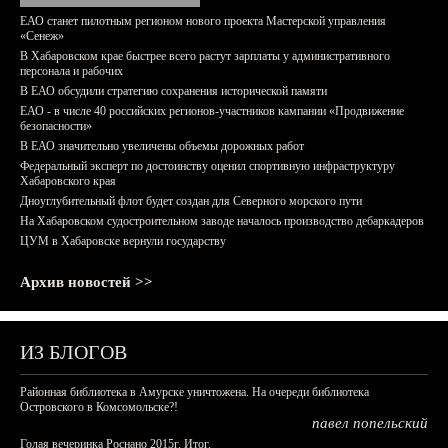
ЕАО станет пилотным регионом нового проекта Мастерской управления
«Сенеж»
В Хабаровском крае быстрее всего растут зарплаты у административного
персонала и рабочих
В ЕАО обсудили стратегию сохранения исторической памяти
ЕАО - в числе 40 российских регионов-участников кампании «Продвижение
безопасности»
В ЕАО значительно увеличены объемы дорожных работ
Федеральный эксперт по достоинству оценил спортивную инфраструктуру
Хабаровского края
Дноуглубительный флот будет создан для Северного морского пути
На Хабаровском судостроительном заводе началось производство дебаркадеров
ЦУМ в Хабаровске вернули государству
Архив новостей >>
ИЗ БЛОГОВ
Районная библиотека в Амурске уничтожена. На очереди библиотека
Островского в Комсомольске?!
павел попельский
Голая вечеринка Роснано 2015г. Итог.