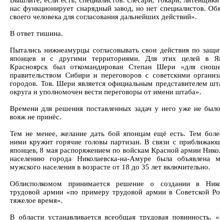
Вышлите, если есть, специалистов: слесари, токари, литейщик
нас функционирует снарядный завод, но нет специалистов. Об
своего человека для согласования дальнейших действий».
В ответ тишина.
Пытались нижнеамурцы согласовывать свои действия по защи
японцев и с другими территориями. Для этих целей в Я
Красноярск был откомандирован Степан Шери «для сноше
правительством Сибири и переговоров с советскими организ
городов. Тов. Шери является официальным представителем шт
округа и уполномочен вести переговоры от имени штаба».
Времени для решения поставленных задач у него уже не было,
вояж не принёс.
Тем не менее, желание дать бой японцам ещё есть. Тем боле
ними кружит горячие головы партизан. В связи с приближаю
японцев, 8 мая распоряжением по войскам Красной армии Никол
населению города Николаевска-на-Амуре была объявлена м
мужского населения в возрасте от 18 до 35 лет включительно.
Облисполкомом принимается решение о создании в Никол
трудовой армии «по примеру трудовой армии в Советской Ро
тяжелое время».
В области устанавливается всеобщая трудовая повинность. 