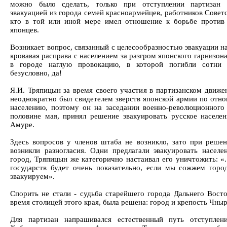
можно было сделать, только при отступлении партизан 
эвакуацией из города семей красноармейцев, работников Советс
кто в той или иной мере имел отношение к борьбе против 
японцев.
Возникает вопрос, связанный с целесообразностью эвакуации н
кровавая расправа с населением за разгром японского гарнизон
в городе наглую провокацию, в которой погибли сотни 
безусловно, да!
Я.И. Тряпицын за время своего участия в партизанском движ
неоднократно был свидетелем зверств японской армии по от
населению, поэтому он на заседании военно-революционного
половине мая, принял решение эвакуировать русское населен
Амуре.
Здесь вопросов у членов штаба не возникло, зато при реше
возникли разногласия. Одни предлагали эвакуировать населе
город, Тряпицын же категорично настаивал его уничтожить: «.
государств будет очень показательно, если мы сожжем горо
эвакуируем».
Спорить не стали - судьба старейшего города Дальнего Вост
время столицей этого края, была решена: город и крепость Чны
Для партизан напрашивался естественный путь отступлен