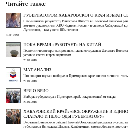
Читайте также
ГУБЕРНАТОРОМ ХАБАРОВСКОГО КРАЯ ИЗБРАН С
Самый низкий результат у Вячеслава Шпорта в Советско-Гаванском рай
вотчине руководителя ХКО «Единая Россия» и спикера Хабаровской кр
Луговского, - там у него 18% голосов
24.09.2018
ПОКА ВРЕМЯ «РАБОТАЕТ» НА КИТАЙ
Геополитическое прогнозирование: планы отторжения Дальнего Восток
условно свести к трем вариантам
23.09.2018
МАТ АНАЛИЗ
Что говорит наука о выборах в Приморском крае: ничего личного - тол
20.09.2018
ВРИ О ВРИО
Выборы губернатора в Приморье: край, покрасневший от стыда
20.09.2018
ХАБАРОВСКИЙ КРАЙ: «ВСЕ ОКРУЖЕНИЕ В ЕДИН
СЛАГАЛО И ПЕЛО ОДЫ ГУБЕРНАТОРУ»
Экс-глава Ванинского района Николай Ожаровский рассказал о своих вп
губернатора Вячеслава Шпорта: Конформизм, самолюбование, восторг 