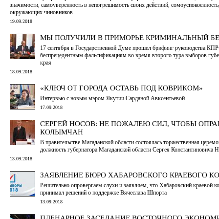
значимости, самоуверенность в непогрешимость своих действий, сомоуспокоенность
окружающих чиновников
19.09.2018
МЫ ПОЛУЧИЛИ В ПРИМОРЬЕ КРИМИНАЛЬНЫЙ БЕ
17 сентября в Государственной Думе прошел брифинг руководства КП
беспрецедентным фальсификациям во время второго тура выборов губ
края
18.09.2018
«КЛЮЧ ОТ ГОРОДА ОСТАВЬ ПОД КОВРИКОМ»
Интервью с новым мэром Якутии Сарданой Авксентьевой
17.09.2018
СЕРГЕЙ НОСОВ: НЕ ПОЖАЛЕЮ СИЛ, ЧТОБЫ ОПРА
КОЛЫМЧАН
В правительстве Магаданской области состоялась торжественная церемо
должность губернатора Магаданской области Сергея Константиновича 
13.09.2018
ЗАЯВЛЕНИЕ БЮРО ХАБАРОВСКОГО КРАЕВОГО К
Решительно опровергаем слухи и заявляем, что Хабаровский краевой 
принимал решений о поддержке Вячеслава Шпорта
13.09.2018
ПЛЕНАРНОЕ ЗАСЕДАНИЕ ВОСТОЧНОГО ЭКОНОМ