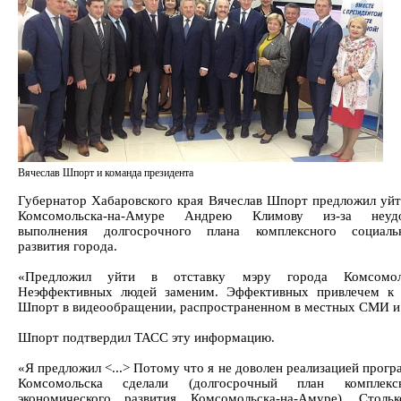
Вячеслав Шпорт и команда президента
Губернатор Хабаровского края Вячеслав Шпорт предложил уйти
Комсомольска-на-Амуре Андрею Климову из-за неудов
выполнения долгосрочного плана комплексного социальн
развития города.
«Предложил уйти в отставку мэру города Комсомоль
Неэффективных людей заменим. Эффективных привлечем к р
Шпорт в видеообращении, распространенном в местных СМИ и 
Шпорт подтвердил ТАСС эту информацию.
«Я предложил <...> Потому что я не доволен реализацией прог
Комсомольска сделали (долгосрочный план комплексн
экономического развития Комсомольска-на-Амуре). Стол