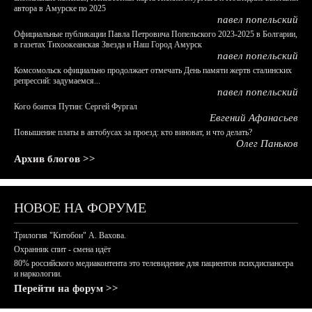
автора в Амурске по 2025
павел попельский
Официальные публикации Павла Петровича Попельского 2023-2025 в Болгарии,
в газетах Тихоокеанская Звезда и Наш Город Амурск
павел попельский
Комсомольск официально продолжает отмечать День памяти жертв сталинских
репрессий: задумаемся...
павел попельский
Кого боится Путин: Сергей Фургал
Евгений Афанасьев
Повышение платы в автобусах за проезд: кто виноват, и что делать?
Олег Паньков
Архив блогов >>
НОВОЕ НА ФОРУМЕ
Трилогия "Китобои" А. Вахова.
Охранник спит - смена идёт
80% российского медиаконтента это телевидение для пациентов психдиспансера
и наркологии.
Перейти на форум >>