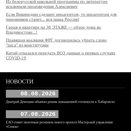
Из белорусской школьной программы по литературе
исключили произведения Алексиевич
Если Википедию сделают иноагентом, то иноагентом для
чиновников станет... вся наша Россия!
Гараж в квартире на 38 ЭТАЖЕ — обзор дома во
Владивостоке...!
Правящая коалиция ФРГ договорилась убрать слово
"раса" из конституции
Китай отказался передать ВОЗ данные о первых случаях
COVID-19
НОВОСТИ
08.08.2026
Дмитрий Демешин объявил режим повышенной готовности в Хабаровске
07.08.2026
ЕАО станет пилотным регионом нового проекта Мастерской управления
«Сенеж»