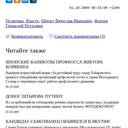
01.10.2009 08:15:09 +1100
Политика, Власть
,
Шпорт Вячеслав Иванович
,
Фатеев
Геннадий Петрович
Комментировать
Смотреть комментарии (3)
Читайте также
ЯПОНСКИЕ КАНИКУЛЫ ПРОФБОССА ВИКТОРА
КОРЯКИНА
Накануне всероссийской акции «За достойный труд» лидер Хабаровского
краевого объединения организаций профсоюзов гостил в стране Восходящего
Солнца и «перенимал опыт» работы профсоюзного движения
06.10.2009
ДОНОС ШТЫРОВА ПУТИНУ
Из-за требований по соблюдению режима секретности, штрих-код с входящим
номером был при копировании закрыт листом бумаги. ФОТОДОКУМЕНТ
03.10.2009
КАНДИДАТ-САМОЗВАНЕЦ ОБЪЯВИЛСЯ В ЯКУТИИ
Степан Петров планирует обратиться к президенту РФ и руководству ЕР, чтобы