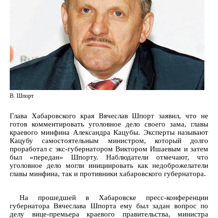
В. Шпорт
Глава Хабаровского края Вячеслав Шпорт заявил, что не
готов комментировать уголовное дело своего зама, главы
краевого минфина Александра Кацубы. Эксперты называют
Кацубу самостоятельным министром, который долго
проработал с экс-губернатором Виктором Ишаевым и затем
был «передан» Шпорту. Наблюдатели отмечают, что
уголовное дело могли инициировать как недоброжелатели
главы минфина, так и противники хабаровского губернатора.
На прошедшей в Хабаровске пресс-конференции
губернатора Вячеслава Шпорта ему был задан вопрос по
делу вице-премьера краевого правительства, министра