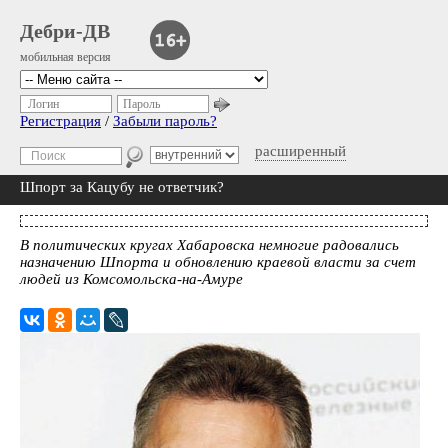
Дебри-ДВ
мобильная версия
Логин
Пароль
Регистрация
/
Забыли пароль?
расширенный
Шпорт за Кацубу не ответчик?
В политических кругах Хабаровска немногие радовались
назначению Шпорта и обновлению краевой власти за счет
людей из Комсомольска-на-Амуре