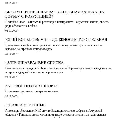
03.11.2009
ВЫСТУПЛЕНИЕ ИШАЕВА – СЕРЬЕЗНАЯ ЗАЯВКА НА
БОРЬБУ С КОРРУПЦИЕЙ?
Подобный шаг – открытый разговор о компромате – серьезная заявка, своего
рода объявление войны
02.11.2009
ЮРИЙ КОПЫЛОВ: МЭР - ДОЛЖНОСТЬ РАССТРЕЛЬНАЯ
Градоначальник бывший призывает нынешнего работать, а не начальство
высокое на стройках сопровождать
30.10.2009
«ЗЯТЬ ИШАЕВА» ВНЕ СПИСКА
Сам полпред в передаче «От первого лица» на Первом краевом телевидении на
вопрос ведущего о «зяте» лишь рассмеялся
28.10.2009
ЗАГОВОР ПРОТИВ ШПОРТА
С такими соратниками и врагов не надо
28.10.2009
ЮБИЛЕИ УБИЕННЫЕ
Александр Ярошенко: К 15-летию Законодательного собрания Амурской
области. «Тридцать шесть человек от нашего с вами имени и за наши деньги