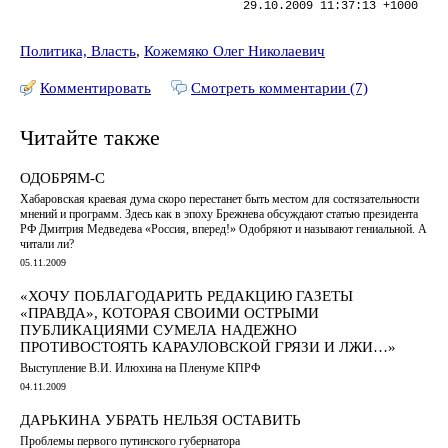
29.10.2009 11:37:13 +1000
Политика, Власть
,
Кожемяко Олег Николаевич
Комментировать
Смотреть комментарии (7)
Читайте также
ОДОБРЯМ-С
Хабаровская краевая дума скоро перестанет быть местом для состязательности
мнений и программ. Здесь как в эпоху Брежнева обсуждают статью президента
РФ Дмитрия Медведева «Россия, вперед!» Одобряют и называют гениальной. А
читали ли?
05.11.2009
«ХОЧУ ПОБЛАГОДАРИТЬ РЕДАКЦИЮ ГАЗЕТЫ
«ПРАВДА», КОТОРАЯ СВОИМИ ОСТРЫМИ
ПУБЛИКАЦИЯМИ СУМЕЛА НАДЕЖНО
ПРОТИВОСТОЯТЬ КАРАУЛОВСКОЙ ГРЯЗИ И ЛЖИ…»
Выступление В.И. Илюхина на Пленуме КПРФ
04.11.2009
ДАРЬКИНА УБРАТЬ НЕЛЬЗЯ ОСТАВИТЬ
Проблемы первого путинского губернатора