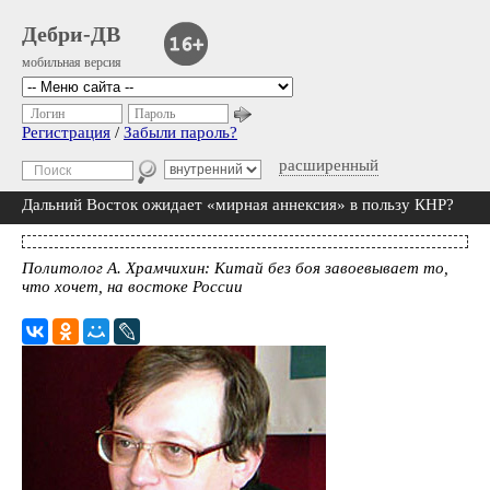
Дебри-ДВ
мобильная версия
Логин
Пароль
Регистрация
/
Забыли пароль?
расширенный
Дальний Восток ожидает «мирная аннексия» в пользу КНР?
Политолог А. Храмчихин: Китай без боя завоевывает то,
что хочет, на востоке России