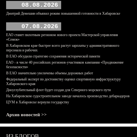
08.08.2026
Дмитрий Демешин объявил режим повышенной готовности в Хабаровске
07.08.2026
ЕАО станет пилотным регионом нового проекта Мастерской управления
«Сенеж»
В Хабаровском крае быстрее всего растут зарплаты у административного
персонала и рабочих
В ЕАО обсудили стратегию сохранения исторической памяти
ЕАО - в числе 40 российских регионов-участников кампании «Продвижение
безопасности»
В ЕАО значительно увеличены объемы дорожных работ
Федеральный эксперт по достоинству оценил спортивную инфраструктуру
Хабаровского края
Дноуглубительный флот будет создан для Северного морского пути
На Хабаровском судостроительном заводе началось производство дебаркадеров
ЦУМ в Хабаровске вернули государству
Архив новостей >>
ИЗ БЛОГОВ