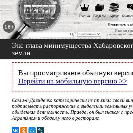
Главная
Разделы
Архив
Коммен
Приглашаем к о
Надоела рек
расширенный пои
Экс-глава минимущества Хабаровского
земли
Вы просматриваете обычную версию
Перейти на мобильную версию >>
Сам г-н Давиденко категорически не признал своей вин
подписывать распоряжение о выделении земельных уч
обыденная деятельность. Правда, он был знаком с п
Асратяном и обедал у него в ресторане