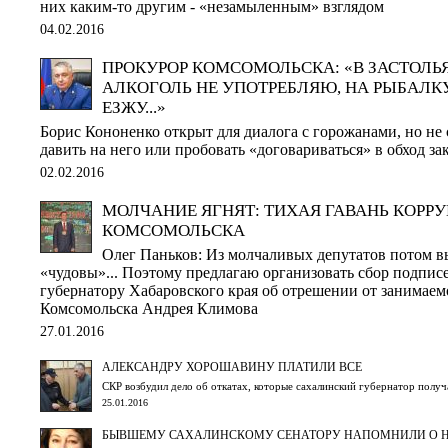
них каким-то другим - «незамыленным» взглядом
04.02.2016
ПРОКУРОР КОМСОМОЛЬСКА: «В ЗАСТОЛЬ
АЛКОГОЛЬ НЕ УПОТРЕБЛЯЮ, НА РЫБАЛКУ
ЕЗЖУ...»
Борис Кононенко открыт для диалога с горожанами, но не 
давить на него или пробовать «договариваться» в обход за
02.02.2016
МОЛЧАНИЕ ЯГНЯТ: ТИХАЯ ГАВАНЬ КОРР
КОМСОМОЛЬСКА
Олег Паньков: Из молчаливых депутатов потом в
«чудовы»... Поэтому предлагаю организовать сбор подпис
губернатору Хабаровского края об отрешении от занимае
Комсомольска Андрея Климова
27.01.2016
АЛЕКСАНДРУ ХОРОШАВИНУ ПЛАТИЛИ ВСЕ
СКР возбудил дело об откатах, которые сахалинский губернатор получ
25.01.2016
БЫВШЕМУ САХАЛИНСКОМУ СЕНАТОРУ НАПОМНИЛИ О 