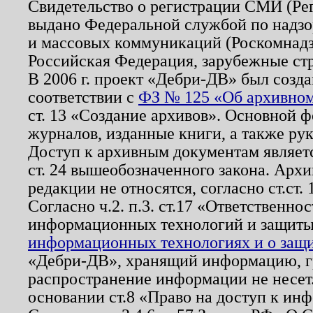
Свидетельство о регистрации СМИ (Р
выдано Федеральной службой по надзо
и массовых коммуникаций (Роскомнадзо
Российская Федерация, зарубежные ст
В 2006 г. проект «Дебри-ДВ» был созда
соответствии с
ФЗ № 125 «Об архивном
ст. 13 «Создание архивов». Основной ф
журналов, изданные книги, а также ру
Доступ к архивным документам являетс
ст. 24 вышеобозначенного закона. Арх
редакции не относятся, согласно ст.ст. 
Согласно ч.2. п.3. ст.17 «Ответственн
информационных технологий и защит
информационных технологиях и о защит
«Дебри-ДВ», хранящий информацию, гр
распространение информации не несет.
основании ст.8 «Право на доступ к ин