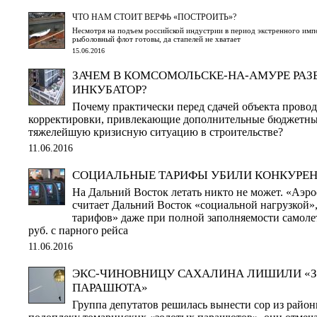
ЧТО НАМ СТОИТ ВЕРФЬ «ПОСТРОИТЬ»?
Несмотря на подъем российской индустрии в период экстренного имп
рыболовный флот готовы, да стапелей не хватает
15.06.2016
ЗАЧЕМ В КОМСОМОЛЬСКЕ-НА-АМУРЕ РАЗ
ИНКУБАТОР?
Почему практически перед сдачей объекта провод
корректировки, привлекающие дополнительные бюджетные
тяжелейшую кризисную ситуацию в строительстве?
11.06.2016
СОЦИАЛЬНЫЕ ТАРИФЫ УБИЛИ КОНКУРЕ
На Дальний Восток летать никто не может. «Аэр
считает Дальний Восток «социальной нагрузкой», 
тарифов» даже при полной заполняемости самолет
руб. с парного рейса
11.06.2016
ЭКС-ЧИНОВНИЦУ САХАЛИНА ЛИШИЛИ «
ПАРАШЮТА»
Группа депутатов решилась вынести сор из район