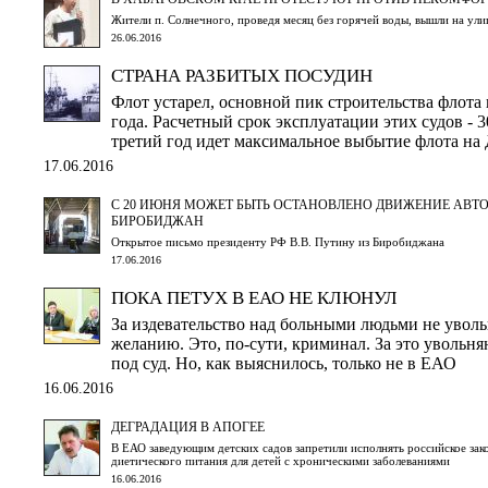
Жители п. Солнечного, проведя месяц без горячей воды, вышли на ули
26.06.2016
СТРАНА РАЗБИТЫХ ПОСУДИН
Флот устарел, основной пик строительства флота
года. Расчетный срок эксплуатации этих судов - 3
третий год идет максимальное выбытие флота на
17.06.2016
С 20 ИЮНЯ МОЖЕТ БЫТЬ ОСТАНОВЛЕНО ДВИЖЕНИЕ АВТ
БИРОБИДЖАН
Открытое письмо президенту РФ В.В. Путину из Биробиджана
17.06.2016
ПОКА ПЕТУХ В ЕАО НЕ КЛЮНУЛ
За издевательство над больными людьми не увол
желанию. Это, по-сути, криминал. За это увольня
под суд. Но, как выяснилось, только не в ЕАО
16.06.2016
ДЕГРАДАЦИЯ В АПОГЕЕ
В ЕАО заведующим детских садов запретили исполнять российское зак
диетического питания для детей с хроническими заболеваниями
16.06.2016