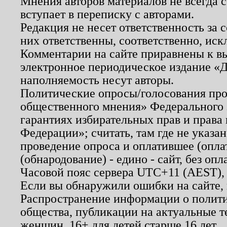
Мнения авторов материалов не всегда 
вступает в переписку с авторами.
Редакция не несет ответственность за
них ответственны, соответственно, иск
Комментарии на сайте приравнены к в
электронное периодическое издание «Д
наполняемость несут авторы.
Политические опросы/голосования пров
общественного мнения» Федерального з
гарантиях избирательных прав и права
Федерации»; считать, там где не указан
проведение опроса и оплатившее (опл
(обнародование) - едино - сайт, без опл
Часовой пояс сервера UTC+11 (AEST),
Если вы обнаружили ошибки на сайте,
Распространение информации о полити
общества, публикации на актуальные 
женщин. 16+ для детей старше 16 лет.