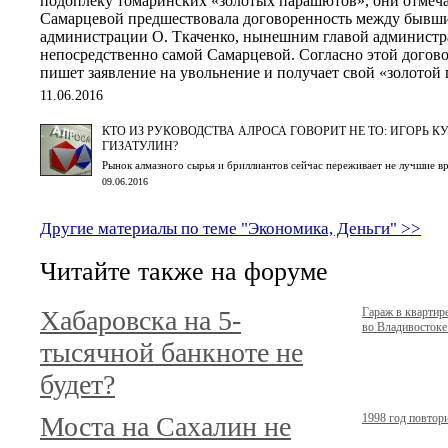
подоплеку томаринских «золотых парашютов», они отмеч
Самарцевой предшествовала договоренность между бывш
администрации О. Ткаченко, нынешним главой администр
непосредственно самой Самарцевой. Согласно этой догово
пишет заявление на увольнение и получает свой «золотой
11.06.2016
КТО ИЗ РУКОВОДСТВА АЛРОСА ГОВОРИТ НЕ ТО: ИГОРЬ К
ГИЗАТУЛИН?
Рынок алмазного сырья и бриллиантов сейчас переживает не лучшие в
09.06.2016
Другие материалы по теме "Экономика, Деньги" >>
Читайте также на форуме
Хабаровска на 5-
Гараж в кварти
во Владивостоке.
тысячной банкноте не
будет?
Моста на Сахалин не
1998 год повтор