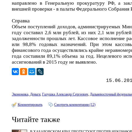
направлено в Генеральную прокуратуру РФ, а закл
внешней проверки - в палаты Федерального Собрания 
Справка
Объем поступлений доходов, администрируемых Минв
году составил 2,6 млн рублей, из них 2,1 млн рублей
задолженности прошлых лет. Кассовое исполнение рас
или 98,8% годовых назначений. При этом кассов
финансового года осуществлялись крайне неравномерн
года составили 89,1% объема за год. Нецелевого ис
ассигнований в 2015 году не выявлено.
15.06.20
Экономика, Деньги
,
Галушка Александр Сергеевич
,
Дальневосточный федераль
Комментировать
Смотреть комментарии (12)
Читайте также
В ХАБАРОВСКОМ КРАЕ ПРОТЕСТУЮТ ПРОТИВ НЕКОМФО