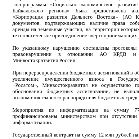
госпрограммы «Социально-экономическое развити
Байкальского региона» была предоставлена ак
«Корпорация развития Дальнего Востока» (АО К
документов, подтверждающих наличие права собс
аренды на земельные участки, на территории которы
технологическое присоединение энергопринимающих 
По указанному нарушению составлены протоколы 
правонарушении в отношении АО КРДВ и 
Минвостокразвития России.
При перераспределении бюджетных ассигнований в об
увеличение имущественного взноса в Государ
«Росатом», Минвостокразвития не осуществило п
обоснований бюджетных ассигнований, не выпо
полномочия главного распорядителя бюджетных средс
Мероприятия по информатизации на сумму 7
профинансированы министерством при отсутствии
информатизации.
Государственный контракт на сумму 12 млн рублей н