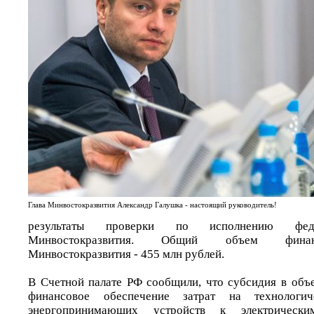
Глава Минвостокразвития Александр Галушка - настоящий руководитель!
результаты проверки по исполнению фед
Минвостокразвития. Общий объем фина
Минвостокразвития - 455 млн рублей.
В Счетной палате РФ сообщили, что субсидия в объ
финансовое обеспечение затрат на технологич
энергопринимающих устройств к электричес