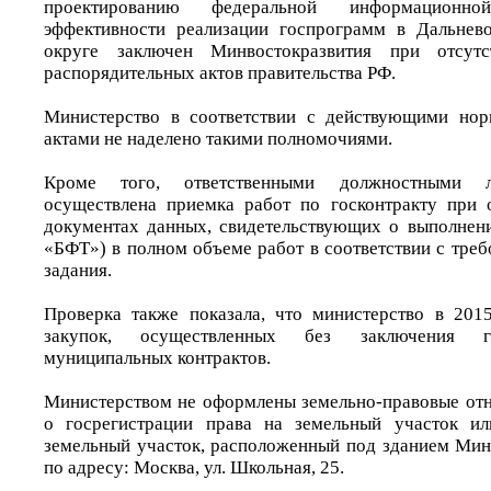
проектированию федеральной информационн
эффективности реализации госпрограмм в Дальнев
округе заключен Минвостокразвития при отсут
распорядительных актов правительства РФ.
Министерство в соответствии с действующими но
актами не наделено такими полномочиями.
Кроме того, ответственными должностными л
осуществлена приемка работ по госконтракту при 
документах данных, свидетельствующих о выполнен
«БФТ») в полном объеме работ в соответствии с тре
задания.
Проверка также показала, что министерство в 201
закупок, осуществленных без заключения г
муниципальных контрактов.
Министерством не оформлены земельно-правовые отн
о госрегистрации права на земельный участок и
земельный участок, расположенный под зданием Мин
по адресу: Москва, ул. Школьная, 25.