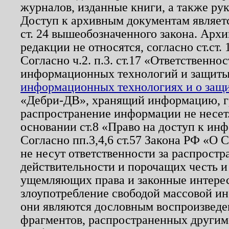
журналов, изданные книги, а также ру
Доступ к архивным документам являетс
ст. 24 вышеобозначенного закона. Арх
редакции не относятся, согласно ст.ст. 
Согласно ч.2. п.3. ст.17 «Ответственн
информационных технологий и защит
информационных технологиях и о защит
«Дебри-ДВ», хранящий информацию, гр
распространение информации не несет.
основании ст.8 «Право на доступ к ин
Согласно пп.3,4,6 ст.57 Закона РФ «О
не несут ответственности за распрост
действительности и порочащих честь и
ущемляющих права и законные интере
злоупотребление свободой массовой ин
они являются дословным воспроизведе
фрагментов, распространенных другим