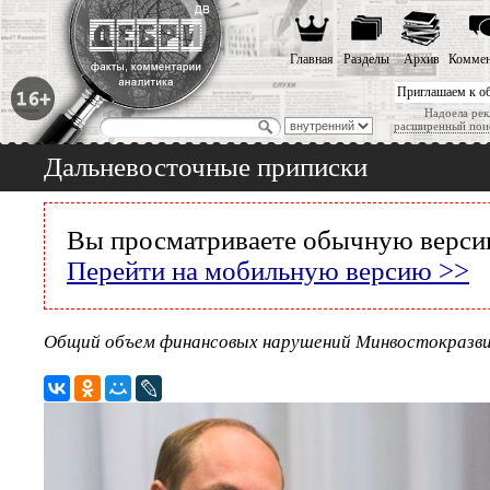
Главная
Разделы
Архив
Коммен
Приглашаем к о
Надоела рек
расширенный пои
Дальневосточные приписки
Вы просматриваете обычную версию
Перейти на мобильную версию >>
Общий объем финансовых нарушений Минвостокразвит