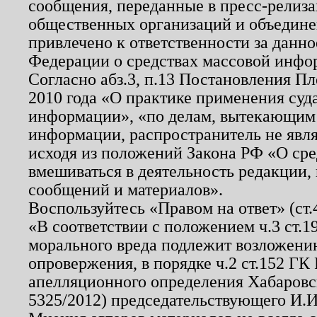
сообщения, переданные в пресс-релиза
общественных организаций и объединен
привлечено к ответственности за данн
Федерации о средствах массовой инфо
Согласно абз.3, п.13 Постановления П
2010 года «О практике применения суд
информации», «по делам, вытекающим
информации, распространитель не явл
исходя из положений Закона РФ «О ср
вмешиваться в деятельность редакции, 
сообщений и материалов».
Воспользуйтесь «Правом на ответ» (ст
«В соответствии с положением ч.3 ст.
морального вреда подлежит возложению
опровержения, в порядке ч.2 ст.152 ГК 
апелляционного определения Хабаровско
5325/2012) председательствующего И.И