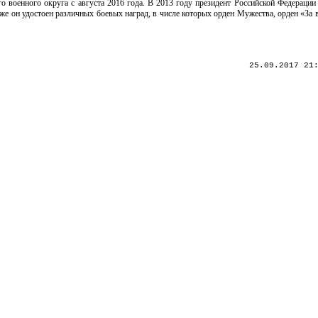
о военного округа с августа 2016 года. В 2013 году президент Российской Федераци
же он удостоен различных боевых наград, в числе которых орден Мужества, орден «За 
25.09.2017 21