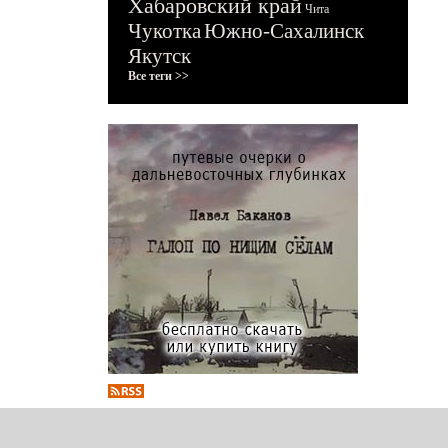
Хабаровский край
Чита
Чукотка
Южно-Сахалинск
Якутск
Все теги >>