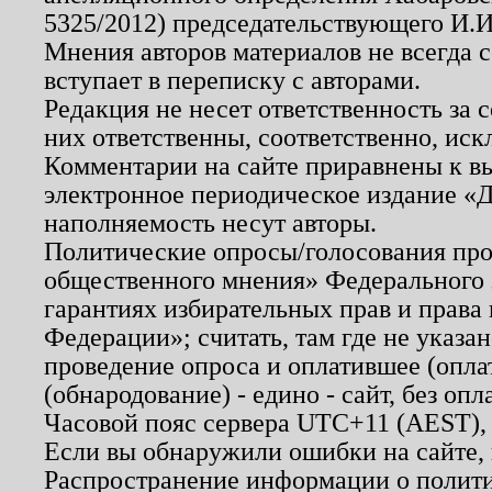
5325/2012) председательствующего И.И
Мнения авторов материалов не всегда 
вступает в переписку с авторами.
Редакция не несет ответственность за
них ответственны, соответственно, иск
Комментарии на сайте приравнены к в
электронное периодическое издание «Д
наполняемость несут авторы.
Политические опросы/голосования пров
общественного мнения» Федерального з
гарантиях избирательных прав и права
Федерации»; считать, там где не указан
проведение опроса и оплатившее (опл
(обнародование) - едино - сайт, без опл
Часовой пояс сервера UTC+11 (AEST),
Если вы обнаружили ошибки на сайте,
Распространение информации о полити