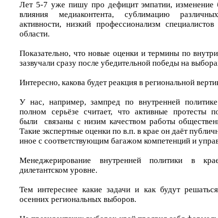
Лет 5-7 уже пишу про дефицит эмпатии, изменение 
влияния медиаконтента, сублимацию различны
активности, низкий профессионализм специалистов
области.
Показательно, что новые оценки и термины по внутр
зазвучали сразу после убедительной победы на выбора
Интересно, какова будет реакция в региональной верти
У нас, например, зампред по внутренней политик
полном серьёзе считает, что активные протесты п
были связаны с низим качеством работы обществен
Такие экспертные оценки по в.п. в крае он даёт публич
иное с соответствующим багажом компетенций и управ
Менеджерирование внутренней политики в кра
дилетантском уровне.
Тем интереснее какие задачи и как будут решатьс
осенних региональных выборов.