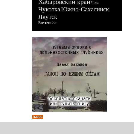
Хабаровский край
Чита
Чукотка
Южно-Сахалинск
Якутск
Все теги >>