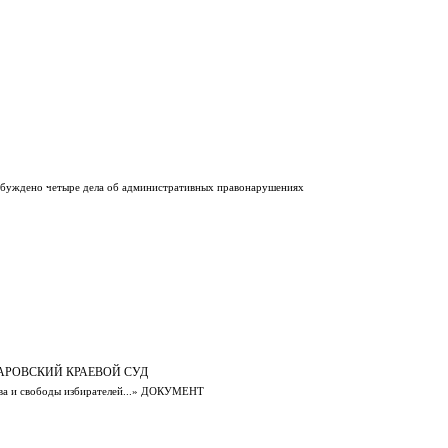
збуждено четыре дела об административных правонарушениях
АРОВСКИЙ КРАЕВОЙ СУД
ава и свободы избирателей...» ДОКУМЕНТ