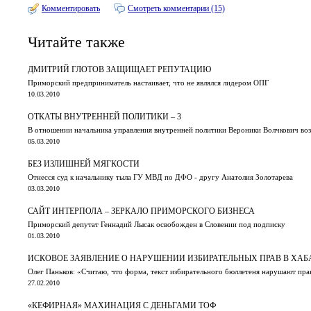
Комментировать
Смотреть комментарии (15)
Читайте также
ДМИТРИЙ ГЛОТОВ ЗАЩИЩАЕТ РЕПУТАЦИЮ
Приморский предприниматель настаивает, что не являлся лидером ОПГ
10.03.2010
ОТКАТЫ ВНУТРЕННЕЙ ПОЛИТИКИ – 3
В отношении начальника управления внутренней политики Вероники Волчкович во
05.03.2010
БЕЗ ИЗЛИШНЕЙ МЯГКОСТИ
Отнесся суд к начальнику тыла ГУ МВД по ДФО - другу Анатолия Золотарева
03.03.2010
САЙТ ИНТЕРПОЛА – ЗЕРКАЛО ПРИМОРСКОГО БИЗНЕСА
Приморский депутат Геннадий Лысак освобожден в Словении под подписку
01.03.2010
ИСКОВОЕ ЗАЯВЛЕНИЕ О НАРУШЕНИИ ИЗБИРАТЕЛЬНЫХ ПРАВ В ХАБ
Олег Паньков: «Считаю, что форма, текст избирательного бюллетеня нарушают пр
27.02.2010
«КЕФИРНАЯ» МАХИНАЦИЯ С ДЕНЬГАМИ ТОФ