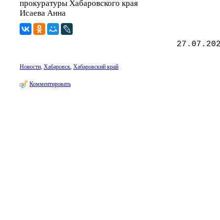
прокуратуры Хабаровского края
Исаева Анна
27.07.20
Новости
,
Хабаровск
,
Хабаровский край
Комментировать