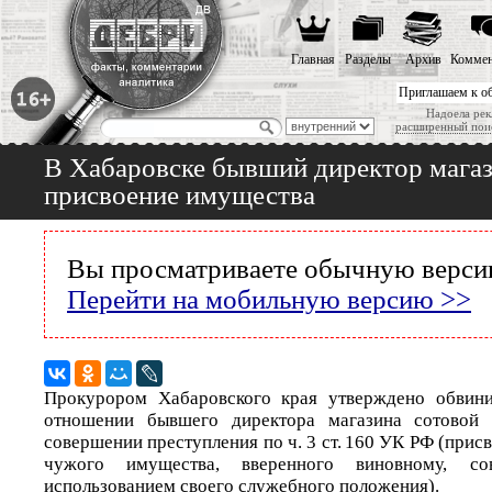
Главная
Разделы
Архив
Коммен
Приглашаем к о
Надоела рек
расширенный пои
В Хабаровске бывший директор магази
присвоение имущества
Вы просматриваете обычную версию
Перейти на мобильную версию >>
Прокурором Хабаровского края утверждено обвини
отношении бывшего директора магазина сотовой 
совершении преступления по ч. 3 ст. 160 УК РФ (присв
чужого имущества, вверенного виновному, с
использованием своего служебного положения).