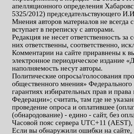
апелляционного определения Хабаровско
5325/2012) председательствующего И.И
Мнения авторов материалов не всегда 
вступает в переписку с авторами.
Редакция не несет ответственность за
них ответственны, соответственно, иск
Комментарии на сайте приравнены к в
электронное периодическое издание «Д
наполняемость несут авторы.
Политические опросы/голосования пров
общественного мнения» Федерального з
гарантиях избирательных прав и права
Федерации»; считать, там где не указан
проведение опроса и оплатившее (опл
(обнародование) - едино - сайт, без опл
Часовой пояс сервера UTC+11 (AEST),
Если вы обнаружили ошибки на сайте,