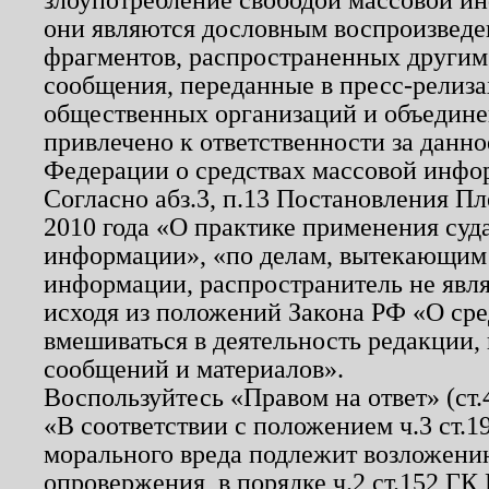
они являются дословным воспроизведе
фрагментов, распространенных другим
сообщения, переданные в пресс-релиза
общественных организаций и объединен
привлечено к ответственности за данн
Федерации о средствах массовой инфо
Согласно абз.3, п.13 Постановления П
2010 года «О практике применения суд
информации», «по делам, вытекающим
информации, распространитель не явл
исходя из положений Закона РФ «О ср
вмешиваться в деятельность редакции, 
сообщений и материалов».
Воспользуйтесь «Правом на ответ» (ст
«В соответствии с положением ч.3 ст.
морального вреда подлежит возложению
опровержения, в порядке ч.2 ст.152 ГК 