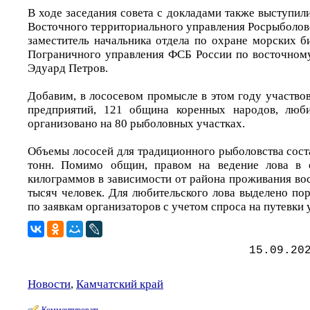
В ходе заседания совета с докладами также выступил
Восточного территориального управления Росрыболов
заместитель начальника отдела по охране морских б
Пограничного управления ФСБ России по восточном
Эдуард Петров.
Добавим, в лососевом промысле в этом году участв
предприятий, 121 община коренных народов, люби
организовано на 80 рыболовных участках.
Объемы лососей для традиционного рыболовства сост
тонн. Помимо общин, правом на ведение лова в 
килограммов в зависимости от района проживания во
тысяч человек. Для любительского лова выделено по
по заявкам организаторов с учетом спроса на путевки 
15.09.20
Новости
,
Камчатский край