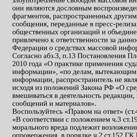
они являются дословным воспроизведе
фрагментов, распространенных другим
сообщения, переданные в пресс-релиза
общественных организаций и объединен
привлечено к ответственности за данн
Федерации о средствах массовой инфо
Согласно абз.3, п.13 Постановления П
2010 года «О практике применения суд
информации», «по делам, вытекающим
информации, распространитель не явл
исходя из положений Закона РФ «О ср
вмешиваться в деятельность редакции, 
сообщений и материалов».
Воспользуйтесь «Правом на ответ» (ст
«В соответствии с положением ч.3 ст.
морального вреда подлежит возложению
опровержения, в порядке ч.2 ст.152 ГК 