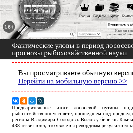
Главная
Разделы
Архив
Коммен
Приглашаем к о
Надоела рек
расширенный пои
Фактические уловы в период лососев
прогнозы рыбохозяйственной науки
Вы просматриваете обычную версию
Перейти на мобильную версию >>
Предварительные итоги лососевой путины под
рыбохозяйственном совете, прошедшем под председа
региона Владимира Солодова. Вылов у берегов Камча
438 тысяч тонн, что является рекордным результатом за