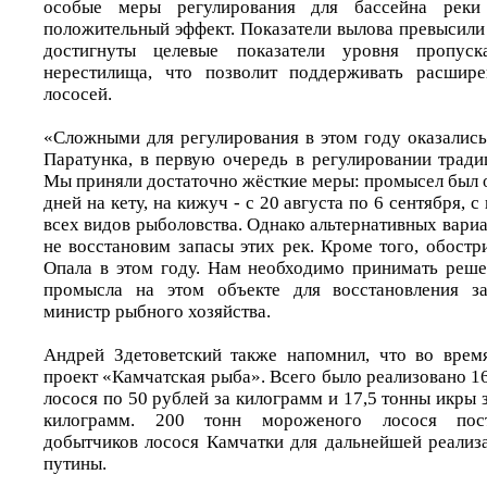
особые меры регулирования для бассейна реки
положительный эффект. Показатели вылова превысили 
достигнуты целевые показатели уровня пропу
нерестилища, что позволит поддерживать расшире
лососей.
«Сложными для регулирования в этом году оказались
Паратунка, в первую очередь в регулировании тради
Мы приняли достаточно жёсткие меры: промысел был 
дней на кету, на кижуч - с 20 августа по 6 сентября,
всех видов рыболовства. Однако альтернативных вариан
не восстановим запасы этих рек. Кроме того, обостр
Опала в этом году. Нам необходимо принимать реш
промысла на этом объекте для восстановления за
министр рыбного хозяйства.
Андрей Здетоветский также напомнил, что во врем
проект «Камчатская рыба». Всего было реализовано 
лосося по 50 рублей за килограмм и 17,5 тонны икры з
килограмм. 200 тонн мороженого лосося пост
добытчиков лосося Камчатки для дальнейшей реализ
путины.