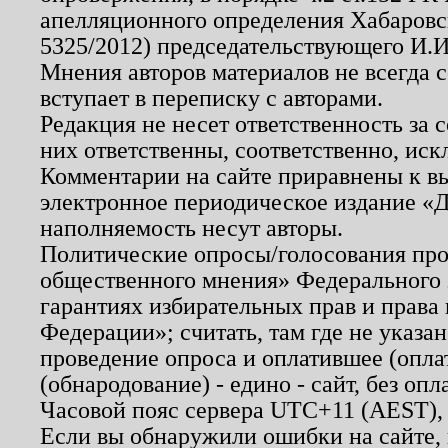
апелляционного определения Хабаровско
5325/2012) председательствующего И.И
Мнения авторов материалов не всегда 
вступает в переписку с авторами.
Редакция не несет ответственность за
них ответственны, соответственно, иск
Комментарии на сайте приравнены к в
электронное периодическое издание «Д
наполняемость несут авторы.
Политические опросы/голосования пров
общественного мнения» Федерального з
гарантиях избирательных прав и права
Федерации»; считать, там где не указан
проведение опроса и оплатившее (опл
(обнародование) - едино - сайт, без опл
Часовой пояс сервера UTC+11 (AEST),
Если вы обнаружили ошибки на сайте,