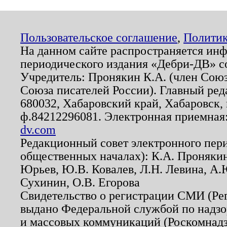
Пользовательское соглашение
,
Политик
На данном сайте распространяется ин
периодического издания «Дебри-ДВ» с
Учредитель: Пронякин К.А. (член Союз
Союза писателей России). Главный ред
680032, Хабаровский край, Хабаровск, п
ф.84212296081. Электронная приемная
dv.com
Редакционный совет электронного пер
общественных началах): К.А. Проняки
Юрьев, Ю.В. Ковалев, Л.Н. Левина, А.
Сухинин, О.В. Егорова
Свидетельство о регистрации СМИ (Р
выдано Федеральной службой по надзо
и массовых коммуникаций (Роскомнадзо