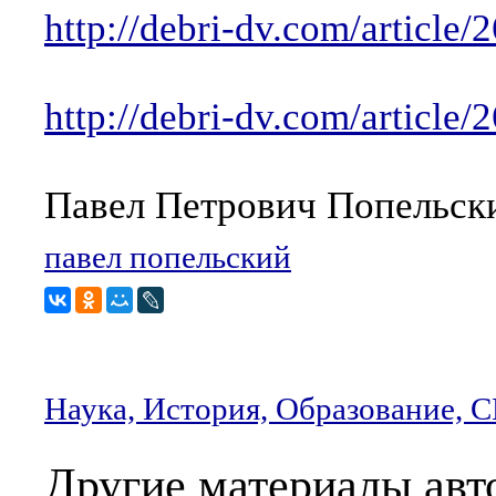
http://debri-dv.com/artic
http://debri-dv.com/articl
Павел Петрович Попельский
павел попельский
Наука, История, Образование,
Другие материалы авт