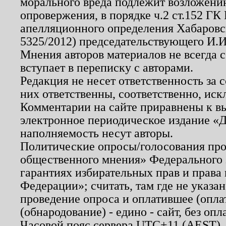
морального вреда подлежит возложению
опровержения, в порядке ч.2 ст.152 ГК 
апелляционного определения Хабаровско
5325/2012) председательствующего И.И
Мнения авторов материалов не всегда 
вступает в переписку с авторами.
Редакция не несет ответственность за
них ответственны, соответственно, иск
Комментарии на сайте приравнены к в
электронное периодическое издание «Д
наполняемость несут авторы.
Политические опросы/голосования пров
общественного мнения» Федерального з
гарантиях избирательных прав и права
Федерации»; считать, там где не указан
проведение опроса и оплатившее (опл
(обнародование) - едино - сайт, без опл
Часовой пояс сервера UTC+11 (AEST),