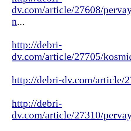
dv.com/article/27608/perv
n
...
http://debri-
dv.com/article/27705/kosm
http://debri-dv.com/articl
http://debri-
dv.com/article/27310/perv