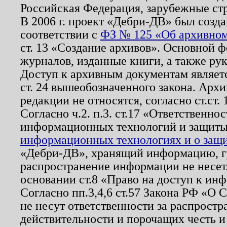
Российская Федерация, зарубежные ст
В 2006 г. проект «Дебри-ДВ» был созда
соответствии с
ФЗ № 125 «Об архивном
ст. 13 «Создание архивов». Основной ф
журналов, изданные книги, а также ру
Доступ к архивным документам являетс
ст. 24 вышеобозначенного закона. Арх
редакции не относятся, согласно ст.ст. 
Согласно ч.2. п.3. ст.17 «Ответственн
информационных технологий и защит
информационных технологиях и о защит
«Дебри-ДВ», хранящий информацию, гр
распространение информации не несет.
основании ст.8 «Право на доступ к ин
Согласно пп.3,4,6 ст.57 Закона РФ «О
не несут ответственности за распрост
действительности и порочащих честь и