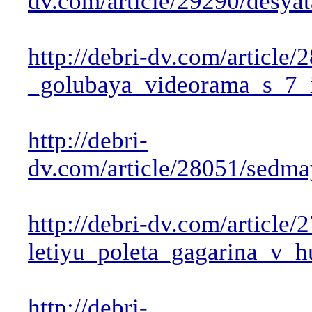
dv.com/article/29290/desy
http://debri-dv.com/artic
_golubaya_videorama_s_7_
http://debri-
dv.com/article/28051/sed
http://debri-dv.com/articl
letiyu_poleta_gagarina_v_h
http://debri-