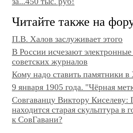
за...450 тыс. руб!
Читайте также на фор
П.В. Халов заслуживает этого
В России исчезают электронные
советских журналов
Кому надо ставить памятники в
9 января 1905 года. "Чёрная мет
Совгаванцу Виктору Киселеву: 
находится старая скульптура в г
к СовГавани?