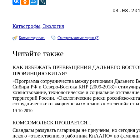
04.08.20
Катастрофы, Экология
Комментировать
Смотреть комментарии (2)
Читайте также
КАК ИЗБЕЖАТЬ ПРЕВРАЩЕНИЯ ДАЛЬНЕГО ВОСТО
ПРОВИНЦИЮ КИТАЯ?
«Программа сотрудничества между регионами Дальнего В
Сибири РФ и Северо-Востока КНР (2009-2018)» стимулир
хозяйствование, технологическое и социальное отставани
территорий России. «Экологические риски российско-кит
сотрудничества: от «коричневых» планов к «зеленой» ст
19.10.2010
КОМСОМОЛЬСК ПРОЩАЕТСЯ...
Скандалы раздувать гагаринцы не приучены, но сегодня у
некого «ответственного работника КнААПО» по фамилии