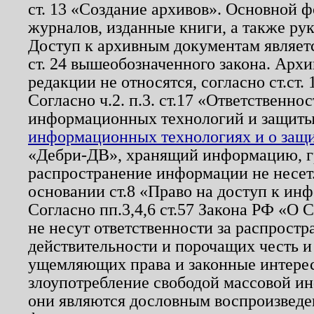
ст. 13 «Создание архивов». Основной ф
журналов, изданные книги, а также ру
Доступ к архивным документам являетс
ст. 24 вышеобозначенного закона. Арх
редакции не относятся, согласно ст.ст. 
Согласно ч.2. п.3. ст.17 «Ответственн
информационных технологий и защит
информационных технологиях и о защит
«Дебри-ДВ», хранящий информацию, гр
распространение информации не несет.
основании ст.8 «Право на доступ к ин
Согласно пп.3,4,6 ст.57 Закона РФ «О
не несут ответственности за распрост
действительности и порочащих честь и
ущемляющих права и законные интере
злоупотребление свободой массовой ин
они являются дословным воспроизведе