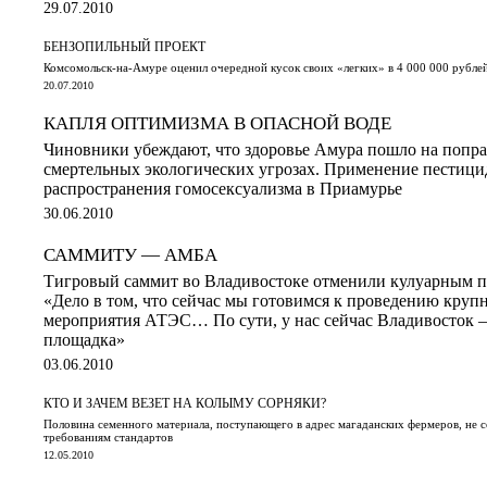
29.07.2010
БЕНЗОПИЛЬНЫЙ ПРОЕКТ
Комсомольск-на-Амуре оценил очередной кусок своих «легких» в 4 000 000 рубле
20.07.2010
КАПЛЯ ОПТИМИЗМА В ОПАСНОЙ ВОДЕ
Чиновники убеждают, что здоровье Амура пошло на поправ
смертельных экологических угрозах. Применение пестицид
распространения гомосексуализма в Приамурье
30.06.2010
САММИТУ — АМБА
Тигровый саммит во Владивостоке отменили кулуарным п
«Дело в том, что сейчас мы готовимся к проведению кру
мероприятия АТЭС… По сути, у нас сейчас Владивосток 
площадка»
03.06.2010
КТО И ЗАЧЕМ ВЕЗЕТ НА КОЛЫМУ СОРНЯКИ?
Половина семенного материала, поступающего в адрес магаданских фермеров, не 
требованиям стандартов
12.05.2010