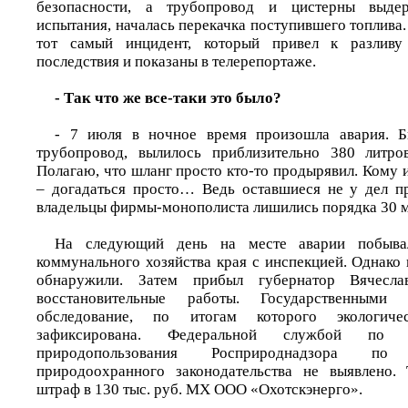
безопасности, а трубопровод и цистерны выдер
испытания, началась перекачка поступившего топлива.
тот самый инцидент, который привел к разливу 
последствия и показаны в телерепортаже.
- Так что же все-таки это было?
- 7 июля в ночное время произошла авария. 
трубопровод, вылилось приблизительно 380 литров
Полагаю, что шланг просто кто-то продырявил. Кому 
– догадаться просто… Ведь оставшиеся не у дел п
владельцы фирмы-монополиста лишились порядка 30 м
На следующий день на месте аварии побыва
коммунального хозяйства края с инспекцией. Однако
обнаружили. Затем прибыл губернатор Вячесл
восстановительные работы. Государственными
обследование, по итогам которого экологиче
зафиксирована. Федеральной службой по
природопользования Росприроднадзора 
природоохранного законодательства не выявлено.
штраф в 130 тыс. руб. МХ ООО «Охотскэнерго».