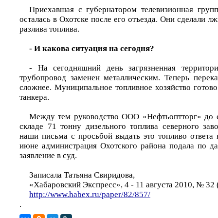
Приехавшая с губернатором телевизионная групп
осталась в Охотске после его отъезда. Они сделали л
разлива топлива.
- И какова ситуация на сегодня?
- На сегодняшний день загрязненная территор
трубопровод заменен металлическим. Теперь перек
сложнее. Муниципальное топливное хозяйство готов
танкера.
Между тем руководство ООО «Нефтьоптторг» до с
складе 71 тонну дизельного топлива северного зав
наши письма с просьбой выдать это топливо ответа 
июне администрация Охотского района подала по д
заявление в суд.
Записала Татьяна Свиридова,
«Хабаровский Экспресс», 4 - 11 августа 2010, № 32 
http://www.habex.ru/paper/82/857/
.