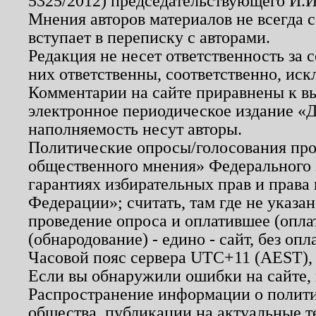
5325/2012) председательствующего И.И
Мнения авторов материалов не всегда 
вступает в переписку с авторами.
Редакция не несет ответственность за
них ответственны, соответственно, иск
Комментарии на сайте приравнены к в
электронное периодическое издание «Д
наполняемость несут авторы.
Политические опросы/голосования пров
общественного мнения» Федерального з
гарантиях избирательных прав и права
Федерации»; считать, там где не указан
проведение опроса и оплатившее (опл
(обнародование) - едино - сайт, без опл
Часовой пояс сервера UTC+11 (AEST),
Если вы обнаружили ошибки на сайте,
Распространение информации о полити
общества, публикации на актуальные 