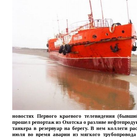
новостях Первого краевого телевидения (бывши
прошел репортаж из Охотска о разливе нефтепроду
танкера в резервуар на берегу. В нем коллеги ра
июля во время аварии из мягкого трубопровода