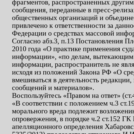
фрагментов, распространенных другим
сообщения, переданные в пресс-релиза
общественных организаций и объединен
привлечено к ответственности за данн
Федерации о средствах массовой инфо
Согласно абз.3, п.13 Постановления П
2010 года «О практике применения суд
информации», «по делам, вытекающим
информации, распространитель не явл
исходя из положений Закона РФ «О ср
вмешиваться в деятельность редакции, 
сообщений и материалов».
Воспользуйтесь «Правом на ответ» (ст
«В соответствии с положением ч.3 ст.
морального вреда подлежит возложению
опровержения, в порядке ч.2 ст.152 ГК 
апелляционного определения Хабаровско