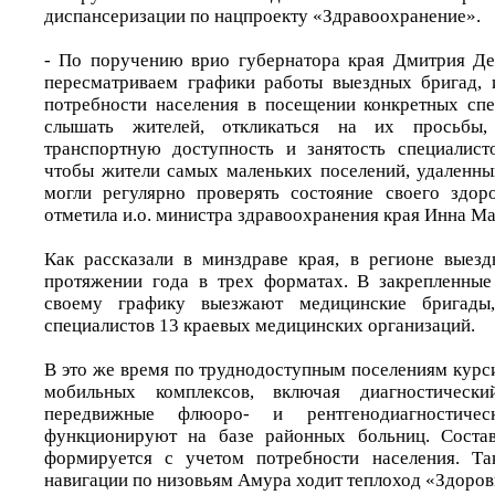
диспансеризации по нацпроекту «Здравоохранение».
- По поручению врио губернатора края Дмитрия Д
пересматриваем графики работы выездных бригад, 
потребности населения в посещении конкретных сп
слышать жителей, откликаться на их просьбы
транспортную доступность и занятость специалист
чтобы жители самых маленьких поселений, удаленны
могли регулярно проверять состояние своего здоро
отметила и.о. министра здравоохранения края Инна М
Как рассказали в минздраве края, в регионе выезд
протяжении года в трех форматах. В закрепленные
своему графику выезжают медицинские бригады
специалистов 13 краевых медицинских организаций.
В это же время по труднодоступным поселениям кур
мобильных комплексов, включая диагностический
передвижные флюоро- и рентгенодиагностичес
функционируют на базе районных больниц. Соста
формируется с учетом потребности населения. Т
навигации по низовьям Амура ходит теплоход «Здоров