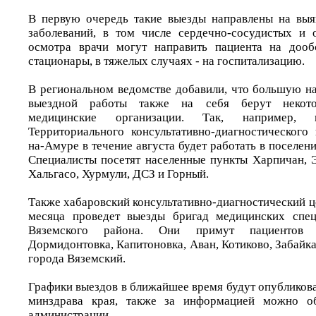
В первую очередь такие выезды направлены на выя
заболеваний, в том числе сердечно-сосудистых и 
осмотра врачи могут направить пациента на дооб
стационары, в тяжелых случаях - на госпитализацию.
В региональном ведомстве добавили, что большую н
выездной работы также на себя берут некото
медицинские организации. Так, например, 
Территориального консультативно-диагностического
на-Амуре в течение августа будет работать в поселен
Специалисты посетят населенные пункты Харпичан, Э
Хальгасо, Хурмули, ДСЗ и Горный.
Также хабаровский консультативно-диагностический ц
месяца проведет выезды бригад медицинских спец
Вяземского района. Они примут пациентов 
Дормидонтовка, Капитоновка, Аван, Котиково, Забайк
города Вяземский.
Графики выездов в ближайшее время будут опубликов
минздрава края, также за информацией можно об
администрации.