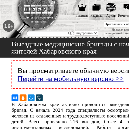
Главная
Разделы
Архив
Коммен
Приглашаем к о
Надоела рек
расширенный пои
Выездные медицинские бригады с нач
жителей Хабаровского края
Вы просматриваете обычную версию
Перейти на мобильную версию >>
В Хабаровском крае активно проводится выездна
бригад. С начала 2024 года специалисты осмотрел
человек из отдаленных и труднодоступных поселений
детей. Всего проведено 216 выездов, более 4 т
инструментальных исследований. Работа орг