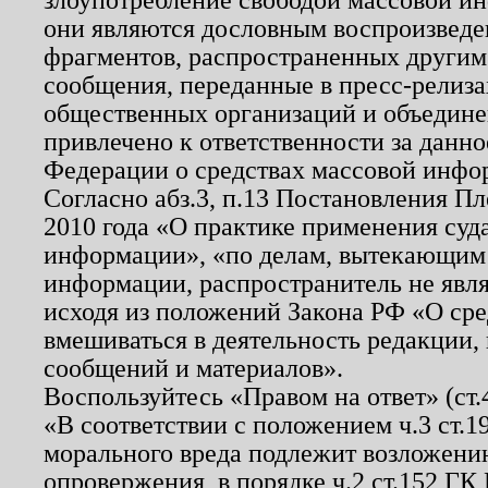
они являются дословным воспроизведе
фрагментов, распространенных другим
сообщения, переданные в пресс-релиза
общественных организаций и объединен
привлечено к ответственности за данн
Федерации о средствах массовой инфо
Согласно абз.3, п.13 Постановления П
2010 года «О практике применения суд
информации», «по делам, вытекающим
информации, распространитель не явл
исходя из положений Закона РФ «О ср
вмешиваться в деятельность редакции, 
сообщений и материалов».
Воспользуйтесь «Правом на ответ» (ст
«В соответствии с положением ч.3 ст.
морального вреда подлежит возложению
опровержения, в порядке ч.2 ст.152 ГК 