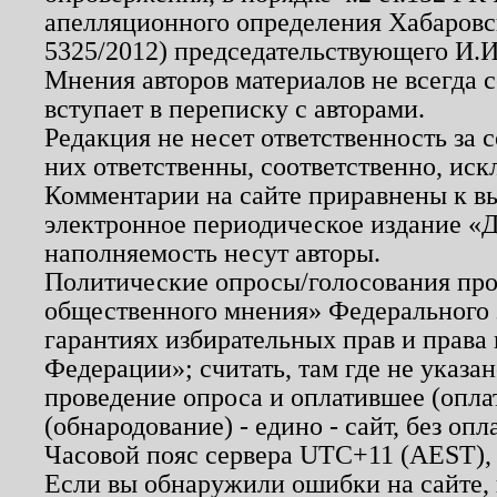
апелляционного определения Хабаровско
5325/2012) председательствующего И.И
Мнения авторов материалов не всегда 
вступает в переписку с авторами.
Редакция не несет ответственность за
них ответственны, соответственно, иск
Комментарии на сайте приравнены к в
электронное периодическое издание «Д
наполняемость несут авторы.
Политические опросы/голосования пров
общественного мнения» Федерального з
гарантиях избирательных прав и права
Федерации»; считать, там где не указан
проведение опроса и оплатившее (опл
(обнародование) - едино - сайт, без опл
Часовой пояс сервера UTC+11 (AEST),
Если вы обнаружили ошибки на сайте,