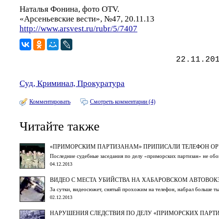
Наталья Фонина, фото OTV.
«Арсеньевские вести», №47, 20.11.13
http://www.arsvest.ru/rubr/5/7407
22.11.20
Суд, Криминал, Прокуратура
Комментировать
Смотреть комментарии (4)
Читайте также
«ПРИМОРСКИМ ПАРТИЗАНАМ» ПРИПИСАЛИ ТЕЛЕФОН ОРЧ
Последние судебные заседания по делу «приморских партизан» не обо
04.12.2013
ВИДЕО С МЕСТА УБИЙСТВА НА ХАБАРОВСКОМ АВТОВОК
За сутки, видеосюжет, снятый прохожим на телефон, набрал больше т
02.12.2013
НАРУШЕНИЯ СЛЕДСТВИЯ ПО ДЕЛУ «ПРИМОРСКИХ ПАРТ