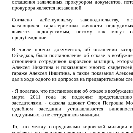
оглашения заявленных прокурором документов, пот
прокурора является незаконной.
Согласно действующему законодательству, ог
касающихся характеристики личности подсудимы
является недопустимым, потому как могут 
предубеждение.
В числе прочих документов, об оглашении котор
Объедков, были постановление об отказе в возбужде
отношении сотрудников кировской милиции, которы
Алексея Никитина и показаниям многих свидетелей
гараже Алексея Никитина, а также показания Алексе
дал в ходе одного из допросов на предварительном сле
- Я полагаю, что постановление об отказе в возбужден
марта 2011 года не подлежит представлени
заседателями, - сказала адвокат Олеся Петровна Мо
судебном заседании устанавливается виновнос
подсудимых, а не сотрудников милиции.
То, что между сотрудниками кировской милиции 
конфликт, подтвердили свидетели, давшие показания 