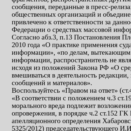
сообщения, переданные в пресс-релиза
общественных организаций и объединен
привлечено к ответственности за данн
Федерации о средствах массовой инфо
Согласно абз.3, п.13 Постановления П
2010 года «О практике применения суд
информации», «по делам, вытекающим
информации, распространитель не явл
исходя из положений Закона РФ «О ср
вмешиваться в деятельность редакции, 
сообщений и материалов».
Воспользуйтесь «Правом на ответ» (ст
«В соответствии с положением ч.3 ст.
морального вреда подлежит возложению
опровержения, в порядке ч.2 ст.152 ГК 
апелляционного определения Хабаровско
5325/2012) председательствующего И.И