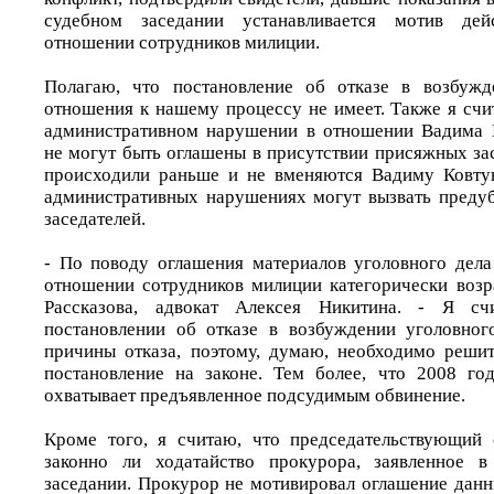
судебном заседании устанавливается мотив де
отношении сотрудников милиции.
Полагаю, что постановление об отказе в возбужд
отношения к нашему процессу не имеет. Также я счи
административном нарушении в отношении Вадима К
не могут быть оглашены в присутствии присяжных за
происходили раньше и не вменяются Вадиму Ковтун
административных нарушениях могут вызвать преду
заседателей.
- По поводу оглашения материалов уголовного дела
отношении сотрудников милиции категорически возр
Рассказова, адвокат Алексея Никитина. - Я с
постановлении об отказе в возбуждении уголовног
причины отказа, поэтому, думаю, необходимо реши
постановление на законе. Тем более, что 2008 го
охватывает предъявленное подсудимым обвинение.
Кроме того, я считаю, что председательствующий 
законно ли ходатайство прокурора, заявленное 
заседании. Прокурор не мотивировал оглашение дан