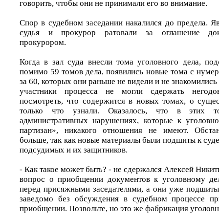
говорить, чтобы они не принимали его во внимание.
Спор в судебном заседании накалился до предела. 
судья и прокурор ратовали за оглашение док
прокурором.
Когда в зал суда внесли тома уголовного дела, под
помимо 59 томов дела, появились новые тома с нуме
за 60, которых они раньше не видели и не знакомилис
участники процесса не могли сдержать негодо
посмотреть, что содержится в новых томах, о суще
только что узнали. Оказалось, что в этих 
административных нарушениях, которые к уголовн
партизан», никакого отношения не имеют. Обста
больше, так как новые материалы были подшиты к суд
подсудимых и их защитников.
- Как такое может быть? - не сдержался Алексей Никит
вопрос о приобщении документов к уголовному де
перед присяжными заседателями, а они уже подшиты 
заведомо без обсуждения в судебном процессе п
приобщении. Позвольте, но это же фабрикация уголов