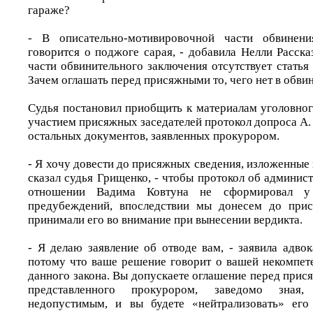
гараже?
- В описательно-мотивировочной части обвинен
говорится о поджоге сарая, - добавила Нелли Расска
части обвинительного заключения отсутствует статья
Зачем оглашать перед присяжными то, чего нет в обви
Судья постановил приобщить к материалам уголовног
участием присяжных заседателей протокол допроса А. 
остальных документов, заявленных прокурором.
- Я хочу довести до присяжных сведения, изложенные 
сказал судья Грищенко, - чтобы протокол об админи
отношении Вадима Ковтуна не сформировал у
предубеждений, впоследствии мы донесем до при
принимали его во внимание при вынесении вердикта.
- Я делаю заявление об отводе вам, - заявила адвок
потому что ваше решение говорит о вашей некомпет
данного закона. Вы допускаете оглашение перед прис
представленного прокурором, заведомо зная
недопустимым, и вы будете «нейтрализовать» ег