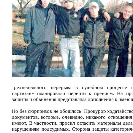
трехнедельного перерыва в судебном процессе 
партизан» планировали перейти к прениям. На пр
защиты и обвинения представляла дополнения к имеющ
Но без сюрпризов не обошлось. Прокурор ходатайств
документов, которые, очевидно, никакого отношения
имеют. В частности, просил огласить материалы дел
нарушениям подсудимых. Сторона защиты категорич