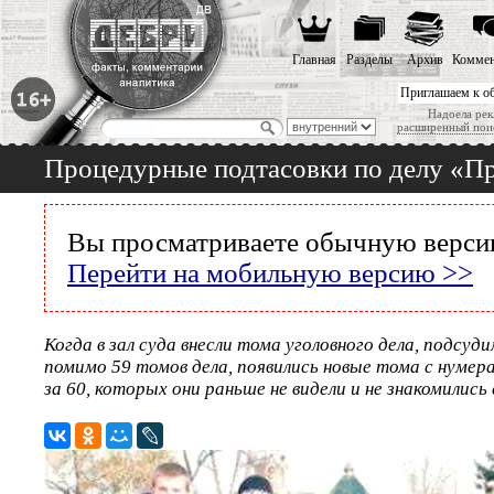
Главная
Разделы
Архив
Коммен
Приглашаем к о
Надоела рек
расширенный пои
Процедурные подтасовки по делу «П
Вы просматриваете обычную версию
Перейти на мобильную версию >>
Когда в зал суда внесли тома уголовного дела, подсуди
помимо 59 томов дела, появились новые тома с нуме
за 60, которых они раньше не видели и не знакомились