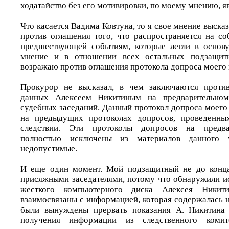
ходатайство без его мотивировки, по моему мнению, я
Что касается Вадима Ковтуна, то я свое мнение высказ
против оглашения того, что распространяется на с
предшествующей событиям, которые легли в основу
мнение и в отношении всех остальных подзащит
возражаю против оглашения протокола допроса моего
Прокурор не высказал, в чем заключаются против
данных Алексеем Никитиным на предварительном
судебных заседаний. Данный протокол допроса моего
на предыдущих протоколах допросов, проведенны
следствии. Эти протоколы допросов на предва
полностью исключены из материалов данного 
недопустимые.
И еще один момент. Мой подзащитный не до конца
присяжными заседателями, потому что обнаружили и
жесткого компьютерного диска Алексея Никит
взаимосвязаны с информацией, которая содержалась 
были вынуждены прервать показания А. Никитина
получения информации из следственного коми