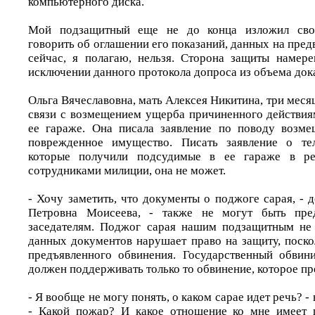
компьютерного диска.
Мой подзащитный еще не до конца изложил свои
говорить об оглашении его показаний, данных на пред
сейчас, я полагаю, нельзя. Сторона защиты намере
исключении данного протокола допроса из объема дока
Ольга Вячеславовна, мать Алексея Никитина, три месяц
связи с возмещением ущерба причиненного действия
ее гараже. Она писала заявление по поводу возме
поврежденное имущество. Писать заявление о те
которые получили подсудимые в ее гараже в рез
сотрудниками милиции, она не может.
- Хочу заметить, что документы о поджоге сарая, - 
Петровна Моисеева, - также не могут быть пре
заседателям. Поджог сарая нашим подзащитным не 
данных документов нарушает право на защиту, поско
предъявленного обвинения. Государственный обвинит
должен поддерживать только то обвинение, которое пр
- Я вообще не могу понять, о каком сарае идет речь? -
- Какой пожар? И какое отношение ко мне имеет 