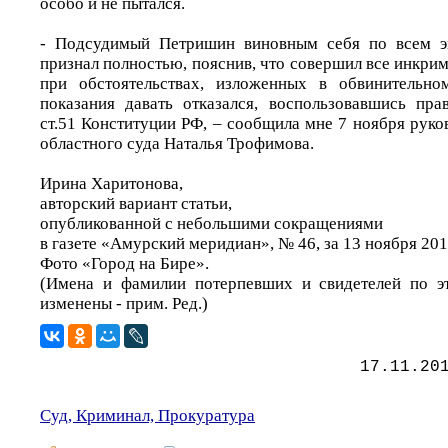
особо и не пытался.
- Подсудимый Петришин виновным себя по всем э
признал полностью, пояснив, что совершил все инкр
при обстоятельствах, изложенных в обвинительно
показания давать отказался, воспользовавшись пр
ст.51 Конституции РФ, – сообщила мне 7 ноября рук
областного суда Наталья Трофимова.
Ирина Харитонова,
авторский вариант статьи,
опубликованной с небольшими сокращениями
в газете «Амурский меридиан», № 46, за 13 ноября 2013
Фото «Город на Бире».
(Имена и фамилии потерпевших и свидетелей по э
изменены - прим. Ред.)
17.11.20
Суд, Криминал, Прокуратура