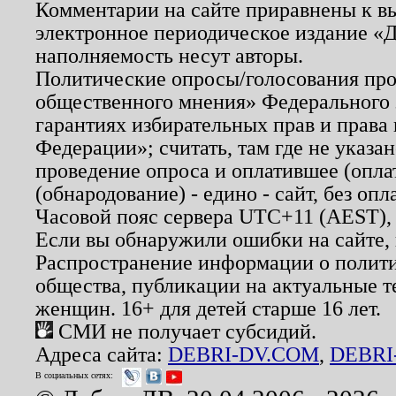
Комментарии на сайте приравнены к в
электронное периодическое издание «Д
наполняемость несут авторы.
Политические опросы/голосования пров
общественного мнения» Федерального з
гарантиях избирательных прав и права
Федерации»; считать, там где не указан
проведение опроса и оплатившее (опл
(обнародование) - едино - сайт, без опл
Часовой пояс сервера UTC+11 (AEST),
Если вы обнаружили ошибки на сайте,
Распространение информации о полити
общества, публикации на актуальные 
женщин. 16+ для детей старше 16 лет.
СМИ не получает субсидий.
Адреса сайта:
DEBRI-DV.COM
,
DEBRI
В социальных сетях: