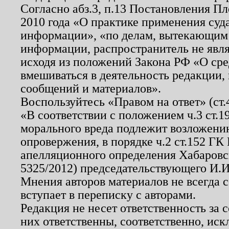
Согласно абз.3, п.13 Постановления П
2010 года «О практике применения суд
информации», «по делам, вытекающим
информации, распространитель не явл
исходя из положений Закона РФ «О ср
вмешиваться в деятельность редакции, 
сообщений и материалов».
Воспользуйтесь «Правом на ответ» (ст
«В соответствии с положением ч.3 ст.
морального вреда подлежит возложению
опровержения, в порядке ч.2 ст.152 ГК 
апелляционного определения Хабаровско
5325/2012) председательствующего И.И
Мнения авторов материалов не всегда 
вступает в переписку с авторами.
Редакция не несет ответственность за
них ответственны, соответственно, иск