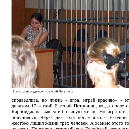
На скамье подсудимых - Евгений Петришин
справедлива, но жизнь - игра, играй красиво» - э
девизом 17-летний Евгений Петришин, когда после
Биробиджане вышел в большую жизнь. Но играть и ж
получилось. Через два года после школы Евгений 
жестоко лишил жизни трех человек. А осенью этого г
наказан. Приговор, который суд Еврейской автоном