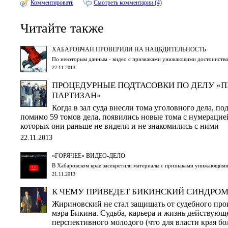
Комментировать
Смотреть комментарии (4)
Читайте также
ХАБАРОВЧАН ПРОВЕРИЛИ НА НАЦБДИТЕЛЬНОСТЬ
По некоторым данным - видео с признаками унижающими достоинство
22.11.2013
ПРОЦЕДУРНЫЕ ПОДТАСОВКИ ПО ДЕЛУ «
ПАРТИЗАН»
Когда в зал суда внесли тома уголовного дела, по
помимо 59 томов дела, появились новые тома с нумерацие
которых они раньше не видели и не знакомились с ними
22.11.2013
«ГОРЯЧЕЕ» ВИДЕО-ДЕЛО
В Хабаровском крае засекретили материалы с признаками унижающим
21.11.2013
К ЧЕМУ ПРИВЕДЕТ БИКИНСКИЙ СИНДРОМ
Жириновский не стал защищать от судебного про
мэра Бикина. Судьба, карьера и жизнь действующ
перспективного молодого (что для власти края бо