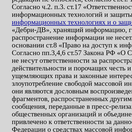
Согласно ч.2. п.3. ст.17 «Ответственн
информационных технологий и защит
информационных технологиях и о защит
«Дебри-ДВ», хранящий информацию, гр
распространение информации не несет.
основании ст.8 «Право на доступ к ин
Согласно пп.3,4,6 ст.57 Закона РФ «О
не несут ответственности за распрост
действительности и порочащих честь и
ущемляющих права и законные интере
злоупотребление свободой массовой ин
они являются дословным воспроизведе
фрагментов, распространенных другим
сообщения, переданные в пресс-релиза
общественных организаций и объединен
привлечено к ответственности за данн
Федерации о средствах массовой инфо