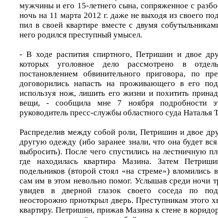
мужчины и его 15-летнего сына, сопряженное с разб
ночь на 11 марта 2012 г. даже не выходя из своего по
пил в своей квартире вместе с двумя собутыльникам
него родился преступный умысел.
- В ходе распития спиртного, Петришин и двое др
которых уголовное дело рассмотрено в отдел
постановлением обвинительного приговора, по п
договорились напасть на проживающего в его под
используя нож, лишить его жизни и похитить прина
вещи, - сообщила мне 7 ноября подробности эт
руководитель пресс-службы областного суда Наталья 
Распределив между собой роли, Петришин и двое дру
другую одежду (ибо заранее знали, что она будет вся 
выбросить). После чего спустились на лестничную п
где находилась квартира Мазина. Затем Петриш
подельников (второй стоял «на стреме») вломились 
сам им в этом невольно помог. Услышав среди ночи т
увидев в дверной глазок своего соседа по под
неосторожно приоткрыл дверь. Преступникам этого хв
квартиру. Петришин, прижав Мазина к стене в коридор