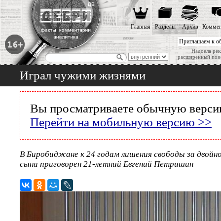
Главная
Разделы
Архив
Коммен
Приглашаем к о
Надоела рек
расширенный пои
Играл чужими жизнями
Вы просматриваете обычную версию
Перейти на мобильную версию >>
В Биробиджане к 24 годам лишения свободы за двойн
сына приговорен 21-летний Евгений Петришин