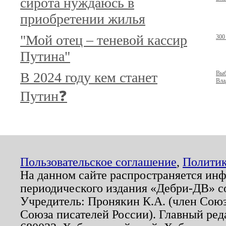
сирота нуждаюсь в
приобретении жилья
"Мой отец – теневой кассир
300
Путина"
В 2024 году кем станет
Выб
Вла
Путин❓
Пользовательское соглашение
,
Политик
На данном сайте распространяется ин
периодического издания «Дебри-ДВ» с
Учредитель: Пронякин К.А. (член Союз
Союза писателей России). Главный ред