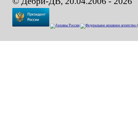
© Дебри-ДВ, 20.04.2006 - 2026